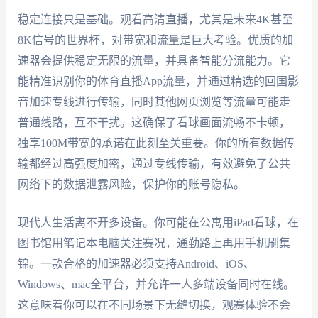
稳定连接只是基础。观看高清直播，尤其是未来4K甚至
8K信号的世界杯，对带宽和流量是巨大考验。优质的加
速器会提供稳定无限的流量，并具备智能分流能力。它
能精准识别你的体育直播App流量，并通过精选的回国影
音加速专线进行传输，同时其他网页浏览等流量可能走
普通线路，互不干扰。这确保了看球画面流畅不卡顿，
独享100M带宽的承诺在此刻至关重要。你的所有数据传
输都经过高强度加密，通过专线传输，有效避免了公共
网络下的数据泄露风险，保护你的账号隐私。
现代人生活离不开多设备。你可能在公寓用iPad看球，在
图书馆用笔记本电脑关注赛况，通勤路上再用手机刷集
锦。一款合格的加速器必须支持Android、iOS、
Windows、mac全平台，并允许一人多端设备同时在线。
这意味着你可以在不同场景下无缝切换，观赛体验不会