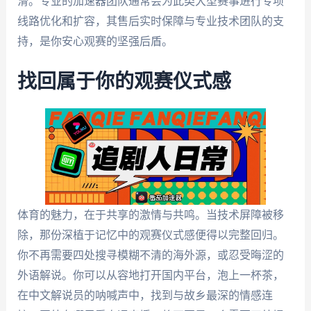
滑。专业的加速器团队通常会为此类大型赛事进行专项
线路优化和扩容，其售后实时保障与专业技术团队的支
持，是你安心观赛的坚强后盾。
找回属于你的观赛仪式感
体育的魅力，在于共享的激情与共鸣。当技术屏障被移
除，那份深植于记忆中的观赛仪式感便得以完整回归。
你不再需要四处搜寻模糊不清的海外源，或忍受晦涩的
外语解说。你可以从容地打开国内平台，泡上一杯茶，
在中文解说员的呐喊声中，找到与故乡最深的情感连