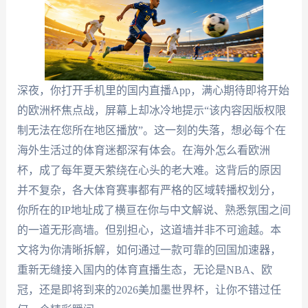
深夜，你打开手机里的国内直播App，满心期待即将开始
的欧洲杯焦点战，屏幕上却冰冷地提示“该内容因版权限
制无法在您所在地区播放”。这一刻的失落，想必每个在
海外生活过的体育迷都深有体会。在海外怎么看欧洲
杯，成了每年夏天萦绕在心头的老大难。这背后的原因
并不复杂，各大体育赛事都有严格的区域转播权划分，
你所在的IP地址成了横亘在你与中文解说、熟悉氛围之间
的一道无形高墙。但别担心，这道墙并非不可逾越。本
文将为你清晰拆解，如何通过一款可靠的回国加速器，
重新无缝接入国内的体育直播生态，无论是NBA、欧
冠，还是即将到来的2026美加墨世界杯，让你不错过任