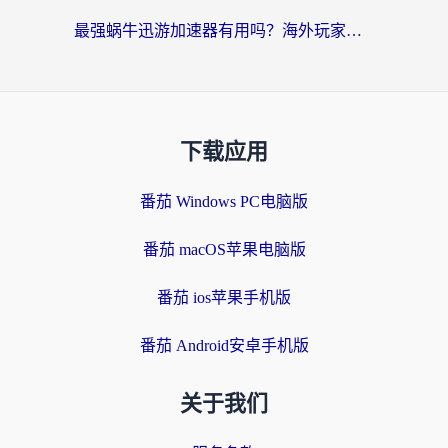
最强蜗牛迅游加速器有用吗？海外玩家国服游戏加速避坑指南（附德国玩忍者必须死3流星蝴蝶剑解决办法）
下载应用
番茄 Windows PC电脑版
番茄 macOS苹果电脑版
番茄 ios苹果手机版
番茄 Android安卓手机版
关于我们