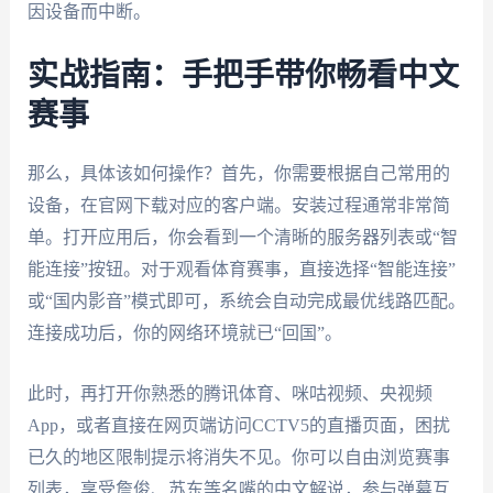
因设备而中断。
实战指南：手把手带你畅看中文
赛事
那么，具体该如何操作？首先，你需要根据自己常用的
设备，在官网下载对应的客户端。安装过程通常非常简
单。打开应用后，你会看到一个清晰的服务器列表或“智
能连接”按钮。对于观看体育赛事，直接选择“智能连接”
或“国内影音”模式即可，系统会自动完成最优线路匹配。
连接成功后，你的网络环境就已“回国”。
此时，再打开你熟悉的腾讯体育、咪咕视频、央视频
App，或者直接在网页端访问CCTV5的直播页面，困扰
已久的地区限制提示将消失不见。你可以自由浏览赛事
列表，享受詹俊、苏东等名嘴的中文解说，参与弹幕互