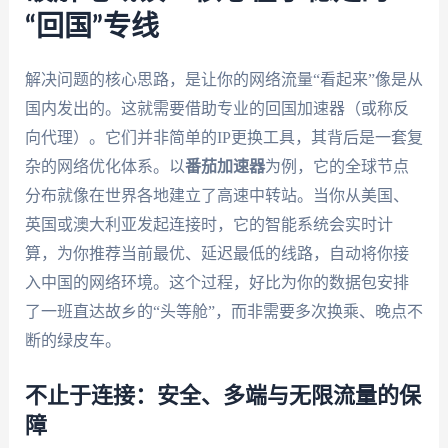
“回国”专线
解决问题的核心思路，是让你的网络流量“看起来”像是从
国内发出的。这就需要借助专业的回国加速器（或称反
向代理）。它们并非简单的IP更换工具，其背后是一套复
杂的网络优化体系。以
番茄加速器
为例，它的全球节点
分布就像在世界各地建立了高速中转站。当你从美国、
英国或澳大利亚发起连接时，它的智能系统会实时计
算，为你推荐当前最优、延迟最低的线路，自动将你接
入中国的网络环境。这个过程，好比为你的数据包安排
了一班直达故乡的“头等舱”，而非需要多次换乘、晚点不
断的绿皮车。
不止于连接：安全、多端与无限流量的保
障