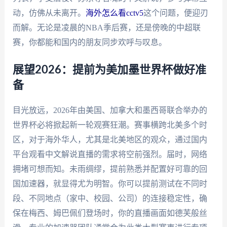
动，仿佛从未离开。
海外怎么看cctv5
这个问题，便迎刃
而解。无论是凌晨的NBA季后赛，还是傍晚的中超联
赛，你都能和国内的朋友同步欢呼与叹息。
展望2026：提前为美加墨世界杯做好准
备
目光放远，2026年由美国、加拿大和墨西哥联合举办的
世界杯必将掀起新一轮观赛狂潮。赛事横跨北美多个时
区，对于海外华人，尤其是北美地区的观众，通过国内
平台观看中文解说直播的需求将空前强烈。届时，网络
拥堵可想而知。未雨绸缪，提前熟悉并配置好可靠的回
国加速器，就显得尤为明智。你可以提前测试在不同时
段、不同地点（家中、校园、公司）的连接稳定性，确
保在梅西、姆巴佩们登场时，你的直播画面如德芙般丝