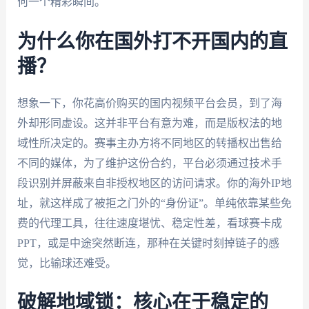
何一个精彩瞬间。
为什么你在国外打不开国内的直
播？
想象一下，你花高价购买的国内视频平台会员，到了海
外却形同虚设。这并非平台有意为难，而是版权法的地
域性所决定的。赛事主办方将不同地区的转播权出售给
不同的媒体，为了维护这份合约，平台必须通过技术手
段识别并屏蔽来自非授权地区的访问请求。你的海外IP地
址，就这样成了被拒之门外的“身份证”。单纯依靠某些免
费的代理工具，往往速度堪忧、稳定性差，看球赛卡成
PPT，或是中途突然断连，那种在关键时刻掉链子的感
觉，比输球还难受。
破解地域锁：核心在于稳定的