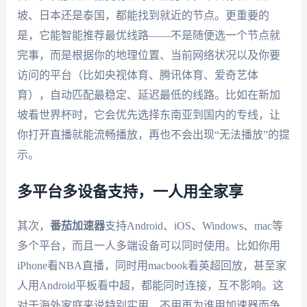
坡、日本还是泰国，都能找到就近的节点。更重要的
是，它能智能推荐最优线路——不是随便选一个节点就
完事，而是根据你的地理位置、当前网络状况以及你要
访问的平台（比如央视体育、腾讯体育、爱奇艺体
育），自动匹配最稳定、延迟最低的线路。比如在新加
坡看世界杯时，它会优先选择东南亚到国内的专线，让
你打开直播就能流畅播放，再也不会出现“无法播放”的提
示。
多平台多设备支持，一人用全家享
其次，
番茄加速器
支持Android、iOS、Windows、mac等
多个平台，而且一人多端设备可以同时使用。比如你用
iPhone看NBA直播，同时用macbook看英超回放，甚至家
人用Android平板看中超，都能同时连接，互不影响。这
对于海外家庭来说特别实用，不用再为谁用加速器而争