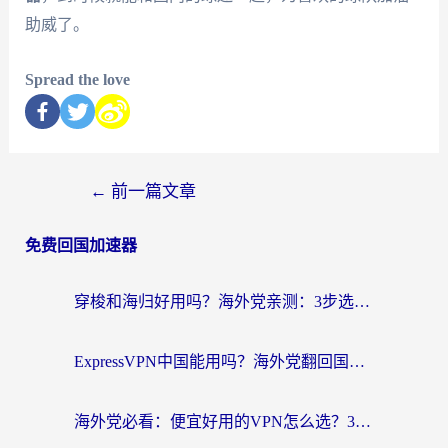
助威了。
Spread the love
←
前一篇文章
免费回国加速器
穿梭和海归好用吗？海外党亲测：3步选对回国加速器，无缝刷国内剧玩手游
ExpressVPN中国能用吗？海外党翻回国内的加速器选择指南（附番茄加速器实测）
海外党必看：便宜好用的VPN怎么选？3步解决回国访问难题+Steam改区技巧