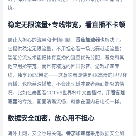
执。
稳定无限流量+专线带宽，看直播不卡顿
最让人担心的流量和卡顿问题，
番茄加速器
也解决了。
它提供稳定无限流量，不用担心看一场比赛就超流量；
智能分流技术能把体育直播的流量优先分配，避免和其
他应用抢带宽；而且有精选的回国影音、游戏加速专
线，独享100M带宽——这意味着即使是4K高清的世界杯
直播，也能丝滑播放，不会出现缓冲或者画面撕裂的情
况。比如在泰国看CCTV5世界杯中文直播时，用
番茄加
速器
的专线，画面清晰流畅，就像在国内看电视一样。
数据安全加密，放心用不担心
海外上网，安全也是关键。
番茄加速器
采用数据安全加