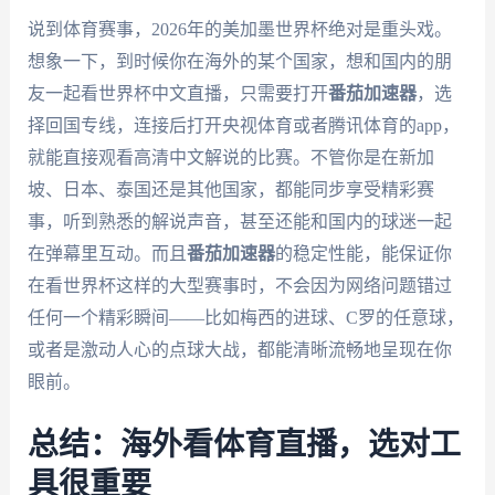
说到体育赛事，2026年的美加墨世界杯绝对是重头戏。
想象一下，到时候你在海外的某个国家，想和国内的朋
友一起看世界杯中文直播，只需要打开
番茄加速器
，选
择回国专线，连接后打开央视体育或者腾讯体育的app，
就能直接观看高清中文解说的比赛。不管你是在新加
坡、日本、泰国还是其他国家，都能同步享受精彩赛
事，听到熟悉的解说声音，甚至还能和国内的球迷一起
在弹幕里互动。而且
番茄加速器
的稳定性能，能保证你
在看世界杯这样的大型赛事时，不会因为网络问题错过
任何一个精彩瞬间——比如梅西的进球、C罗的任意球，
或者是激动人心的点球大战，都能清晰流畅地呈现在你
眼前。
总结：海外看体育直播，选对工
具很重要