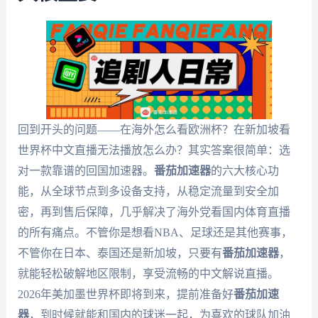
回到开头的问题——在海外怎么看欧洲杯？在新加坡看
世界杯中文直播无法播放怎么办？其实答案很简单：选
对一款靠谱的回国加速器。
番茄加速器
的六大核心功
能，从全球节点到多设备支持，从稳定流量到安全加
密，再到售后保障，几乎解决了海外党看国内体育直播
的所有痛点。不管你是想看NBA、足球还是其他赛事，
不管你在日本、泰国还是新加坡，只要有
番茄加速器
，
就能轻松破解地区限制，享受流畅的中文解说直播。
2026年美加墨世界杯即将到来，提前准备好
番茄加速
器
，到时候就能和国内的球迷一起，为喜欢的球队加油