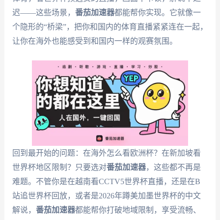
迟——这些场景，
番茄加速器
都能帮你实现。它就像一
个隐形的“桥梁”，把你和国内的体育直播紧紧连在一起，
让你在海外也能感受到和国内一样的观赛氛围。
回到最开始的问题：在海外怎么看欧洲杯？在新加坡看
世界杯地区限制？只要选对
番茄加速器
，这些都不再是
难题。不管你是在越南看CCTV5世界杯直播，还是在B
站追世界杯回放，或者是2026年蹲美加墨世界杯的中文
解说，
番茄加速器
都能帮你打破地域限制，享受流畅、