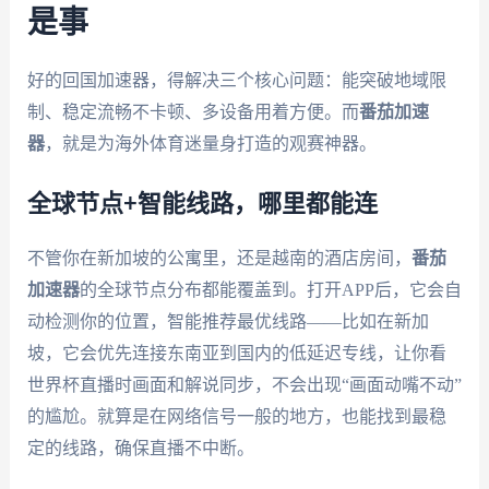
是事
好的回国加速器，得解决三个核心问题：能突破地域限
制、稳定流畅不卡顿、多设备用着方便。而
番茄加速
器
，就是为海外体育迷量身打造的观赛神器。
全球节点+智能线路，哪里都能连
不管你在新加坡的公寓里，还是越南的酒店房间，
番茄
加速器
的全球节点分布都能覆盖到。打开APP后，它会自
动检测你的位置，智能推荐最优线路——比如在新加
坡，它会优先连接东南亚到国内的低延迟专线，让你看
世界杯直播时画面和解说同步，不会出现“画面动嘴不动”
的尴尬。就算是在网络信号一般的地方，也能找到最稳
定的线路，确保直播不中断。