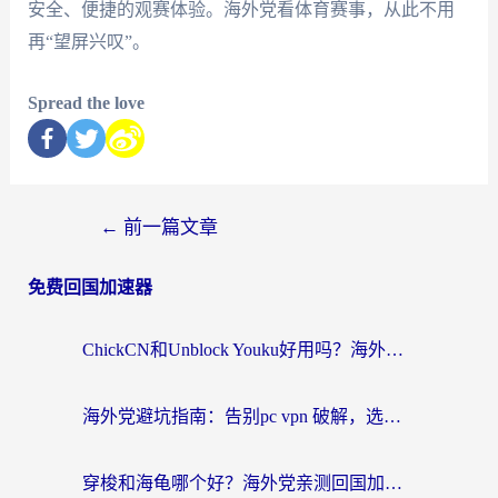
安全、便捷的观赛体验。海外党看体育赛事，从此不用
再“望屏兴叹”。
Spread the love
←
前一篇文章
免费回国加速器
ChickCN和Unblock Youku好用吗？海外党亲测3款回国加速器，附iOS免费选择指南
海外党避坑指南：告别pc vpn 破解，选对回国加速器轻松访问国内资源
穿梭和海龟哪个好？海外党亲测回国加速器，附电脑免费VPN推荐