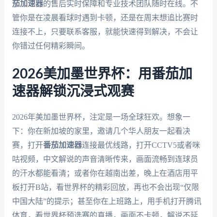
茄加速器
的售后实时保障和专业技术团队随时在线。不
管你是在凌晨看球时遇到卡顿，还是在周末想追比赛时
连接不上，只要联系客服，就能快速得到解决，不会让
你错过任何精彩瞬间。
2026美加墨世界杯：用番茄加
速器解锁沉浸式观赛
2026年美加墨世界杯，注定是一场全球狂欢。想象一
下：你在新加坡的家里，邀请几个华人朋友一起看决
赛，打开
番茄加速器
连接最优线路，打开CCTV5或者咪
咕视频，中文解说的声音清晰传来，画面流畅到连球员
的汗水都能看清；或者你在越南出差，晚上在酒店用平
板打开B站，看世界杯的精彩回放，再也不会出现“仅限
中国大陆”的提示；甚至你在上班路上，用手机打开腾讯
体育，看世界杯预选赛的直播，画面不卡顿，解说不延