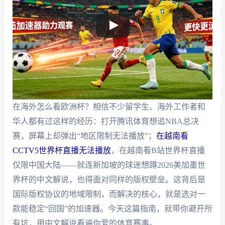
在海外怎么看欧洲杯？相信不少留学生、海外工作者和
华人都有过这样的经历：打开腾讯体育想追NBA总决
赛，屏幕上却弹出“地区限制无法播放”；
在越南看
CCTV5世界杯直播无法播放
，在越南看B站世界杯直播
仅限中国大陆——就连新加坡的球迷想蹲2026美加墨世
界杯的中文解说，也得面对同样的版权壁垒。这背后是
国际版权协议的地域限制，而解决的核心，就是选对一
款能稳定“回国”的加速器。今天这篇指南，就带你避开所
有坑，用中文解说看遍你爱的体育赛事。