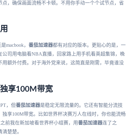
节点，确保画面流畅不卡顿。不用你手动一个个试节点，省
时用
macbook，
番茄加速器
都有对应的版本。更贴心的是，一
在公司用电脑看NBA直播，回家路上用手机看英超集锦，晚
不用额外付费。对于海外党来说，这简直是刚需，毕竟谁没
独享100M带宽
PT，但
番茄加速器
是稳定无限流量的。它还有智能分流技
独享100M带宽。比如世界杯决赛万人在线时，你也能流畅
况。之前我在新加坡看世界杯小组赛，用
番茄加速器
连了之
清清楚楚。