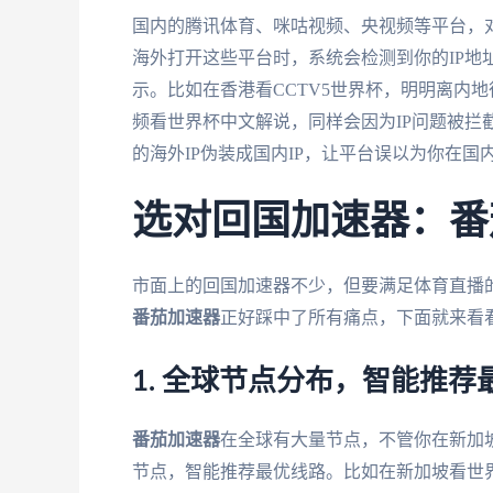
国内的腾讯体育、咪咕视频、央视频等平台，
海外打开这些平台时，系统会检测到你的IP地址
示。比如在香港看CCTV5世界杯，明明离内
频看世界杯中文解说，同样会因为IP问题被拦
的海外IP伪装成国内IP，让平台误以为你在国
选对回国加速器：番
市面上的回国加速器不少，但要满足体育直播
番茄加速器
正好踩中了所有痛点，下面就来看
1. 全球节点分布，智能推荐
番茄加速器
在全球有大量节点，不管你在新加
节点，智能推荐最优线路。比如在新加坡看世