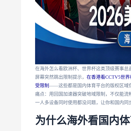
在海外怎么看欧洲杯、世界杯这类顶级赛事总遇
屏幕突然跳出限制提示，
在香港看CCTV5世界
受限制
——这些都是国内体育平台的版权区域
痛点：用回国加速器突破地域限制，不仅能流
一人多设备同时使用都没问题，让你和国内同
为什么海外看国内体