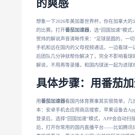
的爽感
想象一下2026年美加墨世界杯，你在加拿大
的比赛。打开
番茄加速器
，选“回国加速”模
贺炜的解说声音清晰传来：“足球是圆的，一切皆
手机和远在国内的父母视频通话，一边看球一
后团队几分钟就帮你解决了，完全不影响看球
解说，不用再等录播，和国内球迷一起为进球
具体步骤：用番茄加
用
番茄加速器
看国内体育赛事其实很简单，几
本：安卓手机去应用商店搜索，苹果设备去App S
登录后，选择“回国加速”模式，APP会自动
后，打开你常用的国内直播平台——比如腾讯