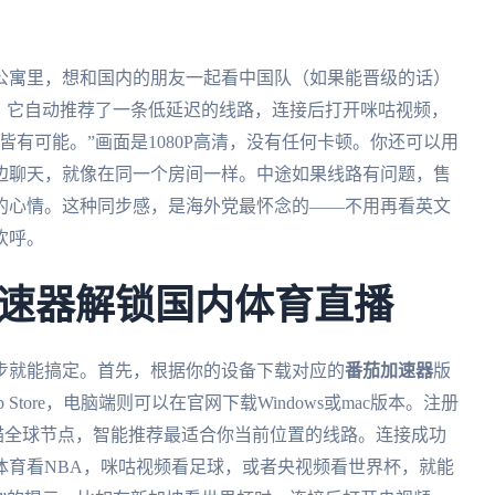
的公寓里，想和国内的朋友一起看中国队（如果能晋级的话）
式，它自动推荐了一条低延迟的线路，连接后打开咪咕视频，
有可能。”画面是1080P高清，没有任何卡顿。你还可以用
边聊天，就像在同一个房间一样。中途如果线路有问题，售
的心情。这种同步感，是海外党最怀念的——不用再看英文
欢呼。
速器解锁国内体育直播
步就能搞定。首先，根据你的设备下载对应的
番茄加速器
版
tore，电脑端则可以在官网下载Windows或mac版本。注册
扫描全球节点，智能推荐最适合你当前位置的线路。连接成功
体育看NBA，咪咕视频看足球，或者央视频看世界杯，就能