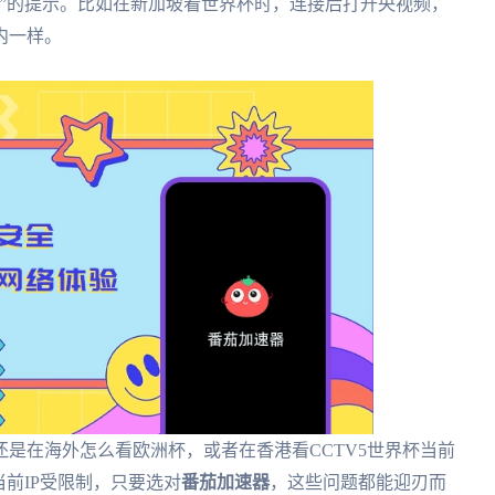
”的提示。比如在新加坡看世界杯时，连接后打开央视频，
内一样。
是在海外怎么看欧洲杯，或者在香港看CCTV5世界杯当前
前IP受限制，只要选对
番茄加速器
，这些问题都能迎刃而