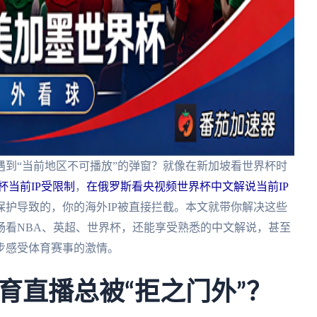
到“当前地区不可播放”的弹窗？就像在新加坡看世界杯时
杯当前IP受限制
，
在俄罗斯看央视频世界杯中文解说当前IP
保护导致的，你的海外IP被直接拦截。本文就带你解决这些
畅看NBA、英超、世界杯，还能享受熟悉的中文解说，甚至
步感受体育赛事的激情。
育直播总被“拒之门外”？