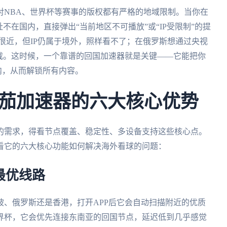
对NBA、世界杯等赛事的版权都有严格的地域限制。当你在
不在国内，直接弹出“当前地区不可播放”或“IP受限制”的提
地很近，但IP仍属于境外，照样看不了；在俄罗斯想通过央视
截。这时候，一个靠谱的回国加速器就是关键——它能把你
内，从而解锁所有内容。
茄加速器的六大核心优势
的需求，得看节点覆盖、稳定性、多设备支持这些核心点。
看它的六大核心功能如何解决海外看球的问题：
最优线路
坡、俄罗斯还是香港，打开APP后它会自动扫描附近的优质
界杯，它会优先连接东南亚的回国节点，延迟低到几乎感觉