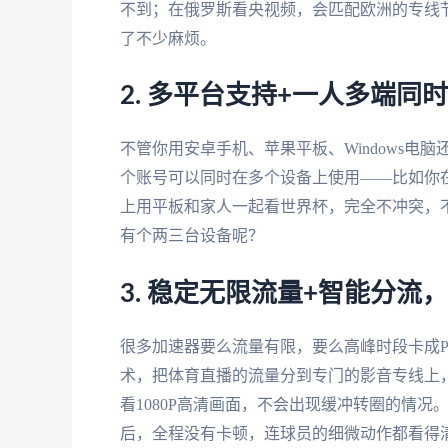
不到；在俄罗斯看央视频，会匹配欧洲的专线
了不少麻烦。
2. 多平台支持+一人多端同
不管你用安卓手机、苹果平板、Windows电脑还是
个账号可以同时在多个设备上使用——比如你
上用平板和家人一起看世界杯，完全不冲突，
有个两三台设备呢？
3. 稳定无限流量+智能分流，
很多加速器要么流量有限，要么高峰时段卡成P
术，把体育直播的流量分到专门的影音专线上，
看1080P高清画面，不会出现缓冲转圈的情
后，全程没有卡顿，连球员的细微动作都看得