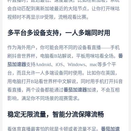
杯直播时，延迟最低、速度最快。比如在新加坡，系统
会自动匹配到离新加坡最近的大陆节点，让你打开咪咕
视频时不再显示IP受限，流畅观看比赛。
多平台多设备支持，一人多端同时用
作为海外用户，你可能会用不同的设备看直播——手机
刷抖音世界杯，电脑看B站解说，平板用咪咕看全场。
番
茄加速器
支持Android、iOS、Windows、mac等多个平
台，而且允许一人多端设备同时使用。比如你在英国，
用电脑打开B站看世界杯中文解说，同时用手机打开抖音
看直播，两个设备都能通过
番茄加速器
加速，不会互相
影响，满足你不同场景的观赛需求。
稳定无限流量，智能分流保障流畅
看体育直播最害怕的就是卡顿或者流量不足。
番茄加速