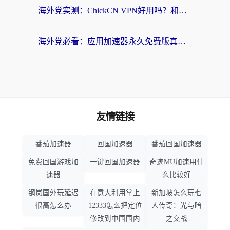
海外党实测：ChickCN VPN好用吗？和OurPlay VPN对比哪个回国效果更好？附避坑指南
海外党必看：应用加速器永久免费版真的靠谱吗？教你选对回国加速器无缝刷国内资源
友情链接
番茄加速器
回国加速器
番茄回国加速器
免费回国游戏加
一键回国加速器
奇迹MU加速用什
速器
么比较好
钢岚国外玩延迟
在意大利用掌上
新加坡怎么玩七
很高怎么办
12333怎么把定位
人传奇：光与暗
修改到中国国内
之交战