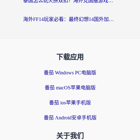
泰国怎么玩火拼双扣？海外党国服游戏加速终极指南（附暗区突围植物大战僵尸实测）
海外FF14玩家必看：最终幻想14国外加速器下载安装全攻略+卡顿解决秘籍
下载应用
番茄 Windows PC电脑版
番茄 macOS苹果电脑版
番茄 ios苹果手机版
番茄 Android安卓手机版
关于我们