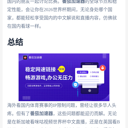
国内的朋友一起讨论比赛。
番茄加速器
的全球节点和稳
定性能，会让你在2026世界杯期间，无论身处哪个国
家，都能轻松享受国内的中文解说和直播内容，仿佛就
在国内看球一样。
总结
海外看国内体育赛事的IP限制问题，曾经让很多华人头
疼。但有了
番茄加速器
，这些问题都能迎刃而解。无论
是在新加坡看咪咕视频世界杯中文直播，还是在英国看B