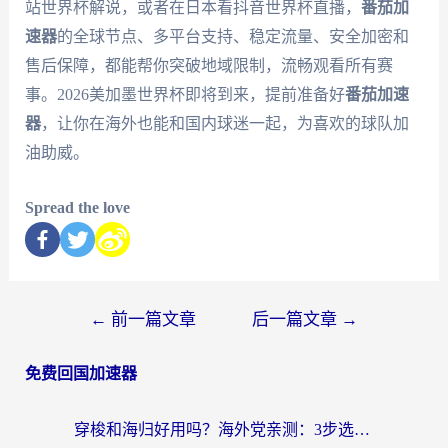
站世界杯解说，或者在日本看抖音世界杯直播，
番茄加
速器
的全球节点、多平台支持、稳定流量、安全加密和
售后保障，都能帮你突破地域限制，流畅观看所有赛
事。2026美加墨世界杯即将到来，提前准备好
番茄加速
器
，让你在海外也能和国内球迷一起，为喜欢的球队加
油助威。
Spread the love
←
前一篇文章
后一篇文章
→
免费回国加速器
穿梭和海归好用吗？海外党亲测：3步选对回国加速器，无缝刷国内剧玩手游