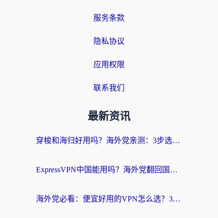
服务条款
隐私协议
应用权限
联系我们
最新资讯
穿梭和海归好用吗？海外党亲测：3步选对回国加速器，无缝刷国内剧玩手游
ExpressVPN中国能用吗？海外党翻回国内的加速器选择指南（附番茄加速器实测）
海外党必看：便宜好用的VPN怎么选？3步解决回国访问难题+Steam改区技巧