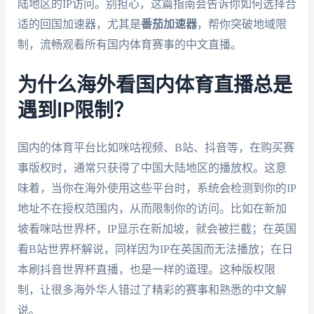
陆地区的IP访问。别担心，这篇指南会告诉你如何选择合
适的回国加速器，尤其是
番茄加速器
，帮你突破地域限
制，流畅观看所有国内体育赛事的中文直播。
为什么海外看国内体育直播总是
遇到IP限制？
国内的体育平台比如咪咕视频、B站、抖音等，在购买赛
事版权时，通常只获得了中国大陆地区的播放权。这意
味着，当你在海外使用这些平台时，系统会检测到你的IP
地址不在授权范围内，从而限制你的访问。比如在新加
坡看咪咕世界杯，IP显示在新加坡，就会被拦截；在英国
看B站世界杯解说，同样因为IP在英国而无法播放；在日
本刷抖音世界杯直播，也是一样的道理。这种版权限
制，让很多海外华人错过了精彩的赛事和熟悉的中文解
说。