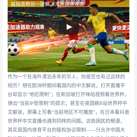
篇指南帮你一键解决海外观赛难题
作为一个在海外漂泊多年的华人，你是否也有过这样的
经历？想在欧洲杯期间看国内的中文解说，打开直播平
台却显示“地区限制”；在新加坡打开咪咕视频看世界杯，
弹出“当前IP受限制”的提示；甚至在英国刷B站世界杯中
文解说，屏幕上写着“当前地区不可播放”，在日本看抖音
世界杯中文直播也遇到同样的问题。这些困扰的根源，
其实是国内体育平台的版权协议限制——只允许中国大