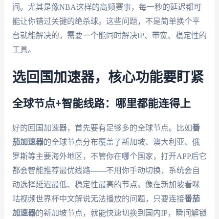
间。尤其是像NBA这样的高频赛事，每一秒的延迟都可
能让你错过关键的绝杀球。这些问题，不是简单换个平
台就能解决的，需要一个能同时解决IP、带宽、稳定性的
工具。
选回国加速器，核心功能要盯紧
全球节点+智能线路：哪里都能连得上
好的回国加速器，首先要有足够多的全球节点。比如
番
茄加速器
的全球节点分布覆盖了新加坡、澳大利亚、俄
罗斯等主要海外地区，不管你在哪个国家，打开APP后它
都会智能推荐最优线路——不用你手动切换，系统会自
动选择延迟最低、稳定性最高的节点。像在新加坡看咪
咕视频世界杯中文解说无法播放的问题，只要连接
番茄
加速器
的新加坡节点，就能快速切换到国内IP，瞬间解锁