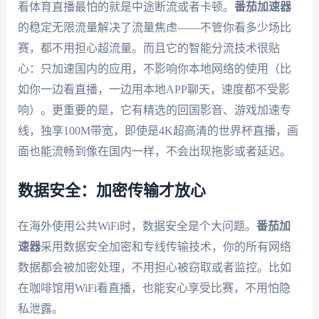
看体育直播最怕的就是中途断流或者卡顿。
番茄加速器
的稳定无限流量解决了流量焦虑——不管你看多少场比
赛，都不用担心超流量。而且它的智能分流技术很贴
心：只加速国内的应用，不影响你本地网络的使用（比
如你一边看直播，一边用本地APP聊天，速度都不受影
响）。更重要的是，它有精选的回国影音、游戏加速专
线，独享100M带宽，即使是4K超高清的世界杯直播，画
面也能流畅到像在国内一样，不会出现拖影或者延迟。
数据安全：加密传输才放心
在海外使用公共WiFi时，数据安全是个大问题。
番茄加
速器
采用数据安全加密和专线传输技术，你的所有网络
数据都会被加密处理，不用担心被窃取或者监控。比如
在咖啡馆用WiFi看直播，也能安心享受比赛，不用怕隐
私泄露。