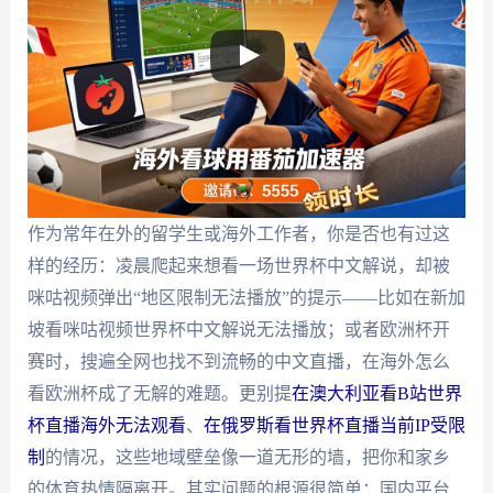
作为常年在外的留学生或海外工作者，你是否也有过这
样的经历：凌晨爬起来想看一场世界杯中文解说，却被
咪咕视频弹出“地区限制无法播放”的提示——比如在新加
坡看咪咕视频世界杯中文解说无法播放；或者欧洲杯开
赛时，搜遍全网也找不到流畅的中文直播，在海外怎么
看欧洲杯成了无解的难题。更别提
在澳大利亚看B站世界
杯直播海外无法观看
、
在俄罗斯看世界杯直播当前IP受限
制
的情况，这些地域壁垒像一道无形的墙，把你和家乡
的体育热情隔离开。其实问题的根源很简单：国内平台