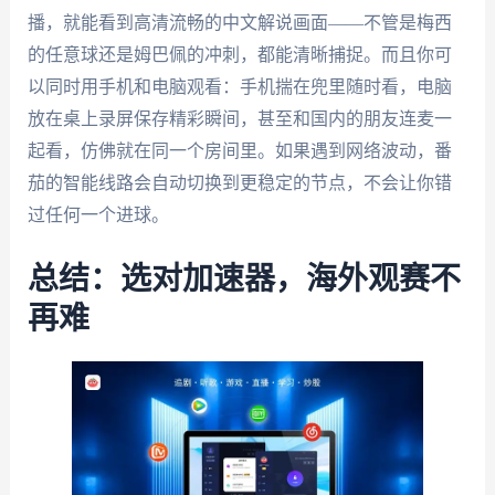
播，就能看到高清流畅的中文解说画面——不管是梅西
的任意球还是姆巴佩的冲刺，都能清晰捕捉。而且你可
以同时用手机和电脑观看：手机揣在兜里随时看，电脑
放在桌上录屏保存精彩瞬间，甚至和国内的朋友连麦一
起看，仿佛就在同一个房间里。如果遇到网络波动，番
茄的智能线路会自动切换到更稳定的节点，不会让你错
过任何一个进球。
总结：选对加速器，海外观赛不
再难