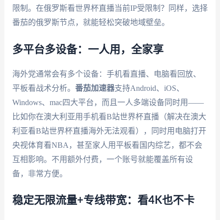
限制。在俄罗斯看世界杯直播当前IP受限制？同样，选择
番茄的俄罗斯节点，就能轻松突破地域壁垒。
多平台多设备：一人用，全家享
海外党通常会有多个设备：手机看直播、电脑看回放、
平板看战术分析。
番茄加速器
支持Android、iOS、
Windows、mac四大平台，而且一人多端设备同时用——
比如你在澳大利亚用手机看B站世界杯直播（解决在澳大
利亚看B站世界杯直播海外无法观看），同时用电脑打开
央视体育看NBA，甚至家人用平板看国内综艺，都不会
互相影响。不用额外付费，一个账号就能覆盖所有设
备，非常方便。
稳定无限流量+专线带宽：看4K也不卡