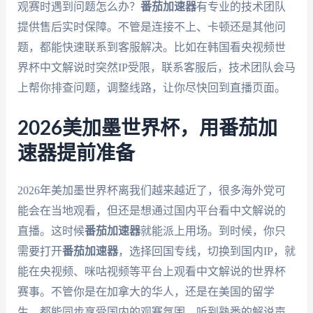
观赛时遇到问题怎么办？
番茄加速器
有专业的技术团队
提供售后实时保障。不管是连接不上、卡顿还是其他问
题，都能快速联系到客服解决。比如在韩国看央视频世
界杯中文解说时突然IP受限，联系客服后，技术团队会马
上帮你排查问题，调整线路，让你尽快回到直播页面。
2026美加墨世界杯，用番茄加
速器提前准备
2026年美加墨世界杯离我们越来越近了，很多海外党可
能会在当地观看，但还是想通过国内平台看中文解说的
直播。这时候
番茄加速器
就能派上用场。到时候，你只
需要打开
番茄加速器
，选择回国专线，切换到国内IP，就
能在央视频、咪咕视频等平台上观看中文解说的世界杯
赛事。不管你是在加拿大的华人，还是在美国的留学
生，都能同步享受国内的观赛氛围，听到熟悉的解说声