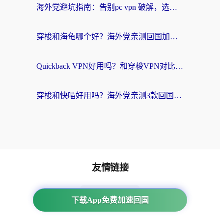
海外党避坑指南：告别pc vpn 破解，选对回国加速器轻松访问国内资源
穿梭和海龟哪个好？海外党亲测回国加速器，附电脑免费VPN推荐
Quickback VPN好用吗？和穿梭VPN对比哪个回国效果更好？海外党必看的真实测评与选择指南
穿梭和快喵好用吗？海外党亲测3款回国加速器，附日本回国VPN避坑指南
友情链接
番茄加速器
下载App免费加速回国