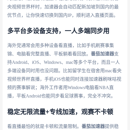
央视频世界杯时，加速器会自动匹配新加坡到国内的最
优节点，让你快速切换到国内IP，顺利进入直播页面。
多平台多设备支持，一人多端同步用
海外党通常会用多种设备看直播，比如手机刷赛事集
锦、电脑看完整直播、平板躺着看回放。
番茄加速器
支
持Android、iOS、Windows、mac等多个平台，而且一人
多端设备同时用也没问题。比如留学生在宿舍用mac看央
视频世界杯直播，手机iOS也能同时连接加速器刷咪咕视
频的赛事解说；海外工作者用Windows电脑看NBA直
播，平板Android也能同步看足球赛事，完全不冲突。
稳定无限流量+专线加速，观赛不卡顿
看直播最怕的就是卡顿和流量限制。
番茄加速器
提供稳