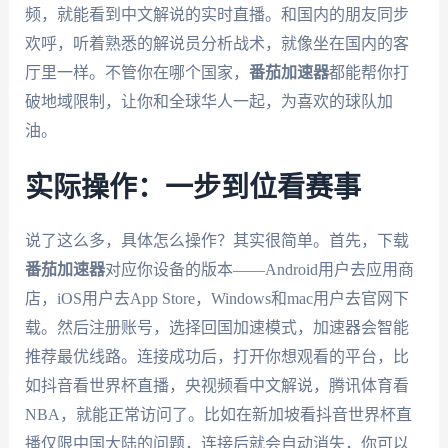
频，就能看到中文解说的实时直播。和国内的朋友同步
欢呼，听着熟悉的解说员分析战术，就像坐在国内的客
厅里一样。不管你在哪个国家，
番茄加速器
都能帮你打
破地域限制，让你和全球华人一起，为喜欢的球队加
油。
实际操作：一步到位看赛事
说了这么多，具体怎么操作？其实很简单。首先，下载
番茄加速器
对应你设备的版本——Android用户去应用商
店，iOS用户去App Store，Windows和mac用户去官网下
载。然后注册账号，选择回国加速模式，加速器会智能
推荐最优线路。连接成功后，打开你想观看的平台，比
如抖音看世界杯直播，央视频看中文解说，腾讯体育看
NBA，就能正常访问了。比如在新加坡看抖音世界杯直
播仅限中国大陆的问题，连接后就会自动消失，你可以