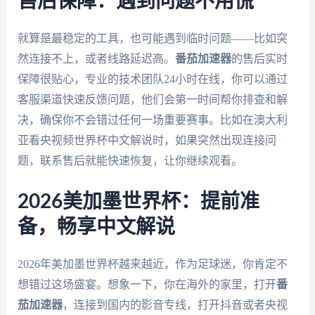
售后保障：遇到问题不用慌
就算是最稳定的工具，也可能遇到临时问题——比如突
然连接不上，或者线路延迟高。
番茄加速器
的售后实时
保障很贴心，专业的技术团队24小时在线，你可以通过
客服渠道快速反馈问题，他们会第一时间帮你排查和解
决，确保你不会错过任何一场重要赛事。比如在澳大利
亚看央视频世界杯中文解说时，如果突然出现连接问
题，联系售后就能快速恢复，让你继续观看。
2026美加墨世界杯：提前准
备，畅享中文解说
2026年美加墨世界杯越来越近，作为足球迷，你肯定不
想错过这场盛宴。想象一下，你在海外的家里，打开
番
茄加速器
，连接到国内的影音专线，打开抖音或者央视