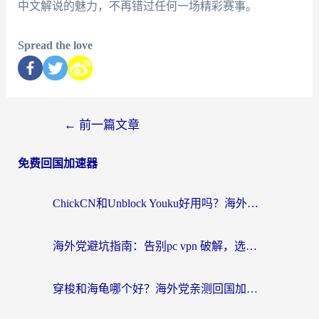
中文解说的魅力，不再错过任何一场精彩赛事。
Spread the love
←
前一篇文章
免费回国加速器
ChickCN和Unblock Youku好用吗？海外党亲测3款回国加速器，附iOS免费选择指南
海外党避坑指南：告别pc vpn 破解，选对回国加速器轻松访问国内资源
穿梭和海龟哪个好？海外党亲测回国加速器，附电脑免费VPN推荐