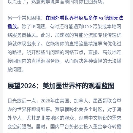
以点击了，熟悉的解说声音瞬间将你拉回赛场。
另一个常见困境：
在国外看世界杯厄瓜多尔 vs 德国无法
播放
。除了IP问题，有时还可能遇到DNS污染或本地网
络服务商抽风。此时，加速器的智能分流和专线传输优
势就体现出来了。它能将你的直播流量精准导向优化过
的路径，绕开那些出问题的网络节点，直接、高效地连
接回国内的直播源服务器，从而解决各种奇怪的无法播
放问题。
展望2026：美加墨世界杯的观看蓝图
目光放远一点，2026年由美国、加拿大、墨西哥联合举
办的世界杯即将到来。赛事横跨北美多个时区，对于海
外华人，尤其是北美地区的观众，观看中文解说的需求
会空前强烈。届时，国内平台势必会投入重金争夺转播