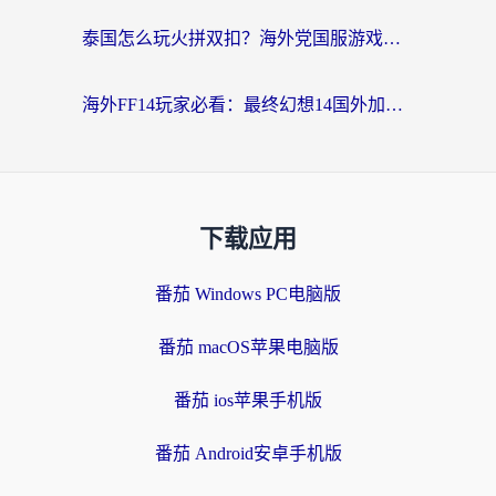
泰国怎么玩火拼双扣？海外党国服游戏加速终极指南（附暗区突围植物大战僵尸实测）
海外FF14玩家必看：最终幻想14国外加速器下载安装全攻略+卡顿解决秘籍
下载应用
番茄 Windows PC电脑版
番茄 macOS苹果电脑版
番茄 ios苹果手机版
番茄 Android安卓手机版