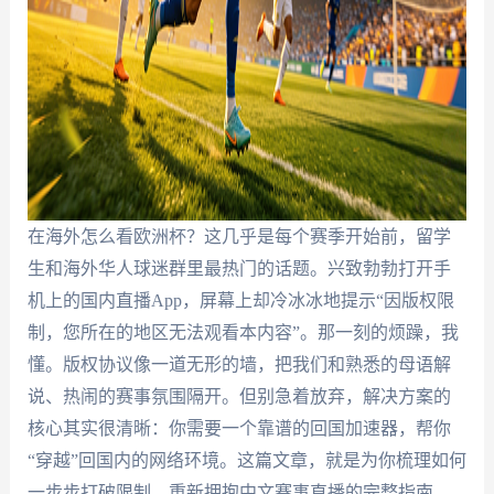
在海外怎么看欧洲杯？这几乎是每个赛季开始前，留学
生和海外华人球迷群里最热门的话题。兴致勃勃打开手
机上的国内直播App，屏幕上却冷冰冰地提示“因版权限
制，您所在的地区无法观看本内容”。那一刻的烦躁，我
懂。版权协议像一道无形的墙，把我们和熟悉的母语解
说、热闹的赛事氛围隔开。但别急着放弃，解决方案的
核心其实很清晰：你需要一个靠谱的回国加速器，帮你
“穿越”回国内的网络环境。这篇文章，就是为你梳理如何
一步步打破限制，重新拥抱中文赛事直播的完整指南。