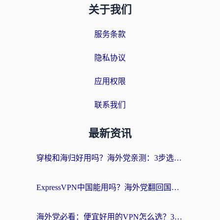
关于我们
服务条款
隐私协议
应用权限
联系我们
最新资讯
穿梭和海归好用吗？海外党亲测：3步选对回国加速器，无缝刷国内剧玩手游
ExpressVPN中国能用吗？海外党翻回国内的加速器选择指南（附番茄加速器实测）
海外党必看：便宜好用的VPN怎么选？3步解决回国访问难题+Steam改区技巧