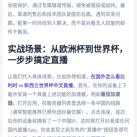
加密保护，通过专属隧道传输，避免被窥探或劫持。最
后，靠谱的售后和技术团队是隐形后盾。遇到突发问
题，能第一时间找到人解决，而不是对着无人回复的邮
件干着急。
实战场景：从欧洲杯到世界杯，
一步步搞定直播
让我们代入具体场景。比如你想知道，
在国外怎么看比
利时 vs 新西兰世界杯中文直播
。首先，在你的设备上下
载并安装一个具备上述功能的加速器，例如
番茄加速
器
。打开应用，在服务器列表里选择一条中国的线路
（通常智能推荐已帮你选好最优解）。点击连接，成功
后你的设备就拥有了一个中国IP。这时再打开抖音或任何
国内直播App，你会发现之前灰色的“直播中”按钮变得可