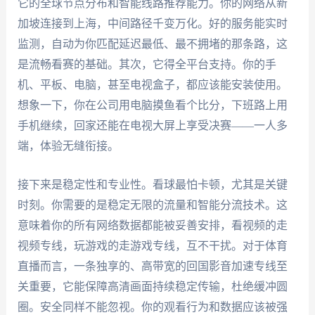
它的全球节点分布和智能线路推荐能力。你的网络从新
加坡连接到上海，中间路径千变万化。好的服务能实时
监测，自动为你匹配延迟最低、最不拥堵的那条路，这
是流畅看赛的基础。其次，它得全平台支持。你的手
机、平板、电脑，甚至电视盒子，都应该能安装使用。
想象一下，你在公司用电脑摸鱼看个比分，下班路上用
手机继续，回家还能在电视大屏上享受决赛——一人多
端，体验无缝衔接。
接下来是稳定性和专业性。看球最怕卡顿，尤其是关键
时刻。你需要的是稳定无限的流量和智能分流技术。这
意味着你的所有网络数据都能被妥善安排，看视频的走
视频专线，玩游戏的走游戏专线，互不干扰。对于体育
直播而言，一条独享的、高带宽的回国影音加速专线至
关重要，它能保障高清画面持续稳定传输，杜绝缓冲圆
圈。安全同样不能忽视。你的观看行为和数据应该被强