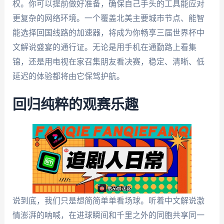
权。你可以提前做好准备，确保自己手头的工具能应对
更复杂的网络环境。一个覆盖北美主要城市节点、能智
能选择回国线路的加速器，将成为你畅享三届世界杯中
文解说盛宴的通行证。无论是用手机在通勤路上看集
锦，还是用电视在家召集朋友看决赛，稳定、清晰、低
延迟的体验都将由它保驾护航。
回归纯粹的观赛乐趣
说到底，我们只是想简简单单看场球。听着中文解说激
情澎湃的呐喊，在进球瞬间和千里之外的同胞共享同一