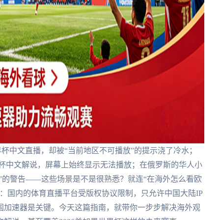
杯中文直播，却被“当前地区不可播放”的提示浇了冷水；
界杯中文解说，屏幕上始终显示无法播放；在俄罗斯的华人小
制”的警告——这些场景是不是很熟悉？就连“在海外怎么看欧
：国内的体育直播平台受版权协议限制，只允许中国大陆IP
国加速器是关键。今天这篇指南，就带你一步步解决海外观