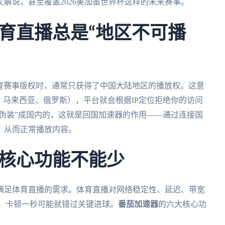
解说，甚至覆盖2026美加墨世界杯这样的未来赛事。
育直播总是“地区不可播
体育赛事版权时，通常只获得了中国大陆地区的播放权。这意
、马来西亚、俄罗斯），平台就会根据IP定位拒绝你的访问
“伪装”成国内的，这就是回国加速器的作用——通过连接国
，从而正常播放内容。
核心功能不能少
满足体育直播的需求。体育直播对网络稳定性、延迟、带宽
事，卡顿一秒可能就错过关键进球。
番茄加速器
的六大核心功