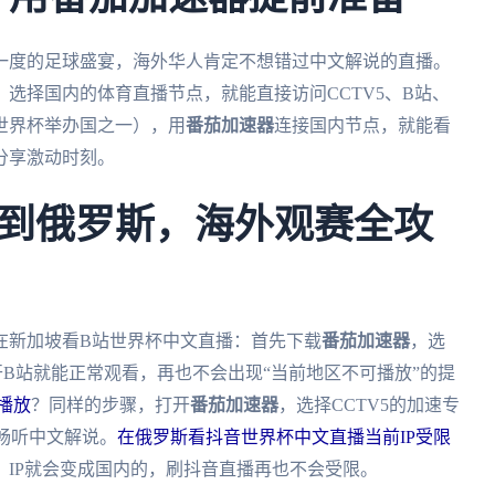
年一度的足球盛宴，海外华人肯定不想错过中文解说的直播。
，选择国内的体育直播节点，就能直接访问CCTV5、B站、
世界杯举办国之一），用
番茄加速器
连接国内节点，就能看
分享激动时刻。
到俄罗斯，海外观赛全攻
在新加坡看B站世界杯中文直播：首先下载
番茄加速器
，选
B站就能正常观看，再也不会出现“当前地区不可播放”的提
播放
？同样的步骤，打开
番茄加速器
，选择CCTV5的加速专
流畅听中文解说。
在俄罗斯看抖音世界杯中文直播当前IP受限
，IP就会变成国内的，刷抖音直播再也不会受限。