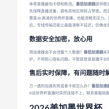
体育直播最怕卡顿和断流。
番茄加速器
提供稳
先保障直播流量，避免其他应用抢占带宽。而且
算是4K高清的世界杯直播，也能流畅无压力。
后，专线传输还能让画面清晰不延迟，仿佛坐
数据安全加密，放心用
用加速器会不会泄露个人数据？
番茄加速器
采
护，不用担心隐私问题。不管是登录直播平台
售后实时保障，有问题随时
万一遇到加速失败或者卡顿怎么办？
番茄加速
B站世界杯直播时突然连接不上，联系客服就
2026美加墨世界