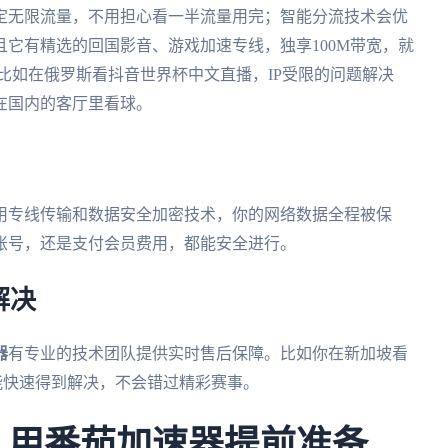
定无限流量，不用担心看一半流量用完；智能分流技术会优
它有精选的回国影音、游戏加速专线，独享100M带宽，就
比如在俄罗斯看抖音世界杯中文直播，IP受限的问题解决
在国内的客厅里看球。
用专线传输和数据安全加密技术，你的网络数据全程被保
账号，还是支付会员费用，都能安全进行。
解决
器
有专业的技术团队提供实时售后保障。比如你在新加坡看
能快速得到解决，不会错过精彩赛事。
杯，用番茄加速器提前准备