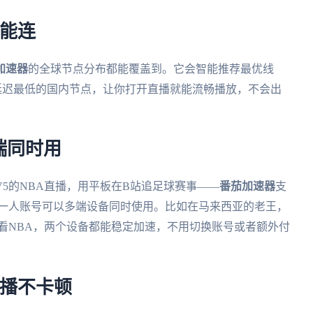
都能连
加速器
的全球节点分布都能覆盖到。它会智能推荐最优线
延迟最低的国内节点，让你打开直播就能流畅播放，不会出
端同时用
V5的NBA直播，用平板在B站追足球赛事——
番茄加速器
支
全平台，而且一人账号可以多端设备同时使用。比如在马来西亚的老王，
脑看NBA，两个设备都能稳定加速，不用切换账号或者额外付
直播不卡顿