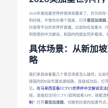
2026年美加墨世界杯很快就要来了，作为四
到时候，不管你在哪个国家，打开
番茄加速器
抖音等平台的世界杯直播。比如你在加拿大（
到熟悉的中文解说，和国内的朋友同步看球，
具体场景：从新加坡
略
我们来具体看看几个常见场景怎么操作。比如
择国内的B站专属加速线路，连接成功后，打开
示。
在马来西亚看CCTV5世界杯中文解说无法
线，连接后访问CCTV5官网或者APP，就能
制
？打开
番茄加速器
，切换到抖音的加速节点