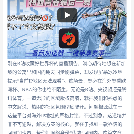
刚在B站收藏好世界杯的直播预告，满心期待地想在新加
坡的公寓里和国内朋友同步刷弹幕，却发现屏幕冰冷地
提示“当前IP地区无法观看”。这场景，想必在海外想看欧
洲杯、NBA的你也绝不陌生。无论是B站、央视频还是腾
讯体育，一道无形的区域版权高墙，就把我们和熟悉的
中文解说、热闹的社区氛围彻底隔开。问题根源就在于
这些平台对海外IP地址的严格封锁。不过别急，这道墙并
非不可逾越，解决方案的核心，就在于找到一款靠谱的
回国加速器，帮你把网络身份“伪装”回国内。这篇文章，