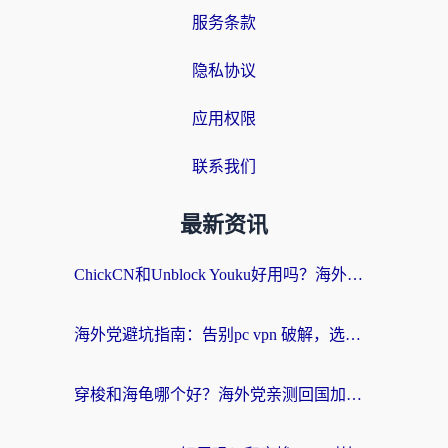
服务条款
隐私协议
应用权限
联系我们
最新资讯
ChickCN和Unblock Youku好用吗？海外党亲测3款回国加速器，附iOS免费选择指南
海外党避坑指南：告别pc vpn 破解，选对回国加速器轻松访问国内资源
穿梭和海龟哪个好？海外党亲测回国加速器，附电脑免费VPN推荐