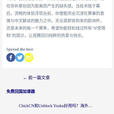
在弥补那份因为距离而产生的缺失感。当技术隐于幕
后，流畅的体验浮现台前，你便能完全沉浸在赛事的激
情与中文解说的魅力之中。无论是即将到来的欧洲杯，
还是未来的每一个赛季，希望你能轻松绕过所有“IP受限
制”的提示，让观赛回归纯粹的热爱与快乐。
Spread the love
←
前一篇文章
免费回国加速器
ChickCN和Unblock Youku好用吗？海外党亲测3款回国加速器，附iOS免费选择指南