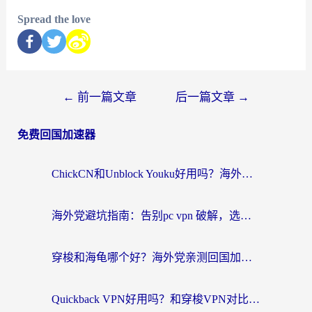
Spread the love
←
前一篇文章
后一篇文章
→
免费回国加速器
ChickCN和Unblock Youku好用吗？海外党亲测3款回国加速器，附iOS免费选择指南
海外党避坑指南：告别pc vpn 破解，选对回国加速器轻松访问国内资源
穿梭和海龟哪个好？海外党亲测回国加速器，附电脑免费VPN推荐
Quickback VPN好用吗？和穿梭VPN对比哪个回国效果更好？海外党必看的真实测评与选择指南