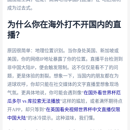
成为过去式。
为什么你在海外打不开国内的直
播？
原因很简单：地理位置识别。当你身处英国、新加坡或
美国，你的网络IP地址暴露了你的位置。直播平台检测到
非中国大陆IP，便会触发限制。这不仅仅是看不了的问
题，更是体验的割裂。想象一下，当国内的朋友都在为
进球欢呼，你却只能在社交媒体的文字直播里想象现场
气氛。更具体地说，你可能会遇到像“
在国外看世界杯厄
瓜多尔 vs 库拉索无法播放
”这样的尴尬，或者满怀期待点
开APP，却只等到“
在英国看央视频世界杯中文直播仅限
中国大陆
”的冰冷提示。这种滋味，我们懂。