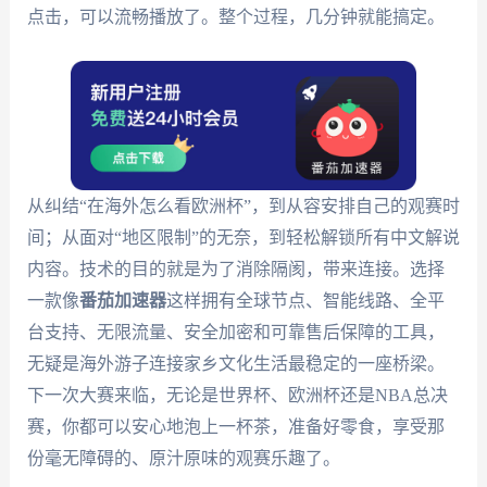
点击，可以流畅播放了。整个过程，几分钟就能搞定。
从纠结“在海外怎么看欧洲杯”，到从容安排自己的观赛时
间；从面对“地区限制”的无奈，到轻松解锁所有中文解说
内容。技术的目的就是为了消除隔阂，带来连接。选择
一款像
番茄加速器
这样拥有全球节点、智能线路、全平
台支持、无限流量、安全加密和可靠售后保障的工具，
无疑是海外游子连接家乡文化生活最稳定的一座桥梁。
下一次大赛来临，无论是世界杯、欧洲杯还是NBA总决
赛，你都可以安心地泡上一杯茶，准备好零食，享受那
份毫无障碍的、原汁原味的观赛乐趣了。