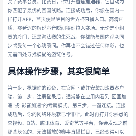
买了赛事会员。比赛日，你打开
番茄加速器
，它自动为
你匹配了最优的回国线路。连接成功后，你像在国内一
样打开APP，首页便是醒目的世界杯直播入口。高清画
质，零延迟的解说声音瞬间将你拉入赛场。无论是小组
赛的冷门，还是淘汰赛的生死战，你都能与国内观众同
步感受每一个心跳瞬间。你再也不会错过任何精彩，也
无需四处寻找模糊的盗链信号。
具体操作步骤，其实很简单
第一步，根据你的设备，在官网下载并安装加速器客户
端。第二步，注册登录后，通常能在应用内看到“回国加
速”或“影音加速”的专属模式。第三步，一键连接。连接
成功后，你的网络环境就已“回国”。此时再打开你熟悉的
央视频、B站、腾讯体育、爱奇艺等平台，你会发现之前
那些灰色的、无法播放的赛事直播栏目，已经变得可以