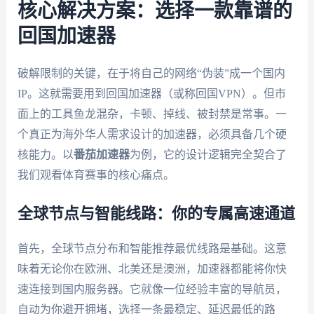
核心解决方案：选择一款靠谱的
回国加速器
破解限制的关键，在于将自己的网络“伪装”成一个国内
IP。这就需要用到回国加速器（或称回国VPN）。但市
面上的工具鱼龙混杂，卡顿、掉线、被封禁是常事。一
个真正为海外华人需求设计的加速器，必须具备几个硬
核能力。以
番茄加速器
为例，它的设计逻辑完全契合了
我们观看体育赛事的核心痛点。
全球节点与智能线路：你的专属高速通道
首先，全球节点分布和智能推荐最优线路是基础。这意
味着无论你在欧洲、北美还是澳洲，加速器都能将你快
速连接到国内服务器。它就像一位经验丰富的导航员，
自动为你避开拥堵，选择一条最稳定、延迟最低的路