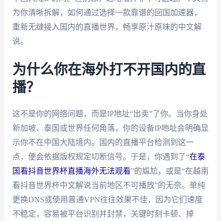
为你清晰拆解，如何通过选择一款靠谱的回国加速器，
重新无缝接入国内的直播世界，畅享原汁原味的中文解
说。
为什么你在海外打不开国内的直
播？
这不是你的网络问题，而是IP地址“出卖”了你。当你身处
新加坡、泰国或世界任何角落，你的设备IP地址会明确显
示你不在中国大陆境内。国内的直播平台检测到这一
点，便会依据版权规定切断信号。于是，你遇到了“
在泰
国看抖音世界杯直播海外无法观看
”的尴尬，或是“在越南
看抖音世界杯中文解说当前地区不可播放”的无奈。单纯
更换DNS或使用普通VPN往往效果不佳，因为它们速度
不稳定，容易被平台识别并封禁，关键时刻卡顿、掉