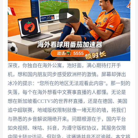
深夜，你独自在海外公寓，泡好面，满心期待打开手
机，想和国内朋友同步感受欧洲杯的激情。屏幕却弹出
冰冷的提示：“您所在的地区无法观看此内容”。那一刻的
失落，每个在海外想看中文赛事直播的人都懂。无论是
想在新加坡看CCTV5的世界杯直播，还是在德国、美国
追中超联赛，地域版权限制就像一堵无形的墙，将我们
与熟悉的乡音解说隔绝开来。问题根源在于，国内平台
如央视频、咪咕、抖音，为遵守版权协议，其服务仅限
中国大陆IP访问。但别急，这堵墙并非不可逾越。本文将