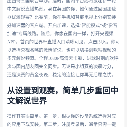
墨西哥三国联合举办。届时，国内平台必将掀起新一轮
中文解说直播热潮。身在英国的你，如何通过回国加速
器优雅观赛？比赛前，你在手机和智能电视上分别安装
好加速器的客户端。开启加速，选择“智能模式”或“影音
加速”专属线路。随后，你像在国内一样，打开央视频
APP，首页的世界杯直播入口清晰可见，点击即入。你可
以选择央视名嘴的激情解说，也可以切换到咪咕视频的
多元解说频道。全程1080P高清无卡顿，进球时刻的欢呼
声与国内朋友圈完全同步。无论是小组赛的凌晨时分，
还是决赛的黄金夜晚，稳定的连接让你再无后顾之忧。
从设置到观赛，简单几步重回中
文解说世界
操作其实很简单。第一步，根据你的设备系统选择对应
的应用下载安装。第二步，注册登录后，通常只需一键