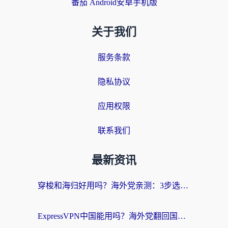
番茄 Android安卓手机版
关于我们
服务条款
隐私协议
应用权限
联系我们
最新资讯
穿梭和海归好用吗？海外党亲测：3步选对回国加速器，无缝刷国内剧玩手游
ExpressVPN中国能用吗？海外党翻回国内的加速器选择指南（附番茄加速器实测）