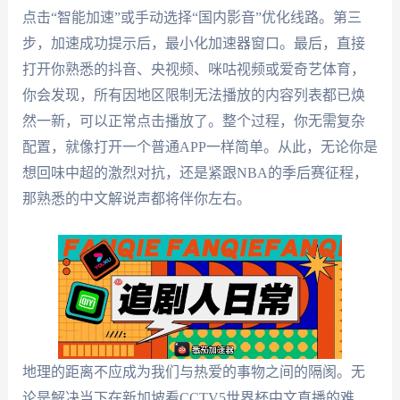
点击“智能加速”或手动选择“国内影音”优化线路。第三
步，加速成功提示后，最小化加速器窗口。最后，直接
打开你熟悉的抖音、央视频、咪咕视频或爱奇艺体育，
你会发现，所有因地区限制无法播放的内容列表都已焕
然一新，可以正常点击播放了。整个过程，你无需复杂
配置，就像打开一个普通APP一样简单。从此，无论你是
想回味中超的激烈对抗，还是紧跟NBA的季后赛征程，
那熟悉的中文解说声都将伴你左右。
地理的距离不应成为我们与热爱的事物之间的隔阂。无
论是解决当下在新加坡看CCTV5世界杯中文直播的难