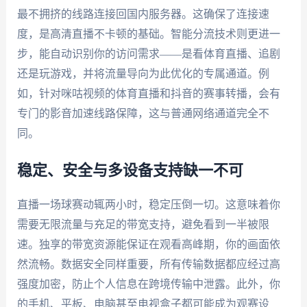
最不拥挤的线路连接回国内服务器。这确保了连接速
度，是高清直播不卡顿的基础。智能分流技术则更进一
步，能自动识别你的访问需求——是看体育直播、追剧
还是玩游戏，并将流量导向为此优化的专属通道。例
如，针对咪咕视频的体育直播和抖音的赛事转播，会有
专门的影音加速线路保障，这与普通网络通道完全不
同。
稳定、安全与多设备支持缺一不可
直播一场球赛动辄两小时，稳定压倒一切。这意味着你
需要无限流量与充足的带宽支持，避免看到一半被限
速。独享的带宽资源能保证在观看高峰期，你的画面依
然流畅。数据安全同样重要，所有传输数据都应经过高
强度加密，防止个人信息在跨境传输中泄露。此外，你
的手机、平板、电脑甚至电视盒子都可能成为观赛设