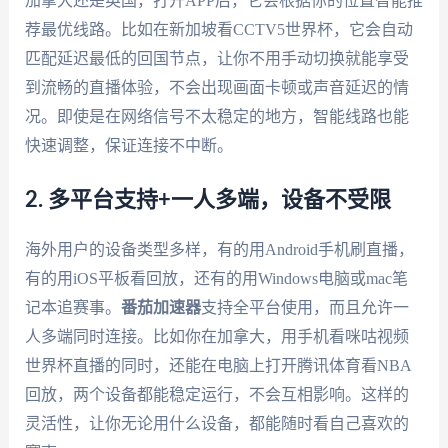
加拿大还是英国，打开APP后，它会根据你的位置智能推
荐最优线路。比如在新加坡看CCTV5世界杯，它会自动
匹配延迟最低的回国节点，让你不用手动切换就能享受
到流畅的直播体验，不会出现画面卡顿或声音延迟的情
况。即使是在网络信号不太稳定的地方，智能线路也能
快速调整，保证连接不中断。
2. 多平台支持+一人多端，设备不受限
海外用户的设备类型多样，有的用Android手机刷直播，
有的用iOS平板看回放，还有的用Windows电脑或mac笔
记本追赛事。
番茄加速器
支持全平台使用，而且允许一
人多端同时连接。比如你在加拿大，用手机看咪咕视频
世界杯直播的同时，还能在电脑上打开腾讯体育看NBA
回放，两个设备都能稳定运行，不会互相影响。这样的
灵活性，让你无论用什么设备，都能随时看自己喜欢的