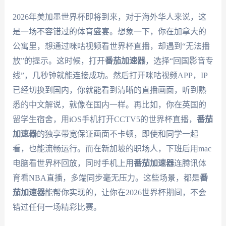
2026年美加墨世界杯即将到来，对于海外华人来说，这
是一场不容错过的体育盛宴。想象一下，你在加拿大的
公寓里，想通过咪咕视频看世界杯直播，却遇到“无法播
放”的提示。这时候，打开
番茄加速器
，选择“回国影音专
线”，几秒钟就能连接成功。然后打开咪咕视频APP，IP
已经切换到国内，你就能看到清晰的直播画面，听到熟
悉的中文解说，就像在国内一样。再比如，你在英国的
留学生宿舍，用iOS手机打开CCTV5的世界杯直播，
番茄
加速器
的独享带宽保证画面不卡顿，即使和同学一起
看，也能流畅运行。而在新加坡的职场人，下班后用mac
电脑看世界杯回放，同时手机上用
番茄加速器
连腾讯体
育看NBA直播，多端同步毫无压力。这些场景，都是
番
茄加速器
能帮你实现的，让你在2026世界杯期间，不会
错过任何一场精彩比赛。