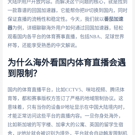
大陆IP用户开放内容。而解决这个问题的核心，就是找到
一款靠谱的回国加速器，它能帮你把IP切换到国内，同时
保证直播的流畅性和稳定性。今天，我们就以
番茄加速
器
为例，详细聊聊海外用户如何通过回国加速器，轻松
观看国内各平台的体育赛事直播，包括NBA、足球世界
杯等，还能享受熟悉的中文解说。
为什么海外看国内体育直播会遇
到限制？
国内的体育直播平台，比如CCTV5、咪咕视频、腾讯体
育等，都和赛事版权方签订了严格的地域限制协议。这
意味着，只有当你的设备IP地址显示在中国大陆境内时，
才能正常访问这些平台的直播内容。一旦你身处海外，
比如新加坡的写字楼、加拿大的公寓、英国的留学生宿
舍，IP地址就会被识别为境外，平台就会自动触发限制机