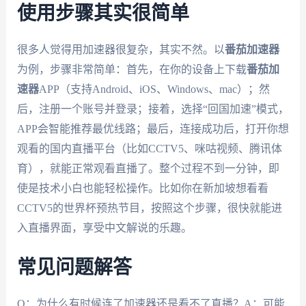
使用步骤其实很简单
很多人觉得用加速器很复杂，其实不然。以
番茄加速器
为例，步骤非常简单：首先，在你的设备上下载
番茄加
速器
APP（支持Android、iOS、Windows、mac）；然
后，注册一个账号并登录；接着，选择“回国加速”模式，
APP会智能推荐最优线路；最后，连接成功后，打开你想
观看的国内直播平台（比如CCTV5、咪咕视频、腾讯体
育），就能正常观看直播了。整个过程不到一分钟，即
使是技术小白也能轻松操作。比如你在新加坡想看看
CCTV5的世界杯预热节目，按照这个步骤，很快就能进
入直播界面，享受中文解说的乐趣。
常见问题解答
Q：为什么有时候连了加速器还是看不了直播？A：可能