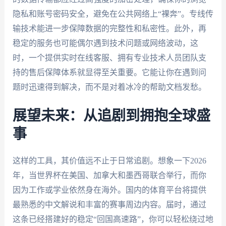
隐私和账号密码安全，避免在公共网络上“裸奔”。专线传
输技术能进一步保障数据的完整性和私密性。此外，再
稳定的服务也可能偶尔遇到技术问题或网络波动，这
时，一个提供实时在线客服、拥有专业技术人员团队支
持的售后保障体系就显得至关重要。它能让你在遇到问
题时迅速得到解决，而不是对着冰冷的帮助文档发愁。
展望未来：从追剧到拥抱全球盛
事
这样的工具，其价值远不止于日常追剧。想象一下2026
年，当世界杯在美国、加拿大和墨西哥联合举行，而你
因为工作或学业依然身在海外。国内的体育平台将提供
最熟悉的中文解说和丰富的赛事周边内容。届时，通过
这条已经搭建好的稳定“回国高速路”，你可以轻松绕过地