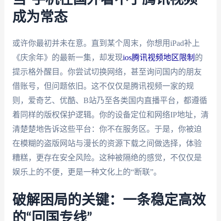
成为常态
或许你最初并未在意。直到某个周末，你想用iPad补上
《庆余年》的最新一集，却发现
ios腾讯视频地区限制
的
提示格外醒目。你尝试切换网络，甚至询问国内的朋友
借账号，但问题依旧。这不仅仅是腾讯视频一家的规
则，爱奇艺、优酷、B站乃至各类国内直播平台，都遵循
着同样的版权保护逻辑。你的设备定位和网络IP地址，清
清楚楚地告诉这些平台：你不在服务区。于是，你被迫
在模糊的盗版网站与漫长的资源下载之间做选择，体验
糟糕，更存在安全风险。这种被隔绝的感觉，不仅仅是
娱乐上的不便，更是一种文化上的“断联”。
破解困局的关键：一条稳定高效
的“回国专线”