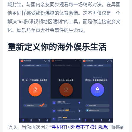
域封锁，与国内亲友同步观看每一场精彩对决，在异国
他乡同样感受那份沸腾的体育激情。这不再仅仅是一个
解决“ios腾讯视频地区限制”的工具，而是你连接家乡文
化、娱乐乃至重大社会事件的生命线。
重新定义你的海外娱乐生活
所以，当你再次因为“
手机在国外看不了腾讯视频
”而感到