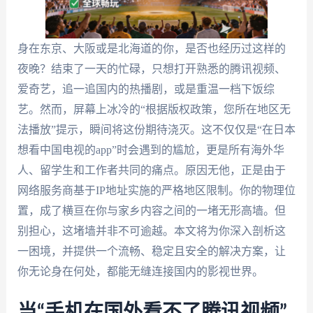
身在东京、大阪或是北海道的你，是否也经历过这样的
夜晚？结束了一天的忙碌，只想打开熟悉的腾讯视频、
爱奇艺，追一追国内的热播剧，或是重温一档下饭综
艺。然而，屏幕上冰冷的“根据版权政策，您所在地区无
法播放”提示，瞬间将这份期待浇灭。这不仅仅是“在日本
想看中国电视的app”时会遇到的尴尬，更是所有海外华
人、留学生和工作者共同的痛点。原因无他，正是由于
网络服务商基于IP地址实施的严格地区限制。你的物理位
置，成了横亘在你与家乡内容之间的一堵无形高墙。但
别担心，这堵墙并非不可逾越。本文将为你深入剖析这
一困境，并提供一个流畅、稳定且安全的解决方案，让
你无论身在何处，都能无缝连接国内的影视世界。
当“手机在国外看不了腾讯视频”