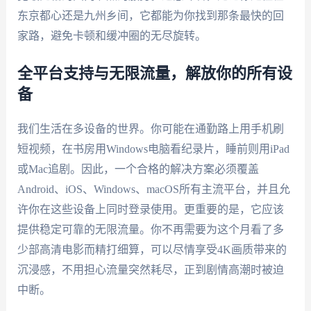
东京都心还是九州乡间，它都能为你找到那条最快的回
家路，避免卡顿和缓冲圈的无尽旋转。
全平台支持与无限流量，解放你的所有设
备
我们生活在多设备的世界。你可能在通勤路上用手机刷
短视频，在书房用Windows电脑看纪录片，睡前则用iPad
或Mac追剧。因此，一个合格的解决方案必须覆盖
Android、iOS、Windows、macOS所有主流平台，并且允
许你在这些设备上同时登录使用。更重要的是，它应该
提供稳定可靠的无限流量。你不再需要为这个月看了多
少部高清电影而精打细算，可以尽情享受4K画质带来的
沉浸感，不用担心流量突然耗尽，正到剧情高潮时被迫
中断。