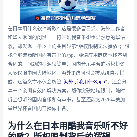
在日本用什么软件听歌？这是很多留日党、海外工作者
和华人常问的问题——打开酷我音乐想重温熟悉的华语
歌，却发现一半以上的曲目显示“版权限制无法播放”；想
找个能流畅听国内有声书的app，翻遍应用商店也找不到
合适的。问题的根源很简单：国内音乐平台的版权协议
大多仅限中国大陆地区，海外IP访问时会被系统自动拦
截。这篇文章不仅会解答“
海外听歌用什么app
”，还会分
享一个亲测有效的解决方案，帮你突破地域限制，随时
听上想听的国内音乐和有声书，甚至还能为2026年美加
墨世界杯看国内直播做准备。
为什么在日本用酷我音乐听不好