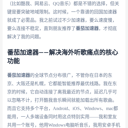
（比如酷我、网易云、QQ音乐）都是不错的选择，但关
键是要突破地域限制。这时候，一个靠谱的回国加速器
就成了必需品。我之前试过不少加速器，要么速度慢，
要么连接不稳定，直到朋友推荐了
番茄加速器
，才彻底
解决了我的问题。
番茄加速器——解决海外听歌痛点的核心
功能
番茄加速器
的全球节点分布很广，不管你在日本的东
京、大阪还是札幌，它都能智能推荐最优线路。我在东
京的时候，它自动连接了离我最近的节点，延迟几乎可
以忽略不计，打开酷我音乐瞬间就能加载出所有歌曲。
而且它支持多个平台，Android、iOS、Windows、mac都
能用，一人多端设备同时用这点特别实用——我和室友
共用一个账号，他用Windows电脑听音乐，我用安卓手机