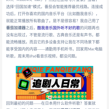
选择“回国加速”模式，番茄会智能推荐最优线路。连接成
功后，打开你喜欢的国内音乐平台（比如酷我音乐），
就能正常播放所有歌曲了。是不是很容易？我自己用了
番茄加速器
之后，
酷我音乐国外听不好的歌
的问题再也
没有出现过，不管是流行歌、古典音乐还是有声书，都
能流畅播放。而且它的多设备支持让我在不同场景下都
能享受国内的内容——通勤用手机听书，回家用Mac电脑
听歌，周末用iPad看音乐视频，都没问题。
回到最初的问题——在日本用什么软件听歌？答案就