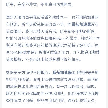
听书，完全不冲突，不用来回切换账号。
稳定无限流量是我最看重的功能之一。以前用的加速器
有限流，听半天歌就提示流量不足，而
番茄加速器
没有
流量限制，我可以整天听音乐、听书都不用担心断网。
智能分流技术还能优先保障音乐app的带宽，精选的回国
影音专线让酷我音乐的播放速度比之前快了好几倍，独
享100M带宽更是让高清音质毫无压力，连无损音乐都能
流畅播放，不会出现卡顿或音质下降的情况。
数据安全方面也不用担心，
番茄加速器
采用数据安全加
密和专线传输，海外上网最怕的就是隐私泄露，而番茄
的加密技术让我用着很放心。有一次我连接出了问题，
联系售后实时保障的专业技术团队，他们很快就帮我排
查并解决了问题，服务态度特别好，没有让我等太久。