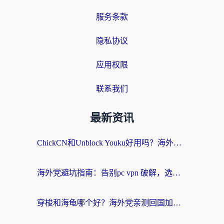
服务条款
隐私协议
应用权限
联系我们
最新资讯
ChickCN和Unblock Youku好用吗？海外党亲测3款回国加速器，附iOS免费选择指南
海外党避坑指南：告别pc vpn 破解，选对回国加速器轻松访问国内资源
穿梭和海龟哪个好？海外党亲测回国加速器，附电脑免费VPN推荐