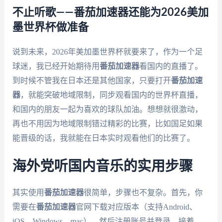
不止听歌——番茄加速器还能为2026美加
墨世界杯做准备
说到未来，2026年美加墨世界杯就要来了，作为一个足
球迷，我已经开始期待用
番茄加速器
看国内的直播了。
到时候不管我在日本还是其他国家，只要打开
番茄加速
器
，就能突破地域限制，同步观看国内的世界杯直播，
和国内的朋友一起为喜欢的球队加油。想想就很激动，
再也不用因为地域限制错过精彩的比赛，比如国足如果
能晋级的话，我就能在日本实时观看他们的比赛了。
海外党听国内音乐的实用步骤
其实使用
番茄加速器
很简单，步骤也不复杂。首先，你
需要在
番茄加速器
官网下载对应版本（支持Android、
iOS、Windows、mac），然后注册账号并登录。接着，