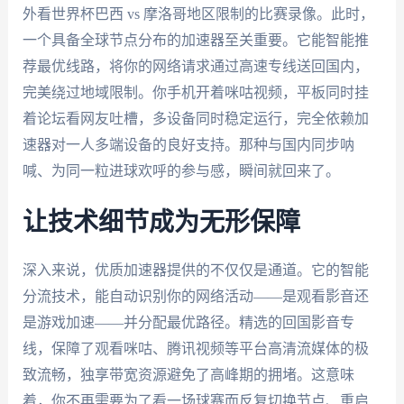
外看世界杯巴西 vs 摩洛哥地区限制的比赛录像。此时，
一个具备全球节点分布的加速器至关重要。它能智能推
荐最优线路，将你的网络请求通过高速专线送回国内，
完美绕过地域限制。你手机开着咪咕视频，平板同时挂
着论坛看网友吐槽，多设备同时稳定运行，完全依赖加
速器对一人多端设备的良好支持。那种与国内同步呐
喊、为同一粒进球欢呼的参与感，瞬间就回来了。
让技术细节成为无形保障
深入来说，优质加速器提供的不仅仅是通道。它的智能
分流技术，能自动识别你的网络活动——是观看影音还
是游戏加速——并分配最优路径。精选的回国影音专
线，保障了观看咪咕、腾讯视频等平台高清流媒体的极
致流畅，独享带宽资源避免了高峰期的拥堵。这意味
着，你不再需要为了看一场球赛而反复切换节点、重启