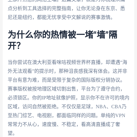
点分析到工具选择的完整指南，让你无论身在东京、悉
尼还是纽约，都能无忧享受中文解说的赛事激情。
为什么你的热情被一堵“墙”隔
开？
当你尝试在澳大利亚看咪咕视频世界杯直播，却遭遇“海
外无法观看”的提示时，那种沮丧感我深有体会。这并非
平台有意为难，而是受限于复杂的国际版权分销协议。
赛事版权被按地理区域切割出售，平台为了遵守合约，
必须锁区。你的IP地址就像护照，显示你不在许可的境内
区域，访问自然被拒绝。不仅仅是足球，NBA、CBA乃
至热门综艺、电视剧，都面临同样的问题。单纯的VPN
常常力不从心，速度慢、不稳定，看高清直播成了奢
望。