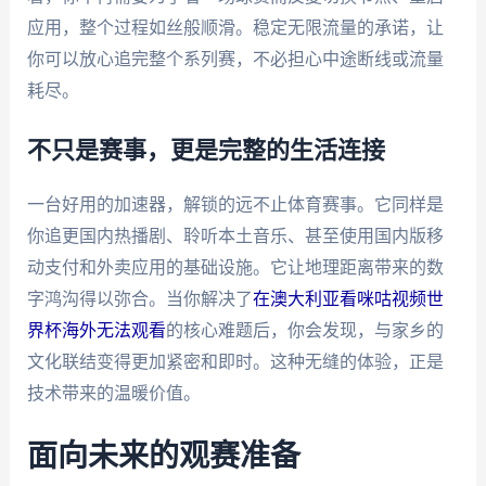
应用，整个过程如丝般顺滑。稳定无限流量的承诺，让
你可以放心追完整个系列赛，不必担心中途断线或流量
耗尽。
不只是赛事，更是完整的生活连接
一台好用的加速器，解锁的远不止体育赛事。它同样是
你追更国内热播剧、聆听本土音乐、甚至使用国内版移
动支付和外卖应用的基础设施。它让地理距离带来的数
字鸿沟得以弥合。当你解决了
在澳大利亚看咪咕视频世
界杯海外无法观看
的核心难题后，你会发现，与家乡的
文化联结变得更加紧密和即时。这种无缝的体验，正是
技术带来的温暖价值。
面向未来的观赛准备