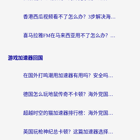
香港西瓜视频看不了怎么办？3步解决海外追剧难题，附靠谱加速器推荐
喜马拉雅FM在马来西亚用不了怎么办？海外华人亲测有效的回国加速指南
游戏加速器回国
在国外打鸣潮用加速器有用吗？安全吗？海外玩家国服游戏加速全指南
德国怎么玩地鼠传奇不卡顿？海外党国服游戏加速全攻略（含战双EVE实用指南）
超越时空的猫加速器排行榜：海外党国服游戏不卡顿的终极选择指南
英国玩枪神纪总卡顿？这篇加速器选择指南帮你告别延迟（附实测推荐）