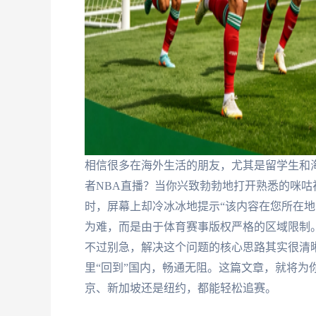
相信很多在海外生活的朋友，尤其是留学生和
者NBA直播？当你兴致勃勃地打开熟悉的咪
时，屏幕上却冷冰冰地提示“该内容在您所在地
为难，而是由于体育赛事版权严格的区域限制。
不过别急，解决这个问题的核心思路其实很清
里“回到”国内，畅通无阻。这篇文章，就将为
京、新加坡还是纽约，都能轻松追赛。