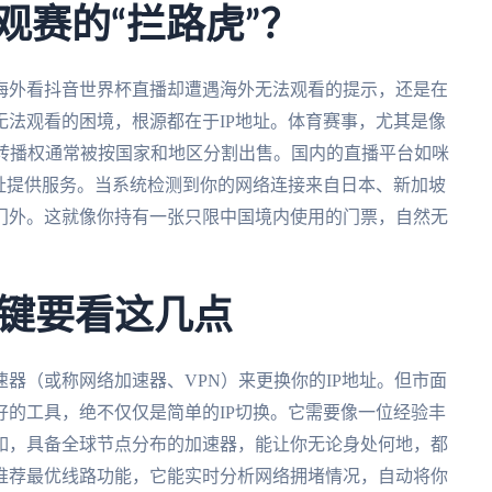
观赛的“拦路虎”？
海外看抖音世界杯直播却遭遇海外无法观看的提示，还是在
法观看的困境，根源都在于IP地址。体育赛事，尤其是像
络转播权通常被按国家和地区分割出售。国内的直播平台如咪
址提供服务。当系统检测到你的网络连接来自日本、新加坡
门外。这就像你持有一张只限中国境内使用的门票，自然无
键要看这几点
器（或称网络加速器、VPN）来更换你的IP地址。但市面
的工具，绝不仅仅是简单的IP切换。它需要像一位经验丰
如，具备全球节点分布的加速器，能让你无论身处何地，都
推荐最优线路功能，它能实时分析网络拥堵情况，自动将你