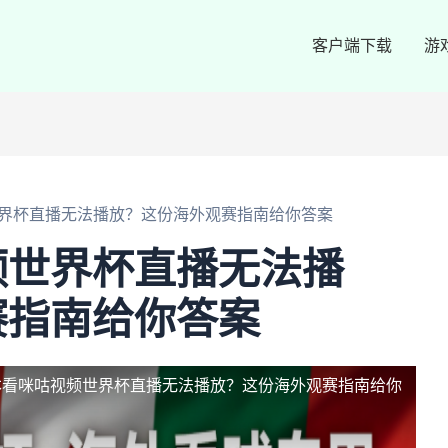
客户端下载
游
界杯直播无法播放？这份海外观赛指南给你答案
频世界杯直播无法播
赛指南给你答案
本看咪咕视频世界杯直播无法播放？这份海外观赛指南给你