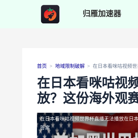
归雁加速器
首页
地域限制破解
在日本看咪咕视频世
在日本看咪咕视
放？这份海外观
在日本看咪咕视频世界杯直播无法播放
在日
答案