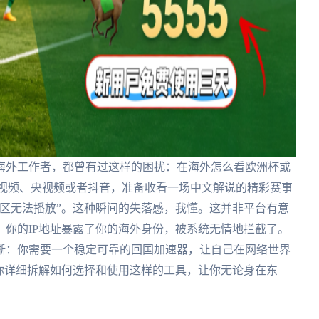
海外工作者，都曾有过这样的困扰：在海外怎么看欧洲杯或
咕视频、央视频或者抖音，准备收看一场中文解说的精彩赛事
区无法播放”。这种瞬间的失落感，我懂。这并非平台有意
你的IP地址暴露了你的海外身份，被系统无情地拦截了。
晰：你需要一个稳定可靠的回国加速器，让自己在网络世界
你详细拆解如何选择和使用这样的工具，让你无论身在东