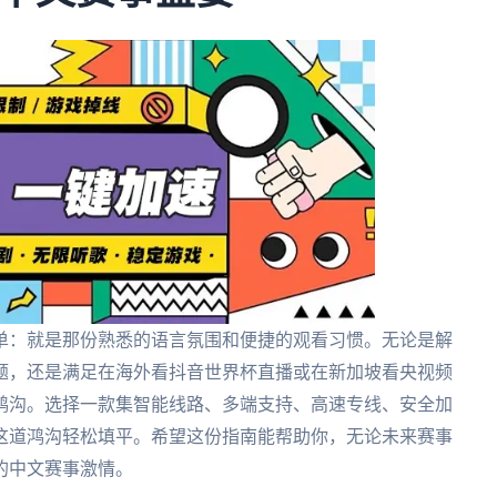
单：就是那份熟悉的语言氛围和便捷的观看习惯。无论是解
题，还是满足在海外看抖音世界杯直播或在新加坡看央视频
鸿沟。选择一款集智能线路、多端支持、高速专线、安全加
这道鸿沟轻松填平。希望这份指南能帮助你，无论未来赛事
的中文赛事激情。