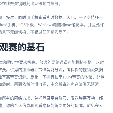
免在比赛关键时刻出现卡顿或掉线。
视上投屏，同时用手机查看实时数据。因此，一个支持多平
id手机、iOS平板、Windows电脑和mac笔记本，并且允许
场景下无缝切换，不错过任何精彩瞬间。
观赛的基石
带宽和稳定性要求极高。普通的网络通道可能拥挤不堪。这时
重要。优秀的加速器会提供智能分流，确保你的视频流数据
享高带宽资源。想象一下拥有独享100M带宽的体验，那意
加载时，画面依然丝滑流畅，中文解说的声音清晰无延迟。
你所有的网络请求，包括登录平台账号、发送弹幕互动，都
输，你的个人信息和观看隐私能得到更好的保障，避免在公