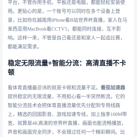
平台，不管你用手机、平板还是电脑，都能轻松安装使
用。更贴心的是，一个账号可以同时在多个设备上登
录，比如你在越南用iPhone看B站世界杯直播，家人在马
来西亚用MacBook看CCTV5，都能同时连接，互不影
响。这样一来，不管是自己看还是和家人一起追比赛，
都能满足需求。
稳定无限流量+智能分流：高清直播不卡
顿
看体育直播最忌讳的就是卡顿和流量不足。
番茄加速器
提供稳定的无限流量，不用担心看一半突然断流。它的
智能分流技术会把体育直播流量优先分配到专用线路
上，精选的回国影音、游戏加速专线，加上独享100M带
宽，就算是4K高清的世界杯直播，画面也能流畅播放，
声音和画面完全同步，不会错过任何一个精彩瞬间。比