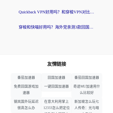
Quickback VPN好用吗？和穿梭VPN对比哪个回国效果更好？海外党必看的真实测评与选择指南
穿梭和快喵好用吗？海外党亲测3款回国加速器，附日本回国VPN避坑指南
友情链接
番茄加速器
回国加速器
番茄回国加速器
免费回国游戏加
一键回国加速器
奇迹MU加速用什
速器
么比较好
钢岚国外玩延迟
在意大利用掌上
新加坡怎么玩七
很高怎么办
12333怎么把定位
人传奇：光与暗