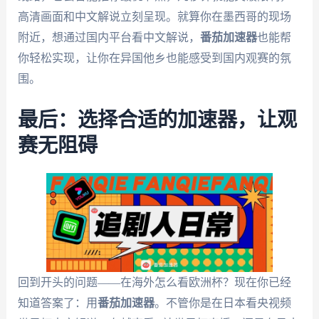
高清画面和中文解说立刻呈现。就算你在墨西哥的现场
附近，想通过国内平台看中文解说，
番茄加速器
也能帮
你轻松实现，让你在异国他乡也能感受到国内观赛的氛
围。
最后：选择合适的加速器，让观
赛无阻碍
回到开头的问题——在海外怎么看欧洲杯？现在你已经
知道答案了：用
番茄加速器
。不管你是在日本看央视频