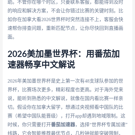
助。不管你在哪个时区，只要联系客服，都能得到及时
的响应和解决方案，不会让你错过比赛的关键时刻。比
如你在加拿大看2026世界杯时突然连接不上，客服会快
速帮你排查问题，重新匹配节点，让你尽快回到直播画
面。
2026美加墨世界杯：用番茄加
速器畅享中文解说
2026年美加墨世界杯是史上第一次有48支球队参加的世
界杯，比赛场次更多，精彩程度也更高。对于海外党来
说，能听到熟悉的中文解说，就像在国内看比赛一样亲
切。假设你在加拿大留学，想通过央视频看中国队的比
赛（希望中国队能晋级），打开app却遇到地域限制。这
时候，你只需要打开
番茄加速器
，选择“世界杯专属加速”
线路，它会智能推荐最优节点，几秒钟就能突破限制，