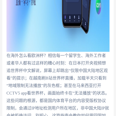
在海外怎么看欧洲杯？相信每一个留学生、海外工作者
或者华人都有过这样的糟心时刻：在日本打开央视频想
追世界杯中文解说，屏幕上却跳出“仅限中国大陆地区观
看”的提示；在越南刷B站世界杯直播，加载半天只看到
“地域限制无法播放”的灰色框；甚至在马来西亚打开
CCTV5 app看世界杯，画面始终卡在“无法播放”的状态。
这些问题的根源，都是国内体育平台的内容受版权协议
限制，会通过IP地址检测用户所在地区，非中国大陆IP就
会被拒绝访问。别担心，这篇指南会教你如何用回国加