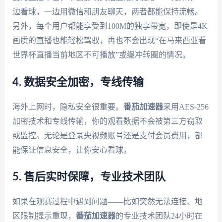
边看球，一边用微信和朋友聊天，两者都能保持流畅。
另外，每个用户都能享受到100M的独享带宽，即使是4K
画质的直播也能轻松驾驭，再也不会出现“在马来西亚看
世界杯直播当前地区不可播放”或缓冲转圈的情况。
4. 数据安全加密，专线传输
海外上网时，隐私安全很重要。
番茄加速器
采用AES-256
加密技术和专线传输，你的观看数据不会被第三方窃取
或监控。无论是登录央视频账号还是支付会员费用，都
能保证信息安全，让你安心看球。
5. 售后实时保障，专业技术团队
如果在观赛过程中遇到问题——比如突然无法连接、地
区限制提示重现，
番茄加速器
的专业技术团队24小时在