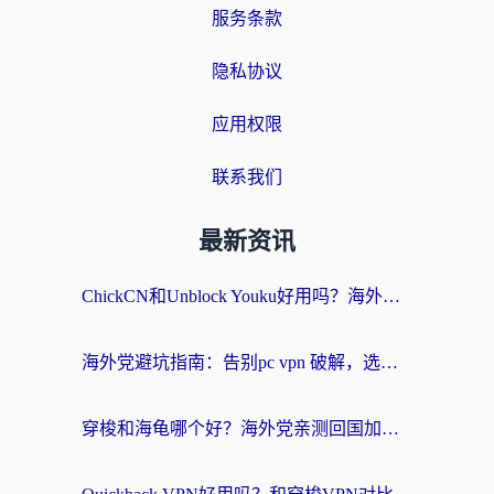
服务条款
隐私协议
应用权限
联系我们
最新资讯
ChickCN和Unblock Youku好用吗？海外党亲测3款回国加速器，附iOS免费选择指南
海外党避坑指南：告别pc vpn 破解，选对回国加速器轻松访问国内资源
穿梭和海龟哪个好？海外党亲测回国加速器，附电脑免费VPN推荐