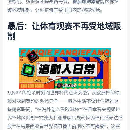
洛杉矶、多伦多还是墨西哥城，
番茄加速器
都能帮你突
破地域限制，让你仿佛置身于国内的观赛现场。
最后：让体育观赛不再受地域限
制
从NBA的绝杀时刻到世界杯的点球大战，从欧洲杯的精
彩对决到英超的激烈竞争——海外生活不该让你错过这
些精彩瞬间。“在海外怎么看欧洲杯”“在日本看央视频世
界杯地区限制”“在澳大利亚看咪咕视频世界杯直播无法播
放”“在马来西亚看世界杯直播当前地区不可播放”，这些