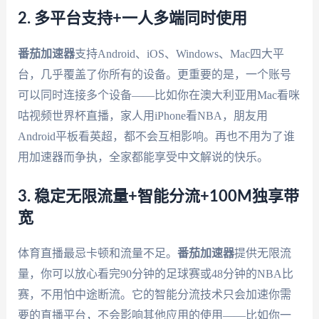
2. 多平台支持+一人多端同时使用
番茄加速器
支持Android、iOS、Windows、Mac四大平
台，几乎覆盖了你所有的设备。更重要的是，一个账号
可以同时连接多个设备——比如你在澳大利亚用Mac看咪
咕视频世界杯直播，家人用iPhone看NBA，朋友用
Android平板看英超，都不会互相影响。再也不用为了谁
用加速器而争执，全家都能享受中文解说的快乐。
3. 稳定无限流量+智能分流+100M独享带
宽
体育直播最忌卡顿和流量不足。
番茄加速器
提供无限流
量，你可以放心看完90分钟的足球赛或48分钟的NBA比
赛，不用怕中途断流。它的智能分流技术只会加速你需
要的直播平台，不会影响其他应用的使用——比如你一