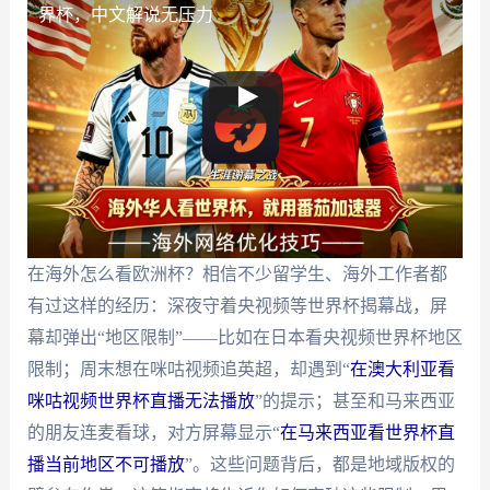
界杯，中文解说无压力
在海外怎么看欧洲杯？相信不少留学生、海外工作者都
有过这样的经历：深夜守着央视频等世界杯揭幕战，屏
幕却弹出“地区限制”——比如在日本看央视频世界杯地区
限制；周末想在咪咕视频追英超，却遇到“
在澳大利亚看
咪咕视频世界杯直播无法播放
”的提示；甚至和马来西亚
的朋友连麦看球，对方屏幕显示“
在马来西亚看世界杯直
播当前地区不可播放
”。这些问题背后，都是地域版权的