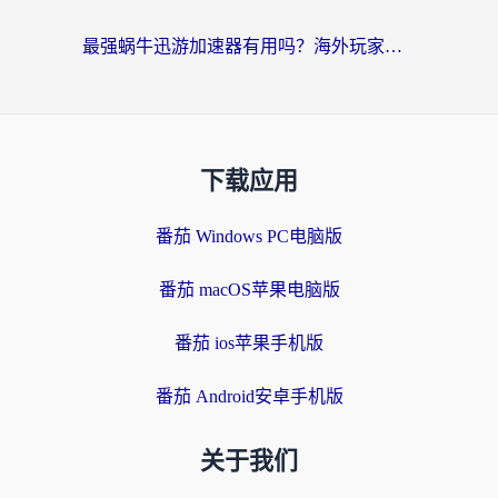
最强蜗牛迅游加速器有用吗？海外玩家国服游戏加速避坑指南（附德国玩忍者必须死3流星蝴蝶剑解决办法）
下载应用
番茄 Windows PC电脑版
番茄 macOS苹果电脑版
番茄 ios苹果手机版
番茄 Android安卓手机版
关于我们