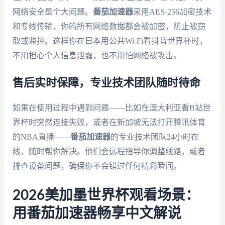
网络安全是个大问题。
番茄加速器
采用AES-256加密技术
和专线传输，你的所有网络数据都会被加密，防止被窃
取或监控。这样你在日本用公共Wi-Fi看抖音世界杯时，
不用担心个人信息泄露，也不用怕网络被攻击。
售后实时保障，专业技术团队随时待命
如果在使用过程中遇到问题——比如在澳大利亚看B站世
界杯时突然连接失败，或者在新加坡无法打开腾讯体育
的NBA直播——
番茄加速器
的专业技术团队24小时在
线，随时帮你解决。他们会远程指导你调整线路，或者
排查设备问题，确保你不会错过任何精彩瞬间。
2026美加墨世界杯观看场景：
用番茄加速器畅享中文解说