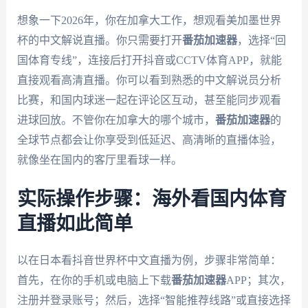
想象一下2026年，你在加拿大工作，想观看美加墨世界
杯的中文解说直播。你只需要打开
番茄加速器
，选择“回
国体育专线”，连接后打开抖音或CCTV体育APP，就能
直接观看高清直播。你可以看到熟悉的中文解说员分析
比赛，和国内球迷一起在评论区互动，甚至能同步观看
进球回放。不管你在加拿大的哪个城市，
番茄加速器
的
全球节点都会让你享受到低延迟、高清晰的直播体验，
就像坐在国内的客厅里看球一样。
实际操作步骤：海外看国内体育
直播如此简单
以在日本看抖音世界杯中文直播为例，步骤非常简单：
首先，在你的手机或电脑上下载
番茄加速器
APP；其次，
注册并登录账号；然后，选择“智能推荐线路”或直接选择