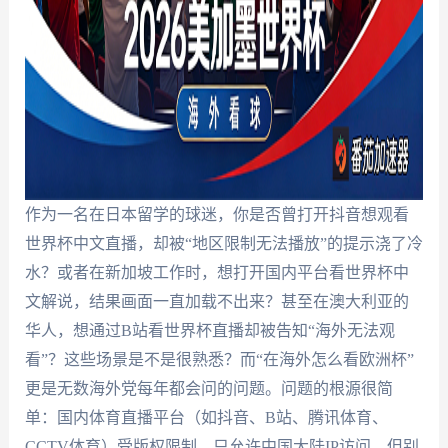
作为一名在日本留学的球迷，你是否曾打开抖音想观看
世界杯中文直播，却被“地区限制无法播放”的提示浇了冷
水？或者在新加坡工作时，想打开国内平台看世界杯中
文解说，结果画面一直加载不出来？甚至在澳大利亚的
华人，想通过B站看世界杯直播却被告知“海外无法观
看”？这些场景是不是很熟悉？而“在海外怎么看欧洲杯”
更是无数海外党每年都会问的问题。问题的根源很简
单：国内体育直播平台（如抖音、B站、腾讯体育、
CCTV体育）受版权限制，只允许中国大陆IP访问。但别