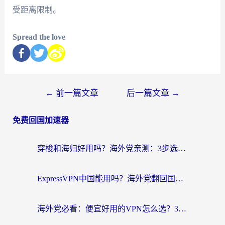
受距离限制。
Spread the love
←
前一篇文章
后一篇文章
→
免费回国加速器
穿梭和海归好用吗？海外党亲测：3步选对回国加速器，无缝刷国内剧玩手游
ExpressVPN中国能用吗？海外党翻回国内的加速器选择指南（附番茄加速器实测）
海外党必看：便宜好用的VPN怎么选？3步解决回国访问难题+Steam改区技巧