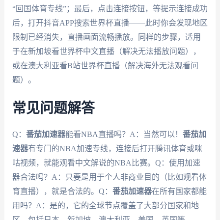
“回国体育专线”；最后，点击连接按钮，等提示连接成功
后，打开抖音APP搜索世界杯直播——此时你会发现地区
限制已经消失，直播画面流畅播放。同样的步骤，适用
于在新加坡看世界杯中文直播（解决无法播放问题），
或在澳大利亚看B站世界杯直播（解决海外无法观看问
题）。
常见问题解答
Q：
番茄加速器
能看NBA直播吗？A：当然可以！
番茄加
速器
有专门的NBA加速专线，连接后打开腾讯体育或咪
咕视频，就能观看中文解说的NBA比赛。Q：使用加速
器合法吗？A：只要是用于个人非商业目的（比如观看体
育直播），就是合法的。Q：
番茄加速器
在所有国家都能
用吗？A：是的，它的全球节点覆盖了大部分国家和地
区，包括日本、新加坡、澳大利亚、美国、英国等。