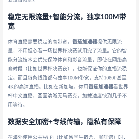
稳定无限流量+智能分流，独享100M带
宽
体育直播需要稳定的高带宽，
番茄加速器
提供无限流
量，不用担心看一场世界杯决赛就用完了流量。它的智
能分流技术会优先保障体育和影音流量，即使在网络高
峰时段（比如世界杯决赛夜），也能保证你的直播流稳
定。而且每条线路都有独享100M带宽，支持1080P甚至
4K的高清直播。比如在新加坡，你用
番茄加速器
看世界
杯中文直播，画面清晰无马赛克，加载速度快到几乎不
用等待。
数据安全加密+专线传输，隐私有保障
在海外使用公共Wi-Fi（比如留学生宿舍、咖啡馆）时，