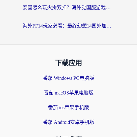
泰国怎么玩火拼双扣？海外党国服游戏加速终极指南（附暗区突围植物大战僵尸实测）
海外FF14玩家必看：最终幻想14国外加速器下载安装全攻略+卡顿解决秘籍
下载应用
番茄 Windows PC电脑版
番茄 macOS苹果电脑版
番茄 ios苹果手机版
番茄 Android安卓手机版