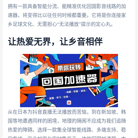
拥有一款具备智能分流、能精准优化回国影音线路的加
速器，将变得比以往任何时候都重要。它将是你连接家
乡足球文化、无需担心“无法播放”提示的定心丸。
让热爱无界，让乡音相伴
从在日本为抖音直播无法播放而苦恼，到在新加坡、韩
国等地遭遇同样的困境，地理的隔阂不应成为我们追随
热爱的障碍。选择一款集全球智能线路、多端支持、稳