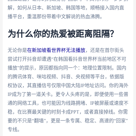
解，如何从日本、新加坡、韩国等地，顺畅接入国内直
播平台，重温那份带着中文解说的热血沸腾。
为什么你的热爱被距离阻隔？
无论你是
在新加坡看世界杯无法播放
，还是在首尔街头
尝试打开抖音却遭遇“在韩国看抖音世界杯当前地区不可
播放”的提示，原因都指向同一个：地理位置限制。国内
的腾讯体育、咪咕视频、抖音、央视频等平台，依据版
权协议，其直播信号仅限中国大陆IP地址访问。你的海外
IP成为了第一道关卡。更令人头疼的是，即便使用一些普
通的网络工具，也可能因为线路拥堵、IP被屏蔽或速度不
稳，在比赛最关键的时刻卡成PPT，或者直接掉线。你需
要的不只是“翻墙”，更是一条专属、稳定、高速的“回家”
专线。