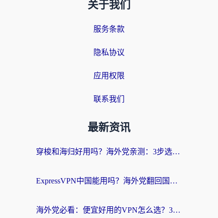
关于我们
服务条款
隐私协议
应用权限
联系我们
最新资讯
穿梭和海归好用吗？海外党亲测：3步选对回国加速器，无缝刷国内剧玩手游
ExpressVPN中国能用吗？海外党翻回国内的加速器选择指南（附番茄加速器实测）
海外党必看：便宜好用的VPN怎么选？3步解决回国访问难题+Steam改区技巧