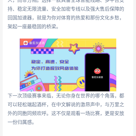
人，而非分隔。选择一款具备全球智能线路、多平台支
持、稳定无限流量、安全加密专线以及强大售后保障的
回国加速器，就是为你对体育的热爱和那份文化乡愁，
架起一座最稳固的桥梁。
下一次顶级赛事来临，无论你身在世界的哪个角落，都
可以轻松端起酒杯，在中文解说的激昂声中，与万里之
外的同胞同频欢呼。这不仅是观看一场比赛，更是安放
一份归属感。