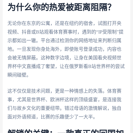
为什么你的热爱被距离阻隔？
无论你在东京的公寓，还是在纽约的宿舍，试图打开央
视频、抖音或B站观看体育赛事时，遇到的“IP受限制”提
示都如出一辙。平台通过检测你的网络地址来判断归属
地。一旦发现你身处海外，即使账号登录成功，内容也
会被无情屏蔽。这种数字边境，让身在美国看央视频世
界杯中文直播成了奢望，让在俄罗斯看B站世界杯的尝试
瞬间碰壁。
这不仅仅是技术问题，更是一种情感上的失落。体育赛
事，尤其是世界杯、欧洲杯这样的顶级盛宴，是连接我
们与故乡文化的重要纽带。错过母语的激情解说，独自
面对外语频道，比赛的乐趣便少了一大半。