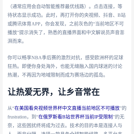
（通常应用会自动智能推荐最优线路）。点击连接，等
待状态显示成功。此时，再打开你的央视频、抖音、B站
或腾讯体育APP，你会发现，之前灰色的“当前地区不可
播放”提示消失了，熟悉的直播界面和中文解说员声音澎
湃而来。
你可以畅享NBA季后赛的激烈对抗，感受欧洲杯的足球
狂热。即便你身处海外，也能无缝融入国内球迷的讨论
热潮，不再因为地域限制而成为赛场边的孤岛。
让热爱无界，让乡音常在
从“
在美国看央视频世界杯中文直播当前地区不可播放
”的
frustration，到“
在俄罗斯看B站世界杯当前IP受限制
”的无
奈，这些困扰终将成为过去。技术的目的本是连接人与