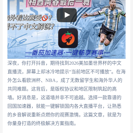
深夜，你打开抖音，期待找到2026美加墨世界杯的中文
直播流，屏幕上却冰冷地提示“当前地区不可播放”。在海
外怎么看欧洲杯、NBA，成了无数留学生和海外华人的
共同难题。这背后，是版权协议和地区限制筑起的高
墙。好消息是，这道墙并非不可逾越。选择一款靠谱的
回国加速器，就能一键解锁国内各大直播平台，让熟悉
的乡音解说重新点燃你的观赛激情。这篇文章，就是为
你量身打造的终极解决方案指南。