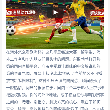
在海外怎么看欧洲杯？这几乎是每逢大赛，留学生、海
外工作者和华人朋友们最头疼的问题。兴致勃勃打开熟
悉的国内直播平台，准备享受原汁原味的中文解说和熟
悉的赛事氛围，屏幕上却冷冰冰地提示“当前地区不可播
放”或“版权限制”。这种咫尺天涯的隔阂感，瞬间浇灭了
一腔热情。问题的根源在于，国内平台基于IP地址进行地
域版权封锁。你的海外IP地址，成了横亘在你与精彩赛事
之间的一堵墙。别担心，解决方案的核心，就在于如何
安全、稳定、高效地将你的网络连接“送回”国内。本文将