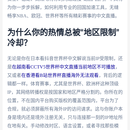
为你一步步拆解，如何利用专业的回国加速工具，无缝
畅享NBA、欧冠、世界杯等所有精彩赛事的中文直播。
为什么你的热情总被“地区限制”
冷却？
无论是你在日本看抖音世界杯中文解说当前IP受限制，还
是
在越南看CCTV5世界杯中文直播当前地区不可播放
，
又或者
在香港看B站世界杯直播海外无法观看
，背后的逻
辑都一样。体育赛事，尤其是世界杯、欧洲杯这种顶级
IP，其网络转播权是按国家和地区严格分割的。你所在的
位置，不在国内平台购买版权的覆盖范围内，平台为了
合规，就必须屏蔽所有海外IP的访问请求。这与你账户本
身是境内还是境外注册无关，只与连接那一刻的IP地址所
在地有关。手动修改时区、语言设置，或者寻找那些模