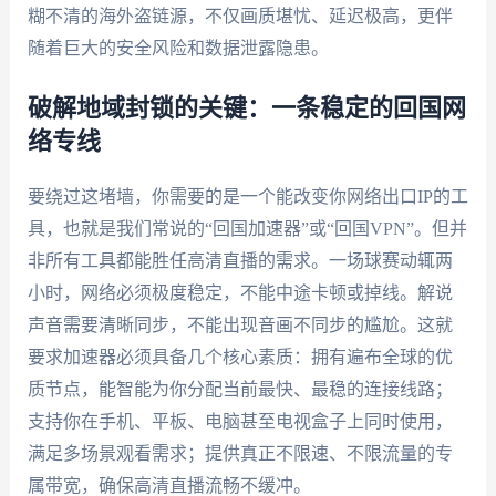
糊不清的海外盗链源，不仅画质堪忧、延迟极高，更伴
随着巨大的安全风险和数据泄露隐患。
破解地域封锁的关键：一条稳定的回国网
络专线
要绕过这堵墙，你需要的是一个能改变你网络出口IP的工
具，也就是我们常说的“回国加速器”或“回国VPN”。但并
非所有工具都能胜任高清直播的需求。一场球赛动辄两
小时，网络必须极度稳定，不能中途卡顿或掉线。解说
声音需要清晰同步，不能出现音画不同步的尴尬。这就
要求加速器必须具备几个核心素质：拥有遍布全球的优
质节点，能智能为你分配当前最快、最稳的连接线路；
支持你在手机、平板、电脑甚至电视盒子上同时使用，
满足多场景观看需求；提供真正不限速、不限流量的专
属带宽，确保高清直播流畅不缓冲。