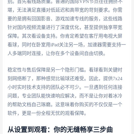
别。首先看线路质量。普通的国际VPN节点往往拥挤不
堪，无法满足直播对低延迟和高带宽的苛刻要求。你需
要的是拥有回国影音、游戏加速专线的服务，这些线路
针对国内视频流量进行了深度优化，甚至提供独享带宽
保障。其次看设备支持。你肯定希望在客厅用电视大屏
看球，同时在卧室用iPad关注另一场，加速器需要支持一
人多端同时连接，让你在多个设备间自由切换。
稳定性与售后保障是另一个隐形门槛。看球看到关键时
刻网络断了，那种感觉比输球还难受。因此，提供7x24
小时实时技术支持的团队必不可少。一旦遇到任何连接
问题，专业团队能快速响应解决，而不是让你对着冰冷
的帮助文档自己琢磨。这意味着你购买的不仅仅是一个
软件，更是一份全程无忧的观看保障。
从设置到观看：你的无缝畅享三步曲