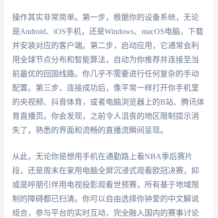
操作其实非常简单。第一步，根据你的设备系统，无论
是Android、iOS手机，还是Windows、macOS电脑，下载
并安装对应的客户端。第二步，启动应用，它通常会利
用全球节点分布和智能算法，自动为你推荐并连接至当
前最优的回国线路。你几乎不需要进行任何复杂的手动
配置。第三步，连接成功后，像平常一样打开你手机里
的央视频、抖音体育，或者电脑浏览器上的B站、腾讯体
育直播页。你会发现，之前令人沮丧的地区限制提示消
失了，熟悉的界面和流畅的直播流瞬间呈现。
从此，无论你是想用手机在通勤路上看NBA季后赛片
段，还是周末在家用电脑全屏沉浸式观看欧冠决赛，抑
或是呼朋引伴用电视投影观看世预赛，所有基于地域限
制的障碍都已扫清。你可以自由选择你钟爱的中文解说
组合，参与平台的实时互动，完全融入国内的赛事讨论