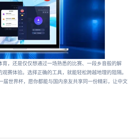
体育，还是仅仅想通过一场熟悉的比赛、一段乡音般的解
的观赛体验。选择正确的工具，就能轻松跨越地理的阻隔。
每一届世界杯，愿你都能与国内亲友共享同一份精彩，让中文