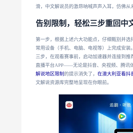
滑，中文解说员的激昂呐喊声声入耳，仿佛从
告别限制，轻松三步重回中
第一步，根据上述六大功能点，仔细甄别并选
常用设备（手机、电脑、电视等）上完成安装
三步，在观看赛事前，启动加速器并连接到推
直播平台APP——无论是抖音、央视频、腾讯
解说地区限制
的提示消失了，
在澳大利亚看抖音
文解说资源库完整地呈现在你眼前。