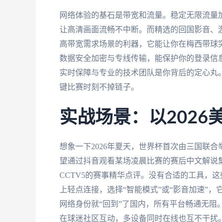
网络体验的基石是带宽和流量。稳定无限流量
让高清画面流畅不中断。而精选的回国影音、游
高带宽需求场景的利器，它能让你在梅西带球
数据安全加密与专线传输，能保护你的登录信
实时保障与专业的技术团队是你背后的定心丸
键比赛时刻不掉链子。
实战场景：以2026
想象一下2026年夏天，世界杯首次由三国联
望通过抖音观看某场凌晨比赛的赛后中文解说集
CCTV5的赛事精华点评。没有合适的工具，
上轻点连接，选择“智能模式”或“影音加速”
网络身份就“回到”了国内，所有平台畅通无阻
在球迷社区互动，多设备同时在线也互不干扰