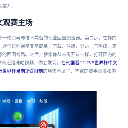
未离开。
文观赛主场
择一款口碑与技术兼备的专业回国加速器。第二步，在你的
。这个过程通常非常简单，下载、注册、登录一气呵成。第
荐的回国线路。之后，就像你从未离开过一样，打开国内的
体育还是咪咕视频。你会发现，
在韩国看CCTV5世界杯中文
世界杯当前IP受限制
的烦恼不见了，丰富的赛事直播和中