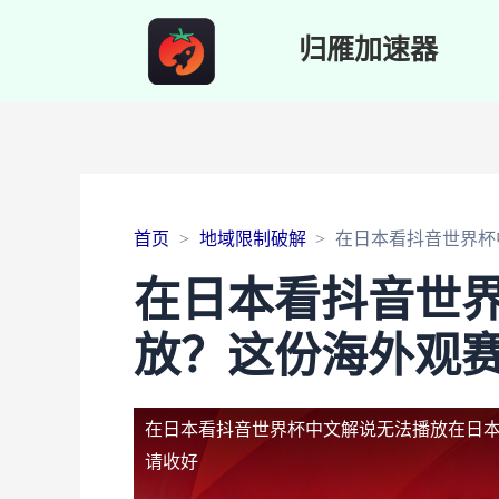
归雁加速器
首页
地域限制破解
在日本看抖音世界杯
在日本看抖音世
放？这份海外观
在日本看抖音世界杯中文解说无法播放
在日
请收好