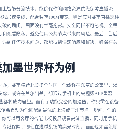
加上智能分流技术，能确保你的网络资源优先保障直播流，
戏加速专线，配合独享100M带宽，则是应对赛事直播这种
突破的瞬间，画面没有丝毫拖影。安全同样不可忽视。全程
息和观看隐私，避免使用公共节点带来的风险。最后，售后
。遇到任何技术问题，都能得到快速响应和解决，确保在关
美加墨世界杯为例
合举办，赛事横跨北美多个时区。你或许在东京的公寓里，渴
锦；或许在首尔出差，想通过手机上的央视频APP重温
这些都将成为奢望。而有了功能完备的加速器，你只需在设备
，它便会自动为你匹配到最优的上海或广州节点。瞬间，你的
。你可以用客厅的智能电视投屏观看高清直播，同时用手机
。专线保障了即便在进球集锦的高光时刻，画面也如丝般顺