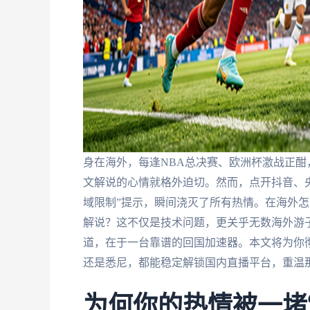
身在海外，每逢NBA总决赛、欧洲杯激战正
文解说的心情就格外迫切。然而，点开抖音、央
域限制”提示，瞬间浇灭了所有热情。在海外怎
解说？这不仅是技术问题，更关乎无数海外游
道，在于一台靠谱的回国加速器。本文将为你
还是悉尼，都能稳定解锁国内直播平台，重温
为何你的热情被一堵