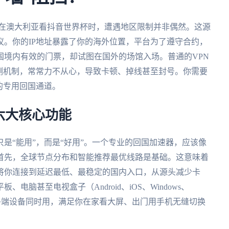
或在澳大利亚看抖音世界杯时，遭遇地区限制并非偶然。这源
。你的IP地址暴露了你的海外位置，平台为了遵守合约，
国境内有效的门票，却试图在国外的场馆入场。普通的VPN
测机制，常常力不从心，导致卡顿、掉线甚至封号。你需要
的专用回国通道。
六大核心功能
是“能用”，而是“好用”。一个专业的回国加速器，应该像
首先，全球节点分布和智能推荐最优线路是基础。这意味着
将你连接到延迟最低、最稳定的国内入口，从源头减少卡
脑甚至电视盒子（Android、iOS、Windows、
多端设备同时用，满足你在家看大屏、出门用手机无缝切换