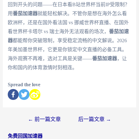
回到开头的问题——在日本看B站世界杯当前IP受限制？
用
番茄加速器
就能轻松解决。不管你是想在海外怎么看
欧洲杯，还是在国外看法国 vs 挪威世界杯直播、在国外
看世界杯卡塔尔 vs 瑞士海外无法观看的场次，
番茄加速
器
都能帮你突破限制，享受稳定流畅的中文解说。2026
年美加墨世界杯，它更是你锁定中文直播的必备工具。
海外观赛不再难，选对工具是关键——
番茄加速器
，让
你和国内的体育激情时刻相连。
Spread the love
←
前一篇文章
后一篇文章
→
免费回国加速器