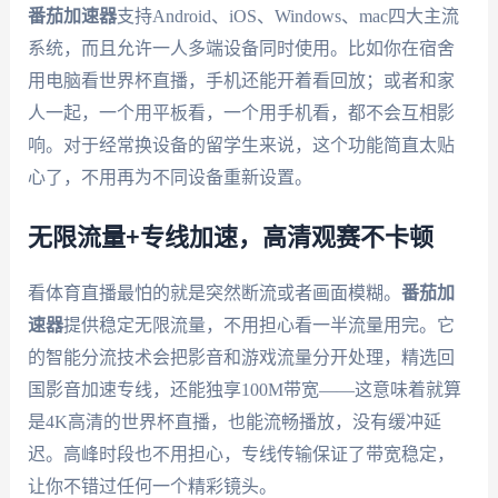
番茄加速器
支持Android、iOS、Windows、mac四大主流
系统，而且允许一人多端设备同时使用。比如你在宿舍
用电脑看世界杯直播，手机还能开着看回放；或者和家
人一起，一个用平板看，一个用手机看，都不会互相影
响。对于经常换设备的留学生来说，这个功能简直太贴
心了，不用再为不同设备重新设置。
无限流量+专线加速，高清观赛不卡顿
看体育直播最怕的就是突然断流或者画面模糊。
番茄加
速器
提供稳定无限流量，不用担心看一半流量用完。它
的智能分流技术会把影音和游戏流量分开处理，精选回
国影音加速专线，还能独享100M带宽——这意味着就算
是4K高清的世界杯直播，也能流畅播放，没有缓冲延
迟。高峰时段也不用担心，专线传输保证了带宽稳定，
让你不错过任何一个精彩镜头。