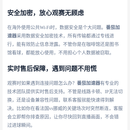
安全加密，放心观赛无顾虑
在海外使用公共Wi-Fi时，数据安全是个大问题。
番茄加
速器
采用数据安全加密技术，所有传输都通过专线进
行，能有效防止信息泄露。不管你是在咖啡馆还是图书
馆看球，都能放心使用，不用担心个人数据被窃取。
实时售后保障，遇到问题不用慌
观赛时如果遇到连接问题怎么办？
番茄加速器
有专业的
技术团队提供实时售后支持。不管是线路卡顿、IP无法切
换，还是设备兼容性问题，联系客服就能快速得到解
决。比如你在看法国vs挪威的关键场次时突然断连，客服
会立即帮你排查原因，让你尽快回到直播画面，不会错
过进球瞬间。