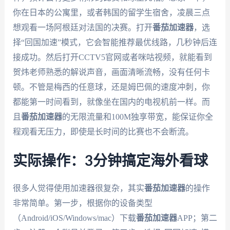
你在日本的公寓里，或者韩国的留学生宿舍，凌晨三点
想观看一场阿根廷对法国的决赛。打开
番茄加速器
，选
择“回国加速”模式，它会智能推荐最优线路，几秒钟后连
接成功。然后打开CCTV5官网或者咪咕视频，就能看到
贺炜老师熟悉的解说声音，画面清晰流畅，没有任何卡
顿。不管是梅西的任意球，还是姆巴佩的速度冲刺，你
都能第一时间看到，就像坐在国内的电视机前一样。而
且
番茄加速器
的无限流量和100M独享带宽，能保证你全
程观看无压力，即使是长时间的比赛也不会断流。
实际操作：3分钟搞定海外看球
很多人觉得使用加速器很复杂，其实
番茄加速器
的操作
非常简单。第一步，根据你的设备类型
（Android/iOS/Windows/mac）下载
番茄加速器
APP；第二