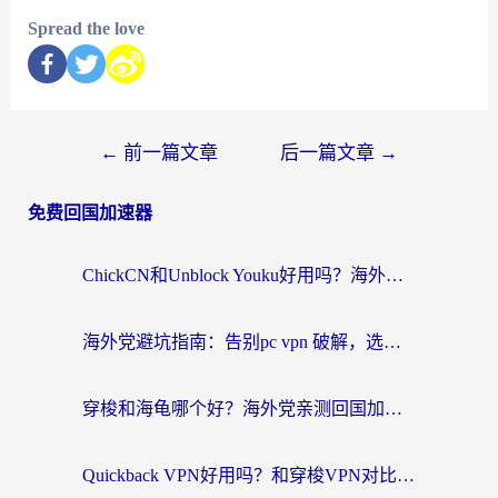
Spread the love
←
前一篇文章
后一篇文章
→
免费回国加速器
ChickCN和Unblock Youku好用吗？海外党亲测3款回国加速器，附iOS免费选择指南
海外党避坑指南：告别pc vpn 破解，选对回国加速器轻松访问国内资源
穿梭和海龟哪个好？海外党亲测回国加速器，附电脑免费VPN推荐
Quickback VPN好用吗？和穿梭VPN对比哪个回国效果更好？海外党必看的真实测评与选择指南