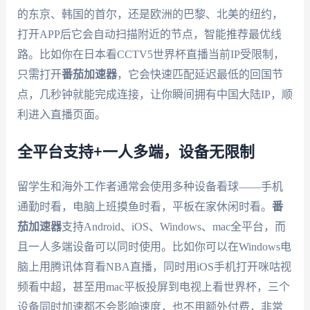
的东京、韩国的首尔，还是欧洲的巴黎、北美的纽约，
打开APP后它会自动扫描附近的节点，智能推荐最优线
路。比如你在日本看CCTV5世界杯直播当前IP受限制，
只需打开
番茄加速器
，它会快速匹配延迟最低的回国节
点，几秒钟就能完成连接，让你瞬间拥有中国大陆IP，顺
利进入直播页面。
全平台支持+一人多端，设备无限制
留学生和海外工作者通常会使用多种设备看球——手机
通勤时看，电脑上班摸鱼时看，平板在家休闲时看。
番
茄加速器
支持Android、iOS、Windows、mac全平台，而
且一人多端设备可以同时使用。比如你可以在Windows电
脑上用腾讯体育看NBA直播，同时用iOS手机打开咪咕视
频看中超，甚至用mac平板投屏到电视上看世界杯，三个
设备同时加速都不会影响速度，也不用额外付费，非常