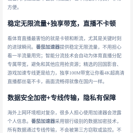
方便。
稳定无限流量+独享带宽，直播不卡顿
看体育直播最害怕的就是卡顿和断流，尤其是关键时刻
的进球瞬间。
番茄加速器
提供稳定无限流量，不用担心
看一半流量用完；智能分流技术会自动为体育直播分配
专属带宽，避免和其他应用抢资源；精选的回国影音、
游戏加速专线更是给力，独享100M带宽让你看4K超高清
直播都丝毫不卡，画面流畅得就像在国内一样。
数据安全加密+专线传输，隐私有保障
海外上网环境相对复杂，很多人担心使用加速器会泄露
个人信息。
番茄加速器
采用银行级别的数据加密技术，
所有数据通过专线传输，不会被第三方窃取或监控。不