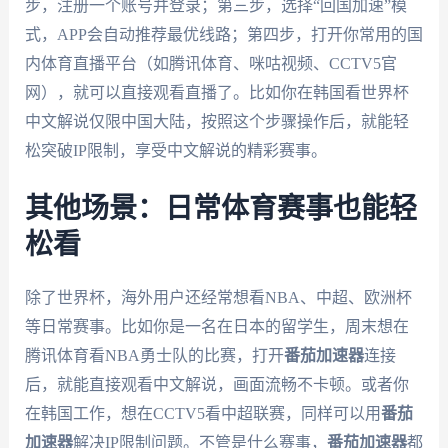
步，注册一个账号并登录；第三步，选择“回国加速”模
式，APP会自动推荐最优线路；第四步，打开你常用的国
内体育直播平台（如腾讯体育、咪咕视频、CCTV5官
网），就可以直接观看直播了。比如你在韩国看世界杯
中文解说仅限中国大陆，按照这个步骤操作后，就能轻
松突破IP限制，享受中文解说的精彩赛事。
其他场景：日常体育赛事也能轻
松看
除了世界杯，海外用户还经常想看NBA、中超、欧洲杯
等日常赛事。比如你是一名在日本的留学生，周末想在
腾讯体育看NBA勇士队的比赛，打开
番茄加速器
连接
后，就能直接观看中文解说，画面流畅不卡顿。或者你
在韩国工作，想在CCTV5看中超联赛，同样可以用
番茄
加速器
解决IP限制问题。不管是什么赛事，
番茄加速器
都