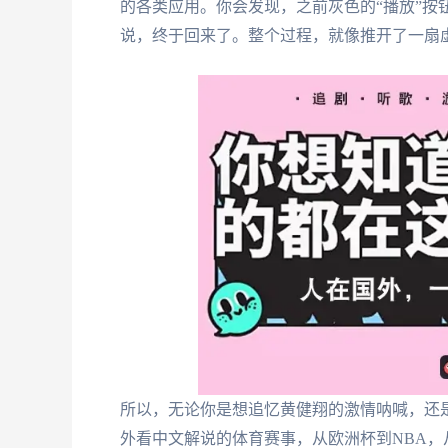
的各类应用。你会发现，之前灰色的“播放”按
说，终于回来了。整个过程，就像推开了一扇
所以，无论你是想追忆黄健翔的激情呐喊，还
外看中文解说的体育赛事，从欧洲杯到NBA