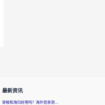
最新资讯
穿梭和海归好用吗？海外党亲测：3步选对回国加速器，无缝刷国内剧玩手游