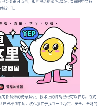
钮已经变得可点击，那片熟悉的绿色球场和激昂的中文解
虚掩的门。
是习惯贺炜的诗意解说，技术上的障碍已经可以扫除。在海
，从世界杯到中超，核心就在于找到一个稳定、安全、全能的