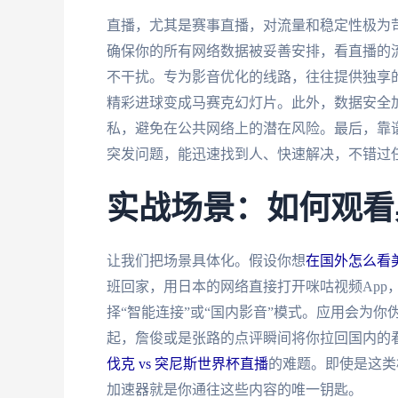
直播，尤其是赛事直播，对流量和稳定性极为
确保你的所有网络数据被妥善安排，看直播的
不干扰。专为影音优化的线路，往往提供独享的
精彩进球变成马赛克幻灯片。此外，数据安全
私，避免在公共网络上的潜在风险。最后，靠
突发问题，能迅速找到人、快速解决，不错过
实战场景：如何观看
让我们把场景具体化。假设你想
在国外怎么看美
班回家，用日本的网络直接打开咪咕视频App
择“智能连接”或“国内影音”模式。应用会为
起，詹俊或是张路的点评瞬间将你拉回国内的
伐克 vs 突尼斯世界杯直播
的难题。即使是这类
加速器就是你通往这些内容的唯一钥匙。