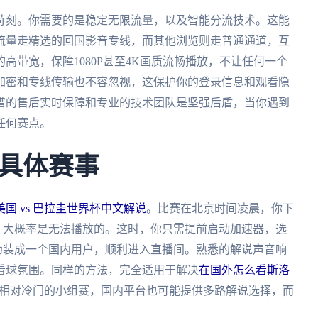
苛刻。你需要的是稳定无限流量，以及智能分流技术。这能
流量走精选的回国影音专线，而其他浏览则走普通通道，互
高带宽，保障1080P甚至4K画质流畅播放，不让任何一个
加密和专线传输也不容忽视，这保护你的登录信息和观看隐
谱的售后实时保障和专业的技术团队是坚强后盾，当你遇到
任何赛点。
具体赛事
国 vs 巴拉圭世界杯中文解说
。比赛在北京时间凌晨，你下
，大概率是无法播放的。这时，你只需提前启动加速器，选
你伪装成一个国内用户，顺利进入直播间。熟悉的解说声音响
看球氛围。同样的方法，完全适用于解决
在国外怎么看斯洛
相对冷门的小组赛，国内平台也可能提供多路解说选择，而