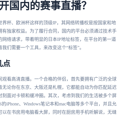
开国内的赛事直播？
界杯、欧洲杯这样的顶级IP，其网络转播权是按国家和地
拥有独家权益。为了履行合同，国内的平台必须通过技术手
网络请求，带着明显的日本IP地址标签，在平台的第一道
我们需要一个工具，来改变这个“标签”。
几点
间观看高清直播。一个合格的伴侣，首先要拥有广泛的全球
着无论你在东京、大阪还是札幌，它都能自动为你匹配延迟
时刻面对卡顿和缓冲圈。其次，考虑到我们的生活被多个屏
的iPhone、Windows笔记本和mac电脑等多个平台，并且允
可以在书房用电脑看大屏，同时在厨房用手机听解说，无缝