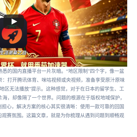
悉的国内直播平台一片灰暗。“地区限制”四个字，像一盆
奈：打开腾讯体育、咪咕视频或央视频，准备享受原汁原味
地区无法播放”提示。这种感觉，对于在日本的留学生、工
片海，却像隔了一个世界。问题的根源在于版权地域保护，
别担心，解决方案的核心其实很清晰：使用一款可靠的回国
的观赛氛围。这篇文章，就是为你梳理从遇到问题到顺畅观