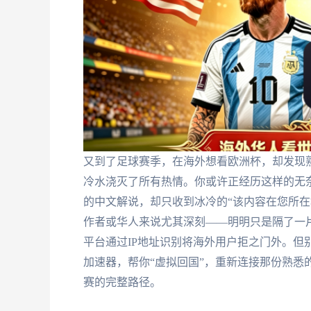
又到了足球赛季，在海外想看欧洲杯，却发现熟
冷水浇灭了所有热情。你或许正经历这样的无
的中文解说，却只收到冰冷的“该内容在您所在
作者或华人来说尤其深刻——明明只是隔了一
平台通过IP地址识别将海外用户拒之门外。但
加速器，帮你“虚拟回国”，重新连接那份熟悉
赛的完整路径。