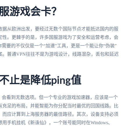
服游戏会卡？
数据从欧洲出发，要经过无数个国际节点才能抵达国内的服
定性。更棘手的是，许多国服游戏为了安全和运营考虑，会
需要的不仅仅是一个“加速”工具，更是一个能让你“伪装”
案。普通VPN往往不是为游戏设计，线路混杂，丢包和延迟
止是降低ping值
，会看到无数选项。但一个专业的游戏加速器，应该是一个
有充足的布局，并能智能为你分配当时最优的回国线路。比
，而应计算到上海服务器的最佳路径。其次，设备支持必须
用手机挂机《新诛仙》，一个账号能同时在Windows、