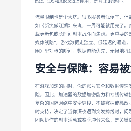
mac、iOS和Android上使用，是真正的便利。
流量限制也是个大坑。很多服务看似便宜，但
如《新笑傲江湖》来说，一周可能就用完了。
载更新包或长时间副本战斗而焦虑。更重要的是
媒体线路”，游戏数据走独立、低延迟的通道
围》里对枪的瞬间，数据包能优先、无损地抵
安全与保障：容易被
在游戏加速的同时，你的账号安全和数据传输
险。因此，加速器的数据加密能力和专线传输
复杂的国际网络中安全穿梭，不被窥探或篡改。
时支持，决定了当你深夜遇到突发掉线时，问
团队协作的副本活动或赛季冲分来说，是关键