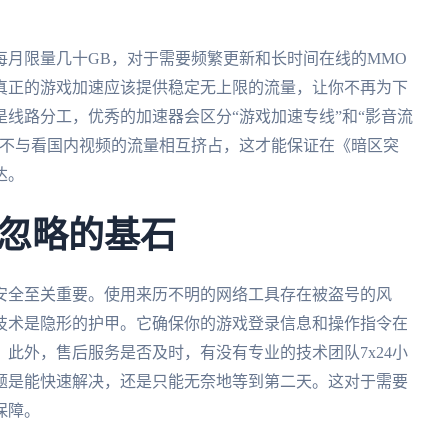
每月限量几十GB，对于需要频繁更新和长时间在线的MMO
真正的游戏加速应该提供稳定无上限的流量，让你不再为下
线路分工，优秀的加速器会区分“游戏加速专线”和“影音流
，不与看国内视频的流量相互挤占，这才能保证在《暗区突
达。
忽略的基石
安全至关重要。使用来历不明的网络工具存在被盗号的风
技术是隐形的护甲。它确保你的游戏登录信息和操作指令在
此外，售后服务是否及时，有没有专业的技术团队7x24小
题是能快速解决，还是只能无奈地等到第二天。这对于需要
保障。