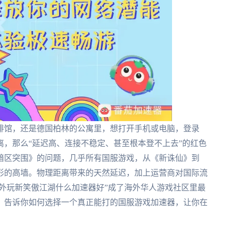
啡馆，还是德国柏林的公寓里，想打开手机或电脑，登录
，那么“延迟高、连接不稳定、甚至根本登不上去”的红色
暗区突围》的问题，几乎所有国服游戏，从《新诛仙》到
形的高墙。物理距离带来的天然延迟，加上运营商对国际流
国外玩新笑傲江湖什么加速器好”成了海外华人游戏社区里最
，告诉你如何选择一个真正能打的国服游戏加速器，让你在