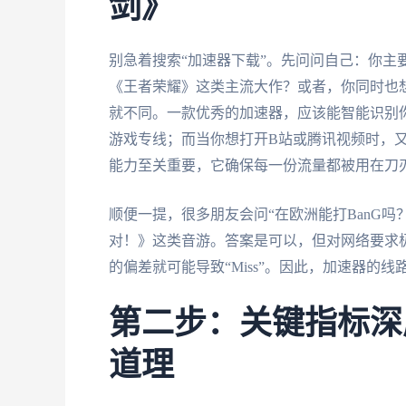
剑》
别急着搜索“加速器下载”。先问问自己：你主
《王者荣耀》这类主流大作？或者，你同时也
就不同。一款优秀的加速器，应该能智能识别
游戏专线；而当你想打开B站或腾讯视频时，
能力至关重要，它确保每一份流量都被用在刀
顺便一提，很多朋友会问“在欧洲能打BanG吗？” 
对！》这类音游。答案是可以，但对网络要求
的偏差就可能导致“Miss”。因此，加速器的
第二步：关键指标深
道理