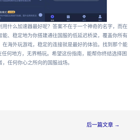
剑用什么加速器最好呢？答案不在于一个神奇的名字，而在
智能、稳定地为你搭建通往国服的低延迟桥梁，覆盖你所有
。在海外玩游戏，稳定的连接就是最好的体验。找到那个能
在任何地方，无界畅玩。希望这份指南，能帮你终结选择困
者，任何你心之所向的国服战场。
后一篇文章
→