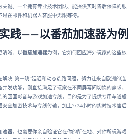
为关键。一个拥有专业技术团队、能提供实时售后保障的服
不是在邮件和机器人客服中无限等待。
实践——以番茄加速器为例
更清晰。以
番茄加速器
为例，它如何回应海外玩家的这些核
解决“第一跳”延迟和动态选路问题，努力让来自欧洲的连
备并发功能，则直接满足了玩家在不同屏幕间切换的需求。
选的回国影音与游戏加速专线，目的是为了提供专用车道般
安全加密技术与专线传输，加上7x24小时的实时技术售后
加速器，也需要你亲自验证它在你的所在地、对你所玩游戏