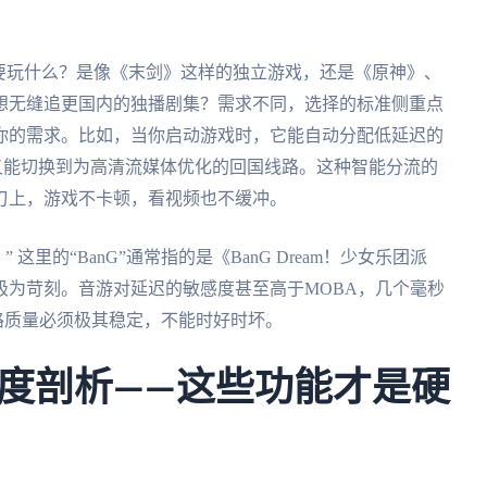
要玩什么？是像《末剑》这样的独立游戏，还是《原神》、
想无缝追更国内的独播剧集？需求不同，选择的标准侧重点
你的需求。比如，当你启动游戏时，它能自动分配低延迟的
又能切换到为高清流媒体优化的回国线路。这种智能分流的
刃上，游戏不卡顿，看视频也不缓冲。
这里的“BanG”通常指的是《BanG Dream！少女乐团派
极为苛刻。音游对延迟的敏感度甚至高于MOBA，几个毫秒
线路质量必须极其稳定，不能时好时坏。
度剖析——这些功能才是硬