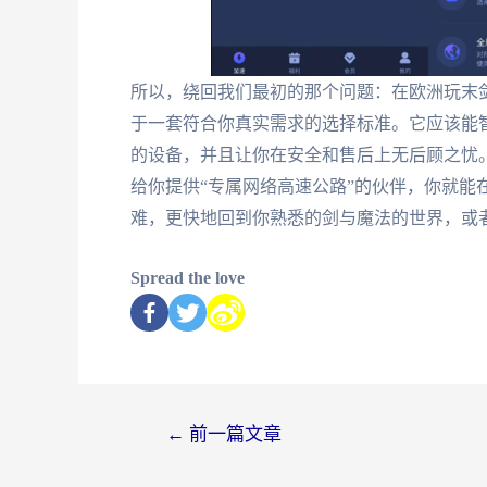
所以，绕回我们最初的那个问题：在欧洲玩末
于一套符合你真实需求的选择标准。它应该能
的设备，并且让你在安全和售后上无后顾之忧
给你提供“专属网络高速公路”的伙伴，你就能
难，更快地回到你熟悉的剑与魔法的世界，或
Spread the love
←
前一篇文章