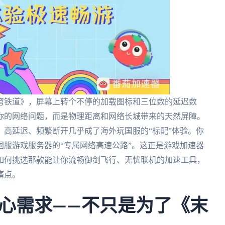
穹铁道》，屏幕上转个不停的加载图标和三位数的延迟数
你的网络问题，而是物理距离和网络长城带来的天然屏障。
高延迟、频繁断开几乎成了海外玩国服的“标配”体验。你
服游戏服务器的“专属网络高速公路”。这正是游戏加速器
如何挑选那款能让你流畅御剑飞行、无忧联机的加速工具，
痛点。
心需求——不只是为了《末