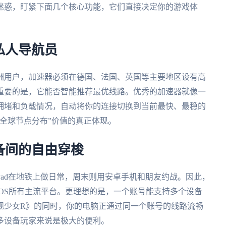
迷惑，盯紧下面几个核心功能，它们直接决定你的游戏体
私人导航员
洲用户，加速器必须在德国、法国、英国等主要地区设有高
重要的是，它能否智能推荐最优线路。优秀的加速器就像一
拥堵和负载情况，自动将你的连接切换到当前最快、最稳的
全球节点分布”价值的真正体现。
备间的自由穿梭
用iPad在地铁上做日常，周末则用安卓手机和朋友约战。因此，
s、macOS所有主流平台。更理想的是，一个账号能支持多个设备
舰少女R》的同时，你的电脑正通过同一个账号的线路流畅
多设备玩家来说是极大的便利。