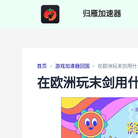
归雁加速器
首页
游戏加速器回国
在欧洲玩末剑用什
在欧洲玩末剑用