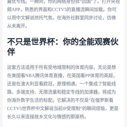
最优专线。一瞬间，你的网络身份就“回国”了。打开央视
频APP，熟悉的界面和CCTV5的直播流瞬间加载。你可
以用中文解说烘托气氛，在海外社群里同步讨论，仿佛
从未离开。
不只是世界杯：你的全能观赛伙
伴
这套方法适用于所有受地域限制的体育内容。无论是想
在美国看NBA腾讯体育直播，在英国看PP体育的英超，
还是在澳大利亚看欧冠，原理相通。一个集成了智能线
路、多端支持、无限流量和稳定专线的加速器，将成为
你海外数字生活的标配。它解决的不仅是“在俄罗斯看
CCTV5世界杯中文解说当前IP受限制”的瞬间烦恼，更是
长久以来连接故乡文化与情感的那座桥。