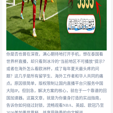
你是否也曾在深夜，满心期待地打开手机，想在泰国看
世界杯直播，却只看到冰冷的“当前地区不可播放”提示？
或者在海外怎么看欧洲杯，成了每年夏天最头疼的问
题？这几乎是所有留学生、海外工作者和华人共同的痛
点。原因很简单，版权限制让国内直播平台只服务中国
大陆IP。但别急，解决方案的核心，就在于一个靠谱的回
国加速器。这篇文章，就是为你量身打造的实战指南，
告诉你如何绕过封锁，流畅观看NBA、英超、欧冠乃至
2026美加墨世界杯，并享受熟悉的中文解说。