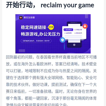
开始行动， reclaim your game
回到最初的问题，在泰国看世界杯直播当前地区不可播
放，或在海外怎么看欧洲杯，答案已经清晰。技术壁垒
可以打破，地域限制不应成为你与热爱之间的隔阂。关
键在于选择那个拥有强大全球网络、智能贴心、安全可
靠的技术伙伴。做好功课，提前测试，确保在下一个大
赛日来临前，一切准备就绪。届时，无论你身在世界的
哪个角落，都能一键回家，沉浸于那份毫无隔阂的体育
激情与中文解说带来的亲切共鸣之中。