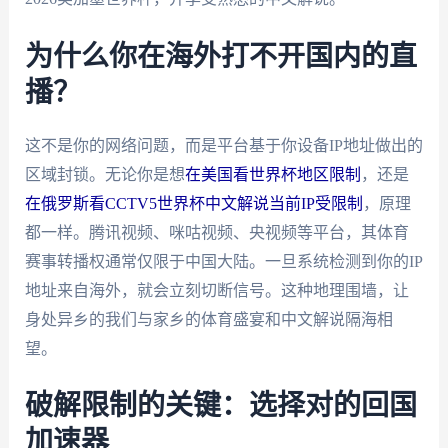
为什么你在海外打不开国内的直
播？
这不是你的网络问题，而是平台基于你设备IP地址做出的
区域封锁。无论你是想
在美国看世界杯地区限制
，还是
在俄罗斯看CCTV5世界杯中文解说当前IP受限制
，原理
都一样。腾讯视频、咪咕视频、央视频等平台，其体育
赛事转播权通常仅限于中国大陆。一旦系统检测到你的IP
地址来自海外，就会立刻切断信号。这种地理围墙，让
身处异乡的我们与家乡的体育盛宴和中文解说隔海相
望。
破解限制的关键：选择对的回国
加速器