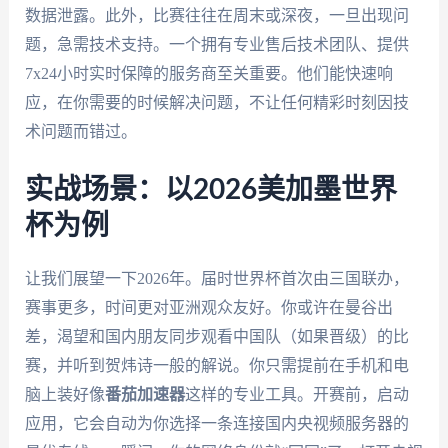
数据泄露。此外，比赛往往在周末或深夜，一旦出现问
题，急需技术支持。一个拥有专业售后技术团队、提供
7x24小时实时保障的服务商至关重要。他们能快速响
应，在你需要的时候解决问题，不让任何精彩时刻因技
术问题而错过。
实战场景：以2026美加墨世界
杯为例
让我们展望一下2026年。届时世界杯首次由三国联办，
赛事更多，时间更对亚洲观众友好。你或许在曼谷出
差，渴望和国内朋友同步观看中国队（如果晋级）的比
赛，并听到贺炜诗一般的解说。你只需提前在手机和电
脑上装好像
番茄加速器
这样的专业工具。开赛前，启动
应用，它会自动为你选择一条连接国内央视频服务器的