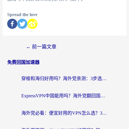
Spread the love
←
前一篇文章
免费回国加速器
穿梭和海归好用吗？海外党亲测：3步选对回国加速器，无缝刷国内剧玩手游
ExpressVPN中国能用吗？海外党翻回国内的加速器选择指南（附番茄加速器实测）
海外党必看：便宜好用的VPN怎么选？3步解决回国访问难题+Steam改区技巧