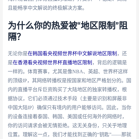
且能畅享中文解说的终极解决方案。
为什么你的热爱被“地区限制”阻
隔？
无论你是
在韩国看央视频世界杯中文解说地区限制
，还
是
在香港看央视频世界杯直播地区限制
，背后的逻辑是
一样的。体育赛事，尤其是像NBA、英超、世界杯这样
的顶级IP，其网络转播权是按国家和地区严格划分的。国
内的直播平台斥巨资购买了大陆地区的独家转播权，根
据协议，它们必须通过技术手段（主要是识别和屏蔽非
中国大陆IP）确保只有境内的用户能够访问。因此，当你
的设备连接着泰国、韩国、美国或任何海外的网络时，
你的访问请求会被无情拒绝。这无关身份，只关乎地理
位置。理解这一点，我们才能找到正确的“钥匙”——那就