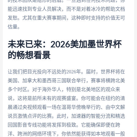
的技术团队是隐形的后盾。一旦遇到任何技术问题，你
能迅速找到专业人员解决，而不是对着冰冷的帮助文档
发愁。尤其在重大赛事期间，这种即时支持的价值无可
估量。
未来已来：2026美加墨世界杯
的畅想看景
让我们把目光投向不远处的2026年。届时，世界杯将在
美国、加拿大和墨西哥三国联合举行，赛事将横跨北美
多个时区。对于海外华人，特别是北美地区的观众来
说，这将是前所未有的观赛盛宴。你可能会在纽约的清
晨通过央视频观看一场在温哥华傍晚举行的、由中文解
说员激情点评的比赛。此时，加速器的智能分流和精选
回国影音专线功能将发挥到极致。它能确保即便在跨
洋、跨洲的网络环境下，你依然能获得如本地观看一般