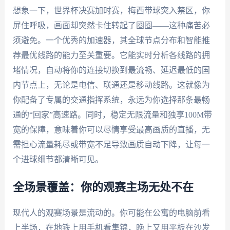
想象一下，世界杯决赛加时赛，梅西带球突入禁区，你
屏住呼吸，画面却突然卡住转起了圈圈——这种痛苦必
须避免。一个优秀的加速器，其全球节点分布和智能推
荐最优线路的能力至关重要。它能实时分析各线路的拥
堵情况，自动将你的连接切换到最流畅、延迟最低的国
内节点上，无论是电信、联通还是移动线路。这就像为
你配备了专属的交通指挥系统，永远为你选择那条最畅
通的“回家”高速路。同时，稳定无限流量和独享100M带
宽的保障，意味着你可以尽情享受最高画质的直播，无
需担心流量耗尽或带宽不足导致画质自动下降，让每一
个进球细节都清晰可见。
全场景覆盖：你的观赛主场无处不在
现代人的观赛场景是流动的。你可能在公寓的电脑前看
上半场，在地铁上用手机看集锦，晚上又用平板在沙发