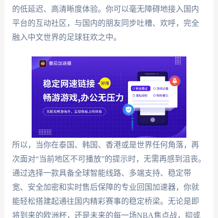
的低延迟、高清晰度体验。你可以毫无障碍地接入国内
平台的互动社区，与国内的朋友同步吐槽、欢呼，完全
融入中文世界的足球狂欢之中。
所以，当你在泰国、韩国、香港或是世界任何角落，再
次面对“当前地区不可播放”的提示时，无需再感到沮丧。
通过选择一款具备全球智能线路、多端支持、稳定带
宽、安全加密和实时售后保障的专业回国加速器，你就
能轻松搭建起通往国内精彩赛事的稳定桥梁。无论是即
将到来的欧洲杯，还是未来的每一场NBA焦点战，抑或