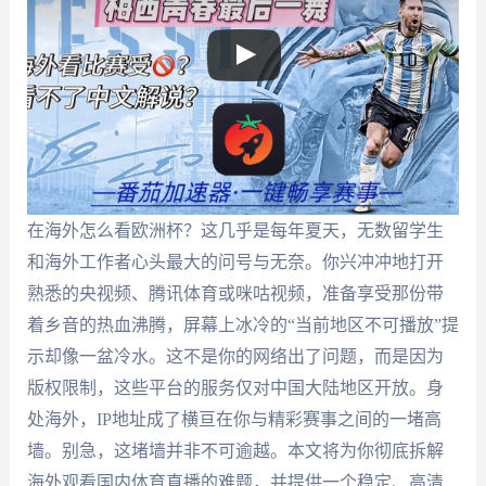
在海外怎么看欧洲杯？这几乎是每年夏天，无数留学生
和海外工作者心头最大的问号与无奈。你兴冲冲地打开
熟悉的央视频、腾讯体育或咪咕视频，准备享受那份带
着乡音的热血沸腾，屏幕上冰冷的“当前地区不可播放”提
示却像一盆冷水。这不是你的网络出了问题，而是因为
版权限制，这些平台的服务仅对中国大陆地区开放。身
处海外，IP地址成了横亘在你与精彩赛事之间的一堵高
墙。别急，这堵墙并非不可逾越。本文将为你彻底拆解
海外观看国内体育直播的难题，并提供一个稳定、高清