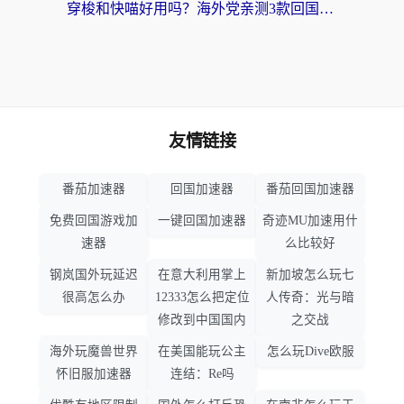
穿梭和快喵好用吗？海外党亲测3款回国加速器，附日本回国VPN避坑指南
友情链接
番茄加速器
回国加速器
番茄回国加速器
免费回国游戏加
一键回国加速器
奇迹MU加速用什
速器
么比较好
钢岚国外玩延迟
在意大利用掌上
新加坡怎么玩七
很高怎么办
12333怎么把定位
人传奇：光与暗
修改到中国国内
之交战
海外玩魔兽世界
在美国能玩公主
怎么玩Dive欧服
怀旧服加速器
连结：Re吗