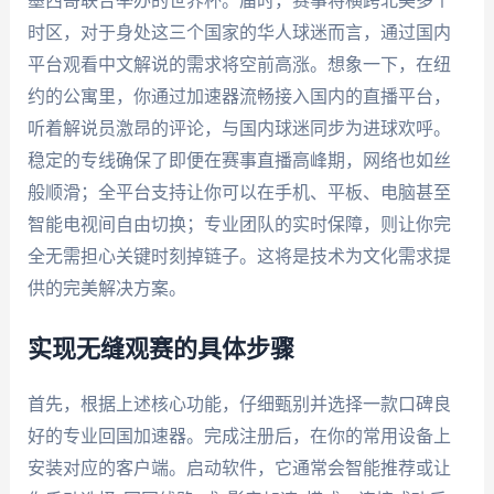
墨西哥联合举办的世界杯。届时，赛事将横跨北美多个
时区，对于身处这三个国家的华人球迷而言，通过国内
平台观看中文解说的需求将空前高涨。想象一下，在纽
约的公寓里，你通过加速器流畅接入国内的直播平台，
听着解说员激昂的评论，与国内球迷同步为进球欢呼。
稳定的专线确保了即便在赛事直播高峰期，网络也如丝
般顺滑；全平台支持让你可以在手机、平板、电脑甚至
智能电视间自由切换；专业团队的实时保障，则让你完
全无需担心关键时刻掉链子。这将是技术为文化需求提
供的完美解决方案。
实现无缝观赛的具体步骤
首先，根据上述核心功能，仔细甄别并选择一款口碑良
好的专业回国加速器。完成注册后，在你的常用设备上
安装对应的客户端。启动软件，它通常会智能推荐或让