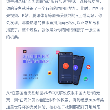
你手动选择“回国线路”或“影音加速”模式。连接成功后，
你的设备就获得了一个有效的国内IP地址。此时，再打开
央视频、B站、腾讯体育等原先受限制的App或网站，你
会发现，那些熟悉的赛事直播页面已经可以正常加载和
播放了。整个过程，就像是为你的网络连接了一张回国
的机票。
从“在泰国看央视频世界杯中文解说仅限中国大陆”的无
奈，到“在海外怎么看欧洲杯”的探索，再到畅想2026年美
加墨世界杯的完美体验，核心在于找到那把打开地域限