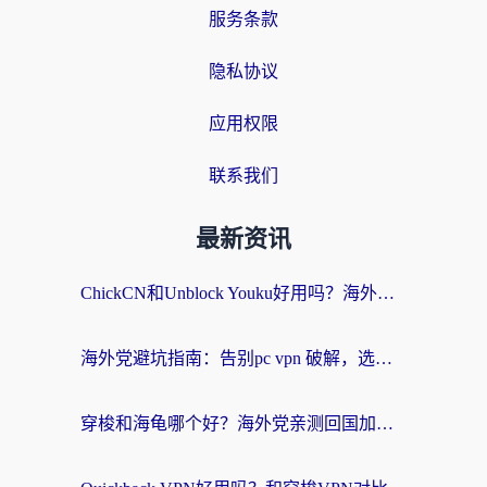
服务条款
隐私协议
应用权限
联系我们
最新资讯
ChickCN和Unblock Youku好用吗？海外党亲测3款回国加速器，附iOS免费选择指南
海外党避坑指南：告别pc vpn 破解，选对回国加速器轻松访问国内资源
穿梭和海龟哪个好？海外党亲测回国加速器，附电脑免费VPN推荐