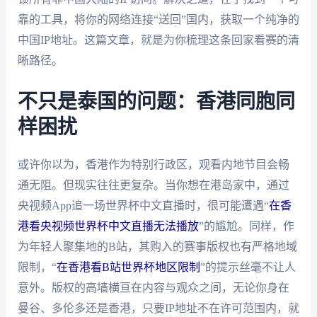
靠的工具，将你的网络连接“送回”国内，获取一个纯净的
中国IP地址。这篇文章，就是为你梳理这条回家看赛的清
晰路径。
不只是泰国的问题：香港同胞同
样困扰
或许你以为，香港作为特别行政区，观看内地节目会畅
通无阻。但现实往往更复杂。当你想在港岛家中，通过
央视频App追一场世界杯中文直播时，很可能遭遇“
在香
港看央视频世界杯中文直播无法播放
”的尴尬。同样，作
为年轻人聚集地的B站，其购入的赛事版权也有严格地域
限制，“
在香港看B站世界杯地区限制
”的提示丝毫不让人
意外。版权的高墙横亘在内容与观众之间，无论你身在
曼谷、多伦多还是香港，只要IP地址不在许可范围内，就