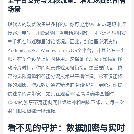
全平台支持与无限流量：满足观赛的所有
场景
现代人的观赛设备是多样的。你可能用Windows笔记本连
接客厅电视，用iPad随时查看精彩回放，同时还不忘用安
卓手机在球迷群里讨论战况。因此，加速器必须支持
Android、iOS、Windows、macOS全平台，并且允许一个
账号在多个设备上同时使用。这保证了从家庭影院到移
动碎片时间，你的观赛体验无缝衔接。更重要的是，稳
定的无限流量和智能分流技术是基础保障。它不仅能将
你的观影、游戏数据通过精选的专线传输，更能为你提
供独享的高带宽，尤其在观看4K超高清赛事直播时，
100M的独享带宽能彻底杜绝缓冲和画质下降，让每一次
射门和扣篮都清晰流畅。
看不见的守护：数据加密与实时