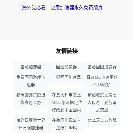
海外党必看：应用加速器永久免费版真的靠谱吗？教你选对回国加速器无缝刷国内资源
友情链接
番茄加速器
回国加速器
番茄回国加速器
免费回国游戏加
一键回国加速器
奇迹MU加速用什
速器
么比较好
钢岚国外玩延迟
在意大利用掌上
新加坡怎么玩七
很高怎么办
12333怎么把定位
人传奇：光与暗
修改到中国国内
之交战
海外玩魔兽世界
在美国能玩公主
怎么玩Dive欧服
怀旧服加速器
连结：Re吗