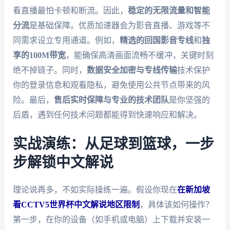
看直播最怕卡顿和断流。因此，
稳定的无限流量和智能
分流
是基础保障。优质加速器会为影音直播、游戏等不
同需求设立专用通道。例如，
精选的回国影音专线
和
独
享的100M带宽
，能确保高清画面流畅不缓冲，关键时刻
绝不掉链子。同时，
数据安全加密与专线传输
技术保护
你的登录信息和观看隐私，避免使用公共节点带来的风
险。最后，
售后实时保障与专业的技术团队
是你坚强的
后盾，遇到任何技术问题都能得到快速响应和解决。
实战演练：从足球到篮球，一步
步解锁中文解说
理论说再多，不如实际操练一遍。假设你现在
在新加坡
看CCTV5世界杯中文解说地区限制
，具体该如何操作？
第一步，在你的设备（如手机或电脑）上下载并安装一