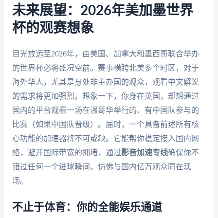
未来展望：2026年美加墨世界
杯的观赛想象
目光放远至2026年，由美国、加拿大和墨西哥联合举办
的世界杯必将盛况空前。赛事横跨北美多个时区，对于
海外华人，尤其是身处非主办国的观众，观看中文解说
的需求将更加强烈。想象一下，你身在英国，却想通过
国内的平台观看一场在温哥华举行的、有中国队参与的
比赛（如果中国队晋级）。届时，一个具备前述所有核
心功能的加速器将不可或缺。它能帮你稳定接入国内网
络，避开国际带宽的拥堵，通过
影音加速专线
确保你不
错过任何一个进球瞬间，仿佛与国内亿万观众同在现
场。
不止于体育：你的全能娱乐通道