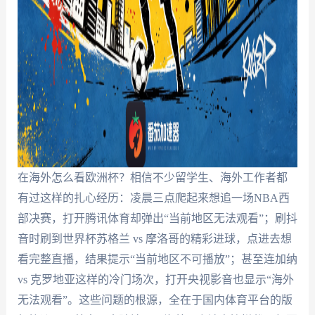
在海外怎么看欧洲杯？相信不少留学生、海外工作者都
有过这样的扎心经历：凌晨三点爬起来想追一场NBA西
部决赛，打开腾讯体育却弹出“当前地区无法观看”；刷抖
音时刷到世界杯苏格兰 vs 摩洛哥的精彩进球，点进去想
看完整直播，结果提示“当前地区不可播放”；甚至连加纳
vs 克罗地亚这样的冷门场次，打开央视影音也显示“海外
无法观看”。这些问题的根源，全在于国内体育平台的版