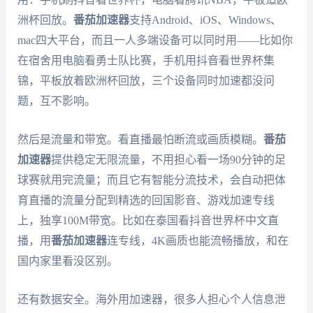
洲杯回放。
番茄加速器
支持Android、iOS、Windows、
mac四大平台，而且一人多端设备可以同时用——比如你
在宿舍用电脑看勇士队比赛，手机用抖音看世界杯集
锦，平板放着欧洲杯回放，三个设备同时加速都没问
题，互不影响。
然后是流量和带宽。看直播最怕断流或画质模糊。
番茄
加速器
提供稳定无限流量，不用担心看一场90分钟的足
球赛就用完流量；而且它有智能分流技术，会自动把体
育直播的流量分配到精选的回国影音、游戏加速专线
上，独享100M带宽。比如在泰国看抖音世界杯中文直
播，用
番茄加速器
连专线，4K画质也能流畅播放，和在
国内家里看没区别。
还有数据安全。海外用加速器，很多人担心个人信息泄