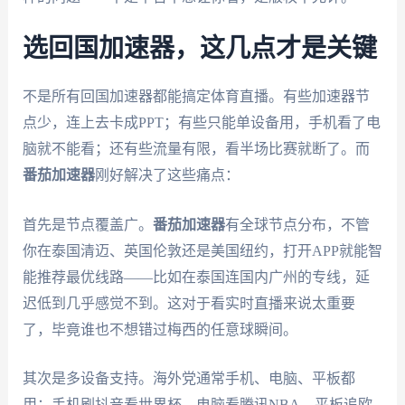
选回国加速器，这几点才是关键
不是所有回国加速器都能搞定体育直播。有些加速器节
点少，连上去卡成PPT；有些只能单设备用，手机看了电
脑就不能看；还有些流量有限，看半场比赛就断了。而
番茄加速器
刚好解决了这些痛点：
首先是节点覆盖广。
番茄加速器
有全球节点分布，不管
你在泰国清迈、英国伦敦还是美国纽约，打开APP就能智
能推荐最优线路——比如在泰国连国内广州的专线，延
迟低到几乎感觉不到。这对于看实时直播来说太重要
了，毕竟谁也不想错过梅西的任意球瞬间。
其次是多设备支持。海外党通常手机、电脑、平板都
用：手机刷抖音看世界杯，电脑看腾讯NBA，平板追欧