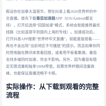
假设你在加拿大温哥华，想在抖音上看2026世界杯的中
文直播。首先下载
番茄加速器
APP（iOS/Android都支
持），打开后选择“回国加速”模式，系统会智能推荐最优
线路（比如温哥华到国内上海的专线）。加速成功后，
打开抖音APP搜索“世界杯中文直播”，就能直接观看——
再也不会出现“当前地区不可播放”的提示。而且如果你同
时用电脑在腾讯体育看回放，或者用平板看集锦，番茄
支持多端同时加速，完全不影响。另外，因为番茄有稳
定无限流量和独享100M带宽，就算世界杯期间流量高
峰，也能保证直播流畅不卡顿。
实际操作：从下载到观看的完整
流程