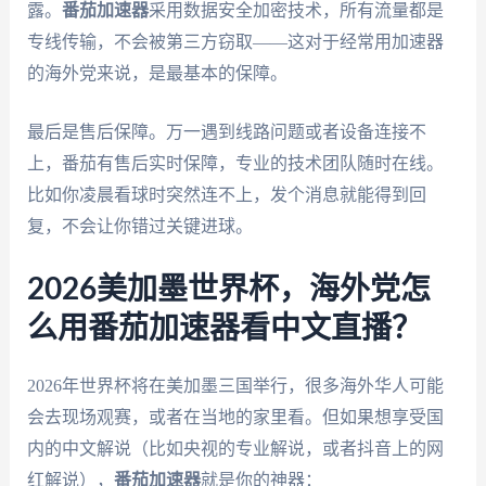
露。
番茄加速器
采用数据安全加密技术，所有流量都是
专线传输，不会被第三方窃取——这对于经常用加速器
的海外党来说，是最基本的保障。
最后是售后保障。万一遇到线路问题或者设备连接不
上，番茄有售后实时保障，专业的技术团队随时在线。
比如你凌晨看球时突然连不上，发个消息就能得到回
复，不会让你错过关键进球。
2026美加墨世界杯，海外党怎
么用番茄加速器看中文直播？
2026年世界杯将在美加墨三国举行，很多海外华人可能
会去现场观赛，或者在当地的家里看。但如果想享受国
内的中文解说（比如央视的专业解说，或者抖音上的网
红解说），
番茄加速器
就是你的神器：