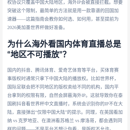
权协议只覆盖中国大陆地区，海外IP会被直接拦截。想要
突破这个限制，最简单的方法就是用一款靠谱的回国加
速器——这篇指南会教你如何选、如何用，甚至提前为
2026美加墨世界杯做好准备。
为什么海外看国内体育直播总是
“地区不可播放”？
国内的抖音、腾讯体育、爱奇艺体育等平台，买体育赛
事版权时通常只拿下中国大陆的播放权。比如世界杯，
国际足联会把不同地区的版权卖给不同的机构，国内平
台拿到的权限有限，自然会屏蔽海外IP。这就导致你在泰
国刷抖音看世界杯中文直播时，系统会识别你的IP不在大
陆，直接弹出“仅限中国大陆”的提示。同理，在英国看加
纳 vs 克罗地亚、在澳洲看苏格兰 vs 摩洛哥，都会遇到同
样的问题——不是平台不想让你看，是版权不允许。