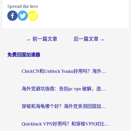
Spread the love
←
前一篇文章
后一篇文章
→
免费回国加速器
ChickCN和Unblock Youku好用吗？海外党亲测3款回国加速器，附iOS免费选择指南
海外党避坑指南：告别pc vpn 破解，选对回国加速器轻松访问国内资源
穿梭和海龟哪个好？海外党亲测回国加速器，附电脑免费VPN推荐
Quickback VPN好用吗？和穿梭VPN对比哪个回国效果更好？海外党必看的真实测评与选择指南