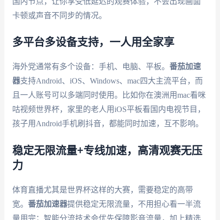
国内节点，让你享受低延迟的观赛体验，不会出现画面
卡顿或声音不同步的情况。
多平台多设备支持，一人用全家享
海外党通常有多个设备：手机、电脑、平板。
番茄加速
器
支持Android、iOS、Windows、mac四大主流平台，而
且一人账号可以多端同时使用。比如你在澳洲用mac看咪
咕视频世界杯，家里的老人用iOS平板看国内电视节目，
孩子用Android手机刷抖音，都能同时加速，互不影响。
稳定无限流量+专线加速，高清观赛无压
力
体育直播尤其是世界杯这样的大赛，需要稳定的高带
宽。
番茄加速器
提供稳定无限流量，不用担心看一半流
量用完；智能分流技术会优先保障影音流量，加上精选