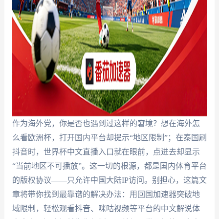
作为海外党，你是否也遇到过这样的窘境？想在海外怎
么看欧洲杯，打开国内平台却提示“地区限制”；在泰国刷
抖音时，世界杯中文直播入口就在眼前，点进去却显示
“当前地区不可播放”。这一切的根源，都是国内体育平台
的版权协议——只允许中国大陆IP访问。别担心，这篇文
章将带你找到最靠谱的解决办法：用回国加速器突破地
域限制，轻松观看抖音、咪咕视频等平台的中文解说体