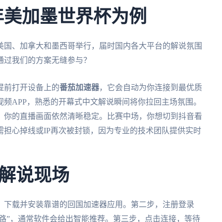
6年美加墨世界杯为例
在美国、加拿大和墨西哥举行，届时国内各大平台的解说氛围
通过我们的方案无缝参与？
提前打开设备上的
番茄加速器
，它会自动为你连接到最优质
频APP，熟悉的开幕式中文解说瞬间将你拉回主场氛围。
，你的直播画面依然清晰稳定。比赛中场，你想切到抖音看
担心掉线或IP再次被封锁，因为专业的技术团队提供实时
解说现场
，下载并安装靠谱的回国加速器应用。第二步，注册登录
线路”，通常软件会给出智能推荐。第三步，点击连接，等待