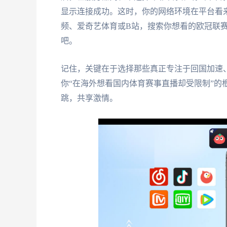
显示连接成功。这时，你的网络环境在平台看
频、爱奇艺体育或B站，搜索你想看的欧冠联赛
吧。
记住，关键在于选择那些真正专注于回国加速
你“在海外想看国内体育赛事直播却受限制”的
跳，共享激情。