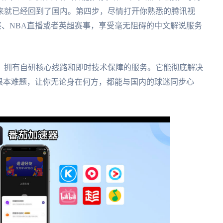
来就已经回到了国内。第四步，尽情打开你熟悉的腾讯视
、NBA直播或者英超赛事，享受毫无阻碍的中文解说服务
、拥有自研核心线路和即时技术保障的服务。它能彻底解决
根本难题，让你无论身在何方，都能与国内的球迷同步心