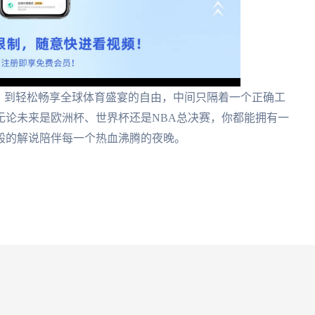
，到轻松畅享全球体育盛宴的自由，中间只隔着一个正确工
无论未来是欧洲杯、世界杯还是NBA总决赛，你都能拥有一
般的解说陪伴每一个热血沸腾的夜晚。