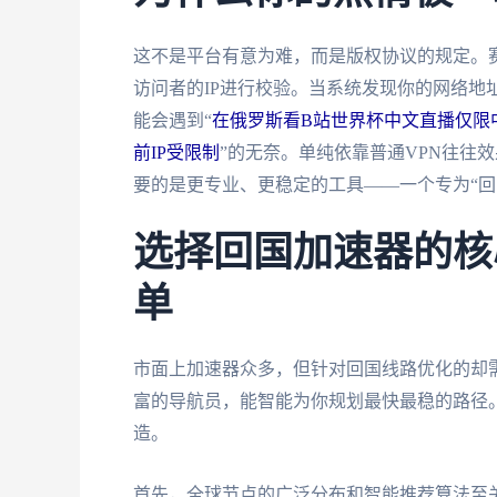
这不是平台有意为难，而是版权协议的规定。
访问者的IP进行校验。当系统发现你的网络地
能会遇到“
在俄罗斯看B站世界杯中文直播仅限
前IP受限制
”的无奈。单纯依靠普通VPN往往
要的是更专业、更稳定的工具——一个专为“回
选择回国加速器的核
单
市面上加速器众多，但针对回国线路优化的却
富的导航员，能智能为你规划最快最稳的路径
造。
首先，全球节点的广泛分布和智能推荐算法至