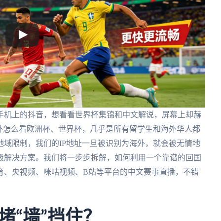
手机上的抖音，想看看世界杯集锦和中文解说，屏幕上却赫
外怎么看欧洲杯、世界杯，几乎是所有留学生和海外华人都
域限制，我们的IP地址一旦被识别为海外，就会被无情地
极解决方案。我们将一步步拆解，如何利用一个靠谱的回国
育、央视频、咪咕视频、B站等平台的中文赛事直播，不错
堵“墙”挡住？