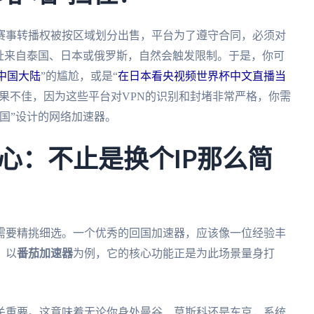
赛事转播权被按区域划分出售，平台为了遵守合同，必须对
址来自泰国、日本或俄罗斯，自然会触发限制。于是，你可
中国大陆
”的尴尬，或是“
在日本看央视频世界杯中文直播当
效果不佳，因为这些平台对VPN的识别和封堵非常严格，你需
国”设计的网络加速器。
心：不止是换个IP那么简
需要精挑细选。一个优秀的回国加速器，应该像一位经验丰
。以
番茄加速器
为例，它的核心功能正是为此场景量身打
关重要。这意味着无论你身处曼谷、莫斯科还是东京，系统