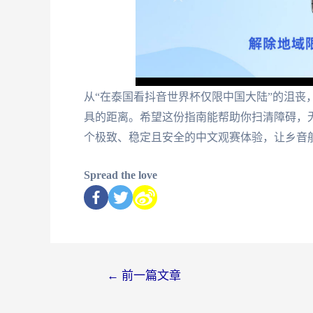
从“在泰国看抖音世界杯仅限中国大陆”的沮丧
具的距离。希望这份指南能帮助你扫清障碍，
个极致、稳定且安全的中文观赛体验，让乡音
Spread the love
←
前一篇文章