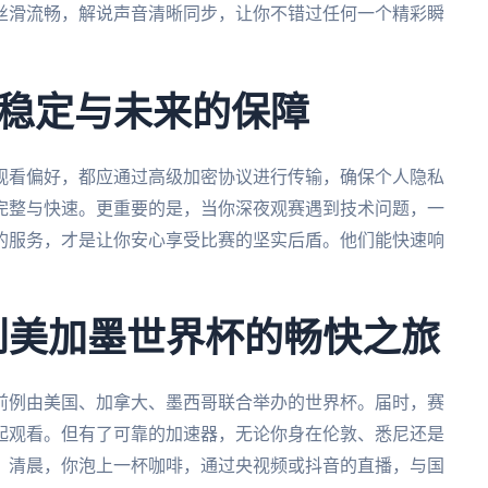
丝滑流畅，解说声音清晰同步，让你不错过任何一个精彩瞬
稳定与未来的保障
观看偏好，都应通过高级加密协议进行传输，确保个人隐私
完整与快速。更重要的是，当你深夜观赛遇到技术问题，一
的服务，才是让你安心享受比赛的坚实后盾。他们能快速响
天到美加墨世界杯的畅快之旅
无前例由美国、加拿大、墨西哥联合举办的世界杯。届时，赛
起观看。但有了可靠的加速器，无论你身在伦敦、悉尼还是
。清晨，你泡上一杯咖啡，通过央视频或抖音的直播，与国