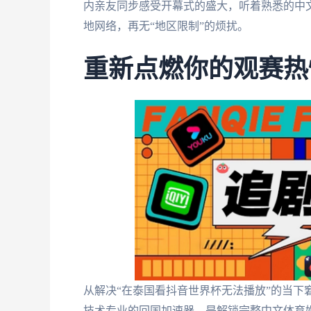
内亲友同步感受开幕式的盛大，听着熟悉的中
地网络，再无“地区限制”的烦扰。
重新点燃你的观赛热
从解决“在泰国看抖音世界杯无法播放”的当下
技术专业的回国加速器，是解锁完整中文体育