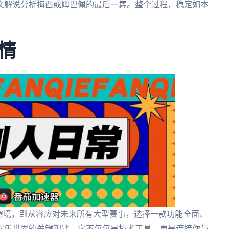
文解说分析梅西或姆巴佩的最后一舞。整个过程，稳定如本
情
窘境，到从容应对未来所有大型赛事，选择一款功能全面、
娱乐世界的关键钥匙。它不仅仅是技术工具，更是连接你与