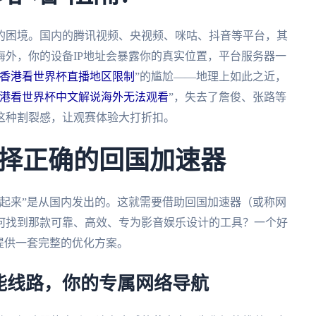
的困境。国内的腾讯视频、央视频、咪咕、抖音等平台，其
外，你的设备IP地址会暴露你的真实位置，平台服务器一
香港看世界杯直播地区限制
”的尴尬——地理上如此之近，
港看世界杯中文解说海外无法观看
”，失去了詹俊、张路等
这种割裂感，让观赛体验大打折扣。
择正确的回国加速器
起来”是从国内发出的。这就需要借助回国加速器（或称网
何找到那款可靠、高效、专为影音娱乐设计的工具？一个好
提供一套完整的优化方案。
能线路，你的专属网络导航