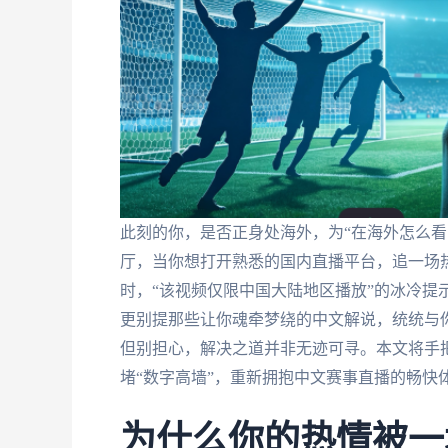
此刻的你，是否正身处海外，为“在海外怎么看
厅，当你想打开熟悉的国内直播平台，追一场
时，“该视频仅限中国大陆地区播放”的冰冷提
更别提那些让你魂牵梦绕的中文解说，统统与你
但别担心，解决之道并非无迹可寻。本文将手
堵“数字高墙”，重新拥抱中文赛事直播的畅快
为什么你的热情被一