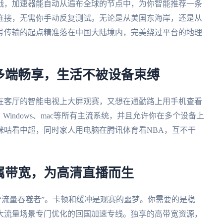
战，加速器能自动从遍布全球的节点中，为你智能推荐一条
连接，无需你手动反复测试。无论是从美国东海岸，还是从
号传输的起点精准落在中国大陆境内，完美绕过平台的地理
多端畅享，生活不被设备束缚
在客厅的智能电视上大屏观赛，又想在通勤路上用手机查看
S、Windows、mac等所有主流系统，并且允许你在多个设备上
咪咕看中超，同时家人用电脑在腾讯体育看NBA，互不干
属带宽，为高清直播而生
“流量吞噬者”。卡顿和缓冲是观赛的噩梦。你需要的是稳
大流量场景专门优化的回国加速专线。独享的高带宽资源，