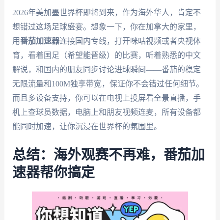
2026年美加墨世界杯即将到来，作为海外华人，肯定不
想错过这场足球盛宴。想象一下，你在加拿大的家里，
用
番茄加速器
连接国内专线，打开咪咕视频或者央视体
育，看着国足（希望能晋级）的比赛，听着熟悉的中文
解说，和国内的朋友同步讨论进球瞬间——番茄的稳定
无限流量和100M独享带宽，保证你不会错过任何细节。
而且多设备支持，你可以在电视上投屏看全景直播，手
机上查球员数据，电脑上和朋友视频连麦，所有设备都
能同时加速，让你沉浸在世界杯的氛围里。
总结：海外观赛不再难，番茄加
速器帮你搞定