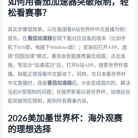
如何用番茄加速器突破限制，轻
松看赛事？
其实步骤很简单，以在泰国看B站世界杯中文直播为例：
首先，在
番茄加速器
官网下载对应设备的版本（比如手
机下iOS版，电脑下Windows版）；安装后打开APP，选
择“回国加速”模式，番茄会智能推荐最优线路；点击连
接，等显示“加速成功”后，打开B站APP，搜索世界杯直
播，就能正常观看中文解说了。同样，在日本看世界杯
中文直播时，连接
番茄加速器
后，IP会变成国内的，解决
当前IP受限制的问题；在俄罗斯看抖音世界杯，加速后也
能突破地区限制，刷到所有赛事内容。
2026美加墨世界杯：海外观赛
的理想选择