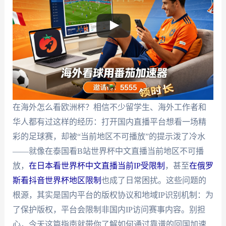
在海外怎么看欧洲杯？相信不少留学生、海外工作者和
华人都有过这样的经历：打开国内直播平台想看一场精
彩的足球赛，却被“当前地区不可播放”的提示泼了冷水
——就像在泰国看B站世界杯中文直播当前地区不可播
放，
在日本看世界杯中文直播当前IP受限制
，甚至
在俄罗
斯看抖音世界杯地区限制
也成了日常困扰。这些问题的
根源，其实是国内平台的版权协议和地域IP识别机制：为
了保护版权，平台会限制非国内IP访问赛事内容。别担
心，今天这篇指南就带你了解如何通过靠谱的回国加速