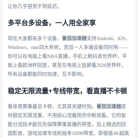
让你几乎感觉不到延迟。
多平台多设备，一人用全家享
现在大家都有多个设备，
番茄加速器
支持Android、iOS、
Windows、mac四大系统，而且一人多端设备同时用——
你可以在电脑上看NBA直播，手机上刷抖音世界杯，平
板上看欧洲杯回放，甚至在电视上投屏看2026世界杯，
所有设备都能同时加速，互不影响。
稳定无限流量+专线带宽，看直播不卡顿
看体育赛事最忌卡顿，尤其是关键时刻。
番茄加速器
提
供稳定无限流量，不用担心流量用完中断观看。它的智
能分流技术能优先保障赛事直播的带宽，加上精选的回
国影音、游戏加速专线和独享100M带宽，即使是4K超高