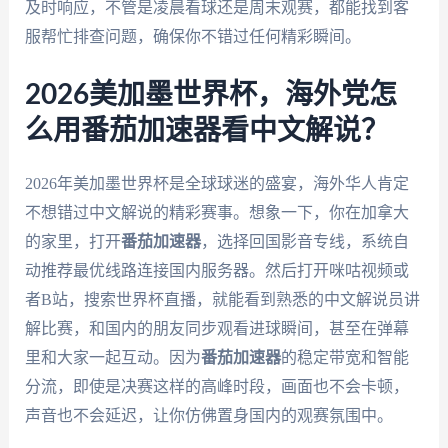
及时响应，不管是凌晨看球还是周末观赛，都能找到客
服帮忙排查问题，确保你不错过任何精彩瞬间。
2026美加墨世界杯，海外党怎
么用番茄加速器看中文解说？
2026年美加墨世界杯是全球球迷的盛宴，海外华人肯定
不想错过中文解说的精彩赛事。想象一下，你在加拿大
的家里，打开
番茄加速器
，选择回国影音专线，系统自
动推荐最优线路连接国内服务器。然后打开咪咕视频或
者B站，搜索世界杯直播，就能看到熟悉的中文解说员讲
解比赛，和国内的朋友同步观看进球瞬间，甚至在弹幕
里和大家一起互动。因为
番茄加速器
的稳定带宽和智能
分流，即使是决赛这样的高峰时段，画面也不会卡顿，
声音也不会延迟，让你仿佛置身国内的观赛氛围中。