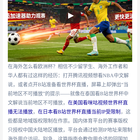
在海外怎么看欧洲杯？相信不少留学生、海外工作者和
华人都有过这样的经历：打开腾讯视频想看NBA中文解
说，或者点开B站准备看世界杯直播，屏幕上却弹出“当
前地区不可播放”的提示——就像在泰国看B站世界杯中
文解说当前地区不可播放，
在美国看咪咕视频世界杯直
播无法播放
，
在日本看B站世界杯直播当前IP受限制
，这
些都是地域版权限制在作祟。国内体育平台的赛事版权
只授权中国大陆地区播放，平台会通过检测IP地址来限制
海外用户访问。别急，这篇指南会教你用合适的回国加