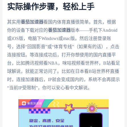
实际操作步骤，轻松上手
其实用
番茄加速器
看国内体育直播很简单。首先，根据
你的设备下载对应的
番茄加速器
版本——手机下Android
或iOS版，电脑下Windows或mac版。然后注册登录账
号，选择“回国影音”或“体育专线”（如果有的话），点击
连接按钮。等连接成功后，打开你想使用的国内直播平
台，比如腾讯视频看NBA，咪咕视频看世界杯，B站看足
球解说，就能正常访问了。比如在日本看B站世界杯直播
时，连接加速器后，IP就会变成国内的，系统不会再提示
“当前IP受限制”，你可以安心看中文解说。