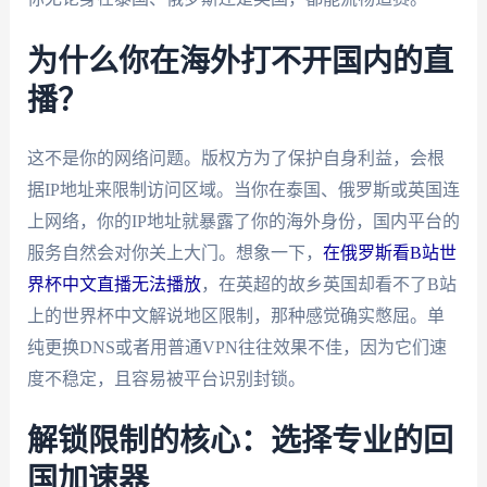
为什么你在海外打不开国内的直
播？
这不是你的网络问题。版权方为了保护自身利益，会根
据IP地址来限制访问区域。当你在泰国、俄罗斯或英国连
上网络，你的IP地址就暴露了你的海外身份，国内平台的
服务自然会对你关上大门。想象一下，
在俄罗斯看B站世
界杯中文直播无法播放
，在英超的故乡英国却看不了B站
上的世界杯中文解说地区限制，那种感觉确实憋屈。单
纯更换DNS或者用普通VPN往往效果不佳，因为它们速
度不稳定，且容易被平台识别封锁。
解锁限制的核心：选择专业的回
国加速器