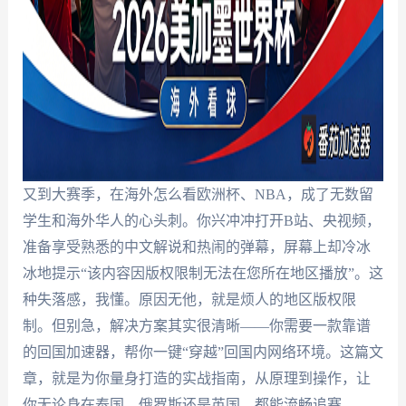
又到大赛季，在海外怎么看欧洲杯、NBA，成了无数留
学生和海外华人的心头刺。你兴冲冲打开B站、央视频，
准备享受熟悉的中文解说和热闹的弹幕，屏幕上却冷冰
冰地提示“该内容因版权限制无法在您所在地区播放”。这
种失落感，我懂。原因无他，就是烦人的地区版权限
制。但别急，解决方案其实很清晰——你需要一款靠谱
的回国加速器，帮你一键“穿越”回国内网络环境。这篇文
章，就是为你量身打造的实战指南，从原理到操作，让
你无论身在泰国、俄罗斯还是英国，都能流畅追赛。