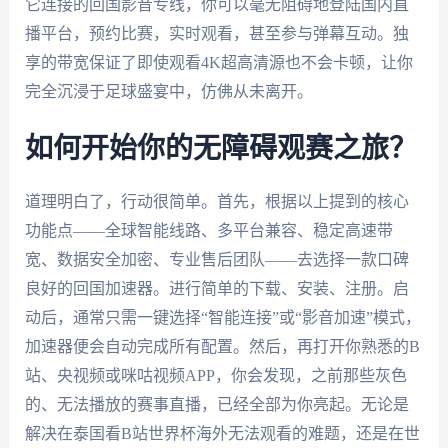
它连接的回国影音专线，你可以毫无阻碍地登陆国内直
播平台，预约比赛，实时观看，甚至参与弹幕互动。独
享的带宽保证了即使观看4K超高清源也不会卡顿，让你
完全沉浸于足球盛宴中，仿佛从未离开。
如何开始你的无障碍观赛之旅？
道理明白了，行动很简单。首先，根据以上提到的核心
功能点——全球智能线路、多平台兼容、稳定高速带
宽、数据安全加密、专业售后团队——去选择一款口碑
良好的回国加速器。进行简单的下载、安装、注册。启
动后，通常只需一键选择“智能连接”或“影音加速”模式，
加速器便会自动完成所有配置。然后，再打开你熟悉的B
站、央视频或咪咕视频APP，你会发现，之前那些灰色
的、无法播放的赛事直播，已经全部为你亮起。无论是
解决在泰国看B站世界杯海外无法观看的难题，还是在世