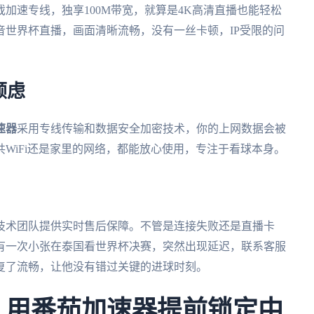
加速专线，独享100M带宽，就算是4K高清直播也能轻松
音世界杯直播，画面清晰流畅，没有一丝卡顿，IP受限的问
顾虑
速器
采用专线传输和数据安全加密技术，你的上网数据会被
WiFi还是家里的网络，都能放心使用，专注于看球本身。
技术团队提供实时售后保障。不管是连接失败还是直播卡
有一次小张在泰国看世界杯决赛，突然出现延迟，联系客服
复了流畅，让他没有错过关键的进球时刻。
杯：用番茄加速器提前锁定中