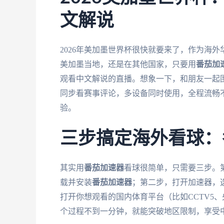
文解说
2026年美加墨世界杯很快就要来了，作为海
美加墨当地，还是在其他国家，只要用
番茄加
观看中文解说的直播。想象一下，和朋友一起围在
同步看赛事评论，多设备同时使用，全程流畅
验。
三步搞定海外看球：
其实用
番茄加速器
看球很简单，只需要三步。第一步
载并安装
番茄加速器
；第二步，打开加速器，
打开你想观看的国内体育平台（比如CCTV5
个过程不到一分钟，就能突破地区限制，享受