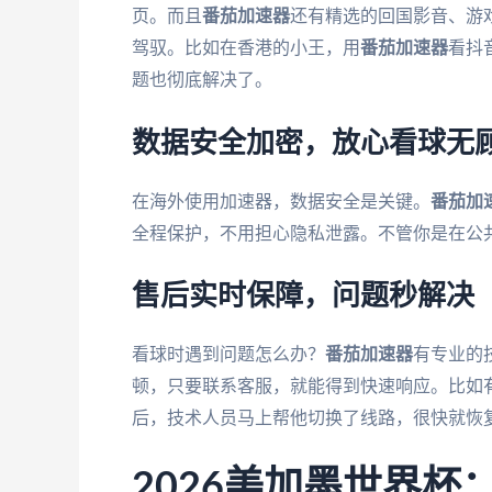
页。而且
番茄加速器
还有精选的回国影音、游戏
驾驭。比如在香港的小王，用
番茄加速器
看抖
题也彻底解决了。
数据安全加密，放心看球无
在海外使用加速器，数据安全是关键。
番茄加
全程保护，不用担心隐私泄露。不管你是在公共
售后实时保障，问题秒解决
看球时遇到问题怎么办？
番茄加速器
有专业的
顿，只要联系客服，就能得到快速响应。比如
后，技术人员马上帮他切换了线路，很快就恢
2026美加墨世界