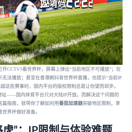
开CCTV5看世界杯，屏幕上弹出“当前地区不可播放”；在
无法播放；甚至在香港刷抖音世界杯直播，也提示“当前IP
英超这些赛事时，国内平台的版权限制总是让你望而却步。
地址——国内体育平台只对大陆IP开放。而解决这个问题的
这篇指南，就带你了解如何用
番茄加速器
突破地区限制，享
加墨世界杯做好准备。
虎”：IP限制与体验难题