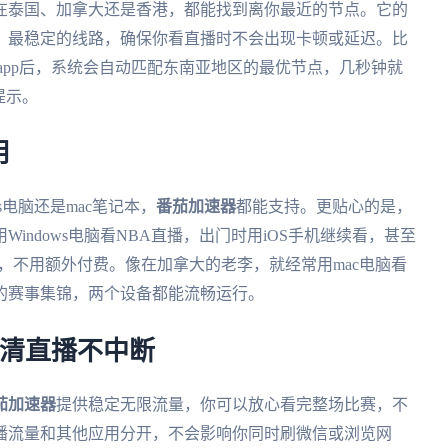
在泰国、加拿大还是香港，都能找到离你最近的节点。它的
、最稳定的线路，确保你看直播时不会出现卡顿或延迟。比
开app后，系统会自动匹配东南亚地区的最优节点，几秒钟就
提示。
用
ws电脑还是mac笔记本，
番茄加速器
都能支持。更贴心的是，
indows电脑看NBA直播，出门时用iOS手机继续看，甚至
起连，不用额外付费。像在加拿大的老李，就经常用mac电脑看
的赛事集锦，两个设备都能流畅运行。
高清直播不中断
茄加速器
提供稳定无限流量，你可以放心看完整场比赛，不
播流量和其他应用分开，不会影响你同时刷微信或浏览网