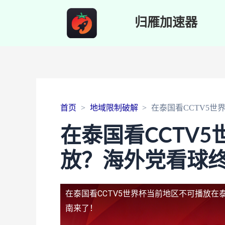
归雁加速器
首页
地域限制破解
在泰国看CCTV5
在泰国看CCTV
放？海外党看球
在泰国看CCTV5世界杯当前地区不可播放
在
南来了！