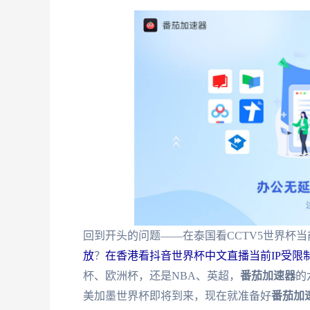
回到开头的问题——在泰国看CCTV5世界杯
放
？
在香港看抖音世界杯中文直播当前IP受限
杯、欧洲杯，还是NBA、英超，
番茄加速器
的
美加墨世界杯即将到来，现在就准备好
番茄加