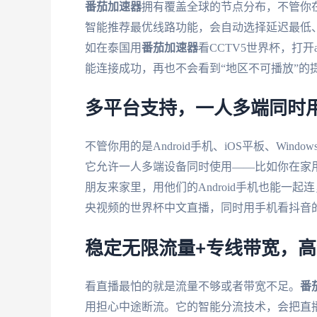
番茄加速器
拥有覆盖全球的节点分布，不管你
智能推荐最优线路功能，会自动选择延迟最低
如在泰国用
番茄加速器
看CCTV5世界杯，打
能连接成功，再也不会看到“地区不可播放”的
多平台支持，一人多端同时
不管你用的是Android手机、iOS平板、Windo
它允许一人多端设备同时使用——比如你在家用W
朋友来家里，用他们的Android手机也能一
央视频的世界杯中文直播，同时用手机看抖音
稳定无限流量+专线带宽，
看直播最怕的就是流量不够或者带宽不足。
番
用担心中途断流。它的智能分流技术，会把直