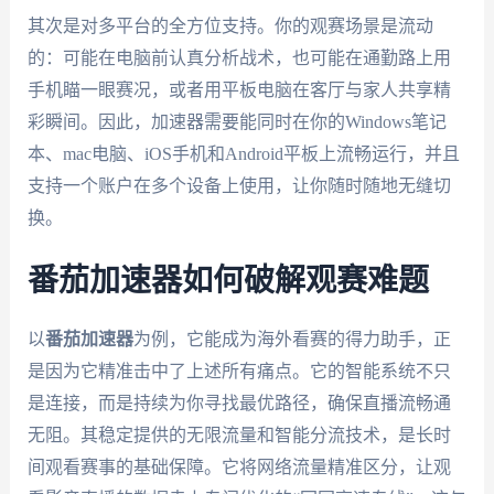
其次是对多平台的全方位支持。你的观赛场景是流动
的：可能在电脑前认真分析战术，也可能在通勤路上用
手机瞄一眼赛况，或者用平板电脑在客厅与家人共享精
彩瞬间。因此，加速器需要能同时在你的Windows笔记
本、mac电脑、iOS手机和Android平板上流畅运行，并且
支持一个账户在多个设备上使用，让你随时随地无缝切
换。
番茄加速器如何破解观赛难题
以
番茄加速器
为例，它能成为海外看赛的得力助手，正
是因为它精准击中了上述所有痛点。它的智能系统不只
是连接，而是持续为你寻找最优路径，确保直播流畅通
无阻。其稳定提供的无限流量和智能分流技术，是长时
间观看赛事的基础保障。它将网络流量精准区分，让观