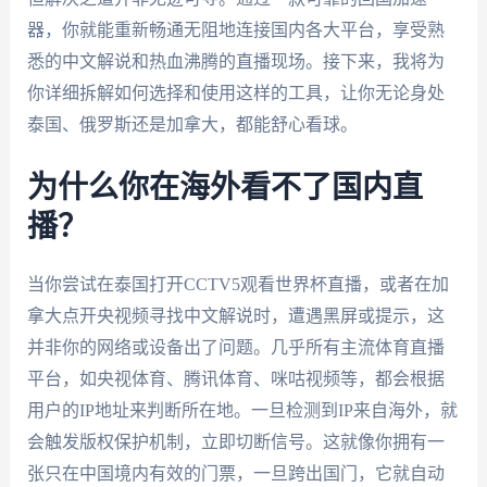
器，你就能重新畅通无阻地连接国内各大平台，享受熟
悉的中文解说和热血沸腾的直播现场。接下来，我将为
你详细拆解如何选择和使用这样的工具，让你无论身处
泰国、俄罗斯还是加拿大，都能舒心看球。
为什么你在海外看不了国内直
播？
当你尝试在泰国打开CCTV5观看世界杯直播，或者在加
拿大点开央视频寻找中文解说时，遭遇黑屏或提示，这
并非你的网络或设备出了问题。几乎所有主流体育直播
平台，如央视体育、腾讯体育、咪咕视频等，都会根据
用户的IP地址来判断所在地。一旦检测到IP来自海外，就
会触发版权保护机制，立即切断信号。这就像你拥有一
张只在中国境内有效的门票，一旦跨出国门，它就自动