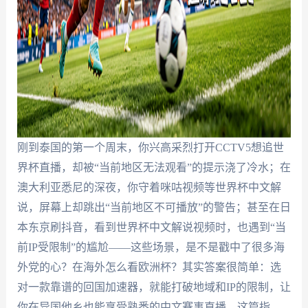
刚到泰国的第一个周末，你兴高采烈打开CCTV5想追世
界杯直播，却被“当前地区无法观看”的提示浇了冷水；在
澳大利亚悉尼的深夜，你守着咪咕视频等世界杯中文解
说，屏幕上却跳出“当前地区不可播放”的警告；甚至在日
本东京刷抖音，看到世界杯中文解说视频时，也遇到“当
前IP受限制”的尴尬——这些场景，是不是戳中了很多海
外党的心？在海外怎么看欧洲杯？其实答案很简单：选
对一款靠谱的回国加速器，就能打破地域和IP的限制，让
你在异国他乡也能享受熟悉的中文赛事直播。这篇指