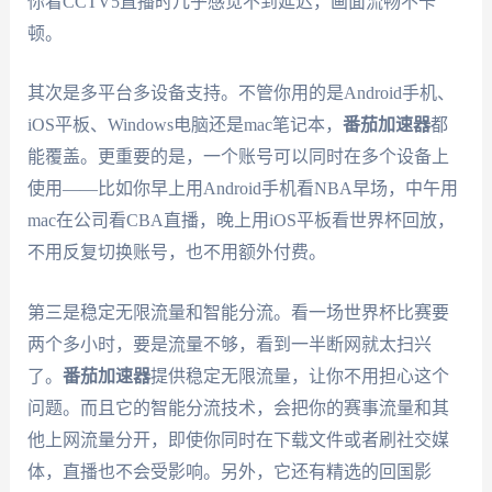
你看CCTV5直播时几乎感觉不到延迟，画面流畅不卡
顿。
其次是多平台多设备支持。不管你用的是Android手机、
iOS平板、Windows电脑还是mac笔记本，
番茄加速器
都
能覆盖。更重要的是，一个账号可以同时在多个设备上
使用——比如你早上用Android手机看NBA早场，中午用
mac在公司看CBA直播，晚上用iOS平板看世界杯回放，
不用反复切换账号，也不用额外付费。
第三是稳定无限流量和智能分流。看一场世界杯比赛要
两个多小时，要是流量不够，看到一半断网就太扫兴
了。
番茄加速器
提供稳定无限流量，让你不用担心这个
问题。而且它的智能分流技术，会把你的赛事流量和其
他上网流量分开，即使你同时在下载文件或者刷社交媒
体，直播也不会受影响。另外，它还有精选的回国影