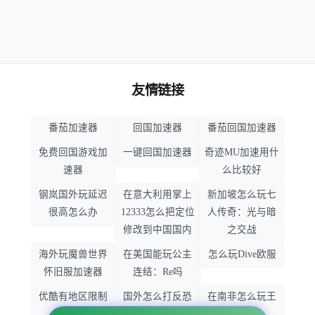
友情链接
番茄加速器
回国加速器
番茄回国加速器
免费回国游戏加
一键回国加速器
奇迹MU加速用什
速器
么比较好
钢岚国外玩延迟
在意大利用掌上
新加坡怎么玩七
很高怎么办
12333怎么把定位
人传奇：光与暗
修改到中国国内
之交战
海外玩魔兽世界
在美国能玩公主
怎么玩Dive欧服
怀旧服加速器
连结：Re吗
优酷有地区限制
国外怎么打反恐
在南非怎么玩王
吗
精英：全球攻势
者荣耀