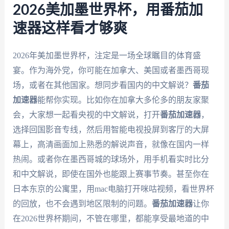
2026美加墨世界杯，用番茄加
速器这样看才够爽
2026年美加墨世界杯，注定是一场全球瞩目的体育盛
宴。作为海外党，你可能在加拿大、美国或者墨西哥现
场，或者在其他国家。想同步看国内的中文解说？
番茄
加速器
能帮你实现。比如你在加拿大多伦多的朋友家聚
会，大家想一起看央视的中文解说，打开
番茄加速器
，
选择回国影音专线，然后用智能电视投屏到客厅的大屏
幕上，高清画面加上熟悉的解说声音，就像在国内一样
热闹。或者你在墨西哥城的球场外，用手机看实时比分
和中文解说，即使在国外也能跟上赛事节奏。甚至你在
日本东京的公寓里，用mac电脑打开咪咕视频，看世界杯
的回放，也不会遇到地区限制的问题。
番茄加速器
让你
在2026世界杯期间，不管在哪里，都能享受最地道的中