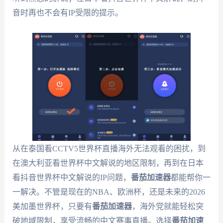
音时再也不会有IP受限的提示。
从在泰国看CCTV5世界杯直播海外无法观看的困扰，到
在澳大利亚看世界杯中文解说的地区限制，再到在日本
看抖音世界杯中文解说的IP问题，
番茄加速器
都能帮你一
一解决。不管是现在的NBA、欧洲杯，还是未来的2026
美加墨世界杯，只要有
番茄加速器
，海外党就能轻松突
破地域限制，享受流畅的中文赛事直播。选择
番茄加速