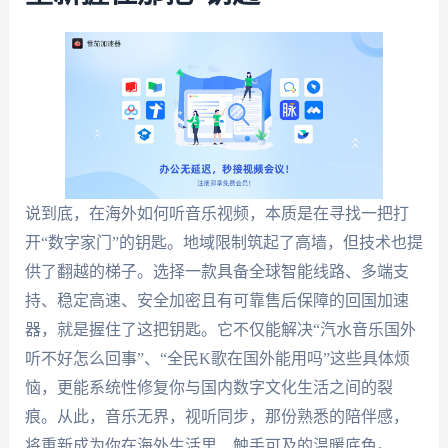
说到底，在海外如何听音乐视频，本质是在寻找一把打
开“数字家门”的钥匙。地域限制筑起了高墙，但技术也提
供了翻越的梯子。选择一款具备全球智能线路、多端支
持、稳定高速、安全加密且有可靠售后保障的回国加速
器，就是握住了这把钥匙。它不仅能解决“汽水音乐国外
听不好怎么回事”、“全民K歌在国外能用吗”这些具体烦
恼，更能系统性修复你与国内数字文化生活之间的裂
痕。从此，音乐无界，视听同步，那份熟悉的陪伴感，
将重新成为你在海外生活里，触手可及的温暖底色。