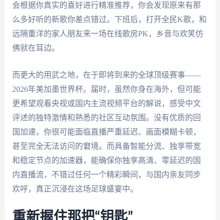
会根据你真实的喜好进行精准推荐，你会发现原来有那
么多好听的新歌你差点错过。下班后，打开全民K歌，和
远隔重洋的家人朋友来一场在线歌房PK，乡音与欢笑仿
佛就在耳边。
而更大的用武之地，在于即将到来的全球顶级赛事——
2026年美加墨世界杯。届时，虽然你身在海外，但可能
更希望观看央视或国内主流视频平台的解说，感受中文
评述的独特激情和熟悉的社区互动氛围。没有优质的回
国加速，你很可能面临直播严重延迟、画面模糊卡顿，
甚至完全无法访问的窘境。而具备智能分流、独享带宽
和稳定节点的加速器，能确保你独享高清、零延迟的国
内直播流，不错过任何一个精彩瞬间，与国内亲友同步
欢呼，真正沉浸在这场足球盛宴中。
重新握住那把“钥匙”