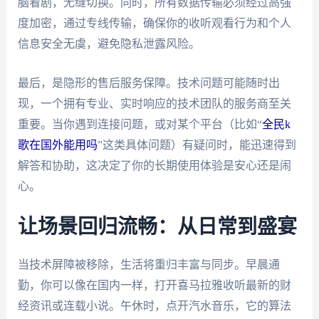
脑看剧，无缝切换。同时，所有数据传输必须经过高强
度加密，通过专线传输，确保你的收听观看行为和个人
信息安全无虞，避免隐私泄露风险。
最后，是隐形的售后服务保障。技术问题可能随时出
现，一个拥有专业、实时响应的技术团队的服务商至关
重要。当你遇到连接问题，或对某个平台（比如“
全民k
歌在国外能用吗
”这类具体问题）有疑问时，能迅速得到
解答和协助，这决定了你的长期使用体验是安心还是闹
心。
让场景回归流畅：从日常到盛宴
当技术屏障被移除，生活将重归丰富与同步。早晨通
勤，你可以像在国内一样，打开喜马拉雅收听最新的财
经资讯或连载小说。午休时，点开汽水音乐，它的算法