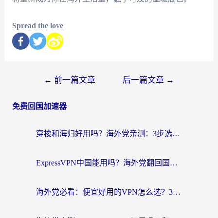
Spread the love
←
前一篇文章
后一篇文章
→
免费回国加速器
穿梭和海归好用吗？海外党亲测：3步选对回国加速器，无缝刷国内剧玩手游
ExpressVPN中国能用吗？海外党翻回国内的加速器选择指南（附番茄加速器实测）
海外党必看：便宜好用的VPN怎么选？3步解决回国访问难题+Steam改区技巧