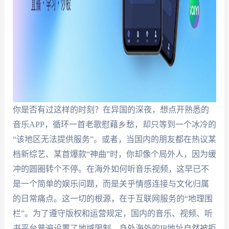
你是否有过这样的时刻？在异国的深夜，想点开熟悉的
音乐APP，循环一首老歌慰藉乡愁，却只等到一个冰冷的
“该地区无法提供服务”。或者，当国内的朋友都在热议某
档新综艺、某首爆款“神曲”时，你却像个局外人，因为缓
冲的圆圈转个不停。在海外如何听音乐视频，这早已不
是一个简单的娱乐问题，而是关乎情感连接与文化归属
的日常痛点。这一切的根源，在于互联网服务的“地理围
栏”。为了遵守版权和运营规定，国内的音乐、视频、听
书平台普遍设置了地域限制，身处海外的IP地址自然被拒