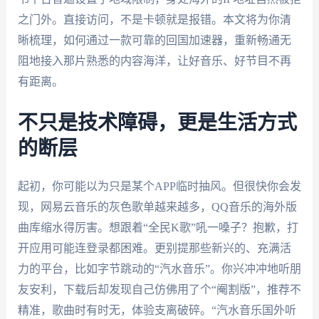
之门外。直接访问，不是卡顿就是报错。本文将为你清
晰梳理，如何通过一款可靠的回国加速器，重新畅通无
阻地接入那片熟悉的内容海洋，让好音乐、好节目不再
有距离。
不只是技术障碍，更是生活方式
的断层
起初，你可能以为只是某个APP临时抽风。但很快你会发
现，网易云音乐的灰色歌单越来越多，QQ音乐的海外版
曲库缩水得厉害。想跟着“全民K歌”吼一嗓子？抱歉，打
开应用可能连登录都困难。更别提那些新兴的、充满活
力的平台，比如字节跳动的“汽水音乐”。你兴冲冲地听朋
友安利，下载后却发现自己仿佛用了个“阉割版”，推荐不
精准，歌曲时有时无，体验支离破碎。“汽水音乐国外听