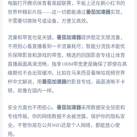
电脑打开腾讯体育看英超联赛，平板上还在刷小红书的
世界杯精彩片段——这一切都能通过
番茄加速器
实现，
不需要切换账号或设备，方便又高效。
流量和带宽也是关键。
番茄加速器
提供稳定无限流量，
不用担心看直播看到一半流量耗尽；智能分流技术能优
先保障影音和游戏的带宽，精选的回国影音专线让体育
直播画面高清流畅，独享100M带宽更是确保了即使在高
峰期也不会出现缓冲。比如在马来西亚看咪咕视频世界
杯中文解说，用
番茄加速器
的影音专线，画面清晰不卡
顿，就像在国内一样。
安全方面也不用担心。
番茄加速器
采用数据安全加密和
专线传输，你的网络数据不会被泄露，保护你的隐私安
全。不管你是在公共WiFi还是个人网络，都能放心使
用。