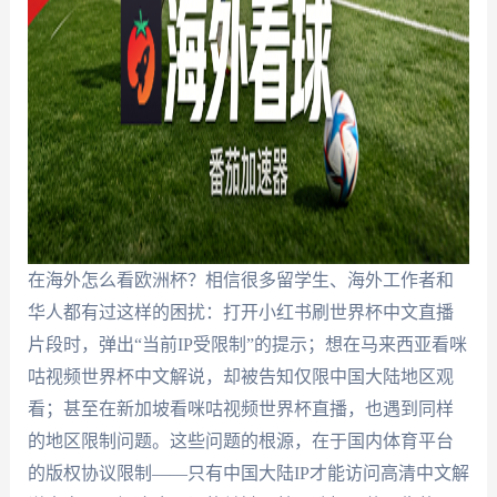
在海外怎么看欧洲杯？相信很多留学生、海外工作者和
华人都有过这样的困扰：打开小红书刷世界杯中文直播
片段时，弹出“当前IP受限制”的提示；想在马来西亚看咪
咕视频世界杯中文解说，却被告知仅限中国大陆地区观
看；甚至在新加坡看咪咕视频世界杯直播，也遇到同样
的地区限制问题。这些问题的根源，在于国内体育平台
的版权协议限制——只有中国大陆IP才能访问高清中文解