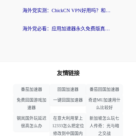
海外党实测：ChickCN VPN好用吗？和OurPlay VPN对比哪个回国效果更好？附避坑指南
海外党必看：应用加速器永久免费版真的靠谱吗？教你选对回国加速器无缝刷国内资源
友情链接
番茄加速器
回国加速器
番茄回国加速器
免费回国游戏加
一键回国加速器
奇迹MU加速用什
速器
么比较好
钢岚国外玩延迟
在意大利用掌上
新加坡怎么玩七
很高怎么办
12333怎么把定位
人传奇：光与暗
修改到中国国内
之交战