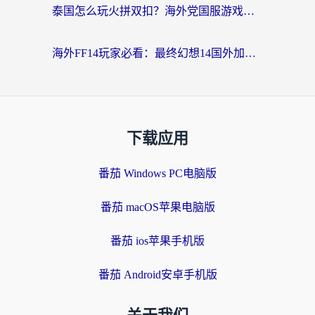
泰国怎么玩火拼双扣？海外党国服游戏加速终极指南（附暗区突围植物大战僵尸实测）
海外FF14玩家必看：最终幻想14国外加速器下载安装全攻略+卡顿解决秘籍
下载应用
番茄 Windows PC电脑版
番茄 macOS苹果电脑版
番茄 ios苹果手机版
番茄 Android安卓手机版