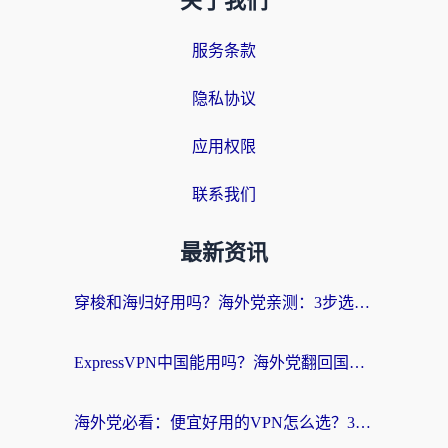
关于我们
服务条款
隐私协议
应用权限
联系我们
最新资讯
穿梭和海归好用吗？海外党亲测：3步选对回国加速器，无缝刷国内剧玩手游
ExpressVPN中国能用吗？海外党翻回国内的加速器选择指南（附番茄加速器实测）
海外党必看：便宜好用的VPN怎么选？3步解决回国访问难题+Steam改区技巧