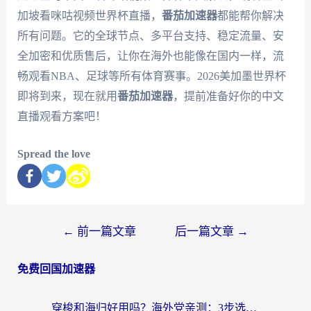
加坡看咪咕视频世界杯直播，
番茄加速器
都能帮你解决
所有问题。它的全球节点、多平台支持、稳定流量、安
全加密和优质售后，让你在海外也能像在国内一样，流
畅观看NBA、足球等所有体育赛事。2026美加墨世界杯
即将到来，现在就用
番茄加速器
，提前准备好你的中文
直播观看方案吧！
Spread the love
←
前一篇文章
后一篇文章
→
免费回国加速器
穿梭和海归好用吗？海外党亲测：3步选对回国加速器，无缝刷国内剧玩手游