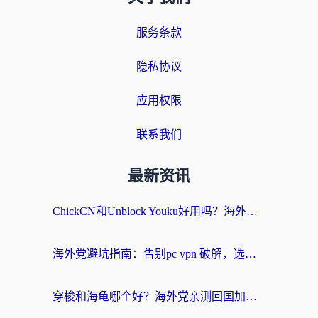
服务条款
隐私协议
应用权限
联系我们
最新资讯
ChickCN和Unblock Youku好用吗？海外党亲测3款回国加速器，附iOS免费选择指南
海外党避坑指南：告别pc vpn 破解，选对回国加速器轻松访问国内资源
穿梭和海龟哪个好？海外党亲测回国加速器，附电脑免费VPN推荐