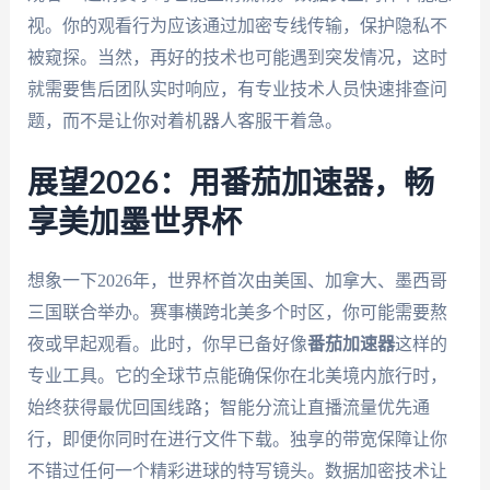
视。你的观看行为应该通过加密专线传输，保护隐私不
被窥探。当然，再好的技术也可能遇到突发情况，这时
就需要售后团队实时响应，有专业技术人员快速排查问
题，而不是让你对着机器人客服干着急。
展望2026：用番茄加速器，畅
享美加墨世界杯
想象一下2026年，世界杯首次由美国、加拿大、墨西哥
三国联合举办。赛事横跨北美多个时区，你可能需要熬
夜或早起观看。此时，你早已备好像
番茄加速器
这样的
专业工具。它的全球节点能确保你在北美境内旅行时，
始终获得最优回国线路；智能分流让直播流量优先通
行，即便你同时在进行文件下载。独享的带宽保障让你
不错过任何一个精彩进球的特写镜头。数据加密技术让