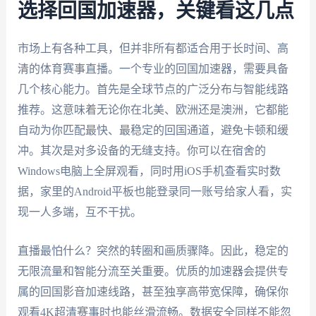
选择回国加速器，关键看这几点
市场上有各种工具，但并非所有都适合用于长时间、高
清的体育赛事直播。一个专业的回国加速器，需要具备
几个核心能力。首先是全球节点的广泛分布与智能线路
推荐。这意味着无论你在北美、欧洲还是澳洲，它都能
自动为你匹配最快、最稳定的回国通道，避免卡顿和缓
冲。其次是对多设备的无缝支持。你可以在宿舍的
Windows电脑上全屏观看，同时用iOS手机查看实时数
据，家里的Android平板也能登录同一账号给家人看，实
现一人多端，互不干扰。
直播最怕什么？突然的转圈和画质骤降。因此，稳定的
无限流量和智能分流至关重要。优质的加速器会提供专
属的回国影音加速线路，甚至独享高带宽保障，确保你
观看4K超清赛事时也能丝滑流畅。数据安全同样不能忽