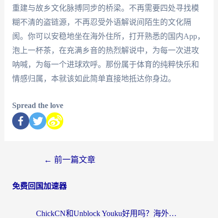
重建与故乡文化脉搏同步的桥梁。不再需要四处寻找模
糊不清的盗链源，不再忍受外语解说间陌生的文化隔
阂。你可以安稳地坐在海外住所，打开熟悉的国内App，
泡上一杯茶，在充满乡音的热烈解说中，为每一次进攻
呐喊，为每一个进球欢呼。那份属于体育的纯粹快乐和
情感归属，本就该如此简单直接地抵达你身边。
Spread the love
←
前一篇文章
免费回国加速器
ChickCN和Unblock Youku好用吗？海外党亲测3款回国加速器，附iOS免费选择指南