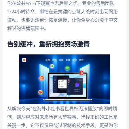
你在公共Wi-Fi下观赛也无后顾之忧。专业的售后团队
7x24小时待命，哪怕在最关键的点球大战时刻出现网络
波动，也能迅速帮你恢复连接，让你全身心沉浸于中文
解说的沸腾氛围中。
告别缓冲，重新拥抱赛场激情
从解决今天“在海外小红书看世界杯无法播放”的即时烦
恼，到从容应对未来所有大型赛事，选择正确的工具是
关键一步。它不仅仅是绕过限制的技术手段，更是为你