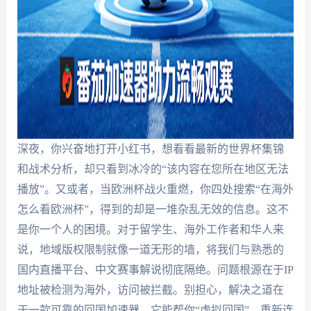
深夜，你兴奋地打开小红书，想看看最新的世界杯集锦
和战术分析，却只看到冰冷的“该内容在您所在地区无法
播放”。又或者，当欧洲杯战火重燃，你四处搜索“在海外
怎么看欧洲杯”，得到的却是一堆杂乱无效的信息。这不
是你一个人的困境。对于留学生、海外工作者和华人来
说，地域版权限制就像一道无形的墙，将我们与熟悉的
国内直播平台、中文赛事解说彻底隔绝。问题根源在于IP
地址被检测为海外，访问被拦截。别担心，解决之道在
于一款可靠的回国加速器，它能帮你“虚拟回国”，重新连