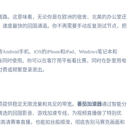
线路。这意味着，无论你是在欧洲的宿舍、北美的办公室还
、速度最快的回国通道。你不再需要手动反复测试节点，把
Android手机、iOS的iPhone和iPad、Windows笔记本和
设备同时使用。你可以在客厅用平板看比赛，同时在卧室用电
付费或频繁登录退出。
须提供稳定无限流量和充足的带宽。
番茄加速器
通过智能分
精选的回国影音、游戏加速专线，为视频直播做了特别优
K超高清赛事直播，也能如丝般顺滑，彻底告别马赛克画面和