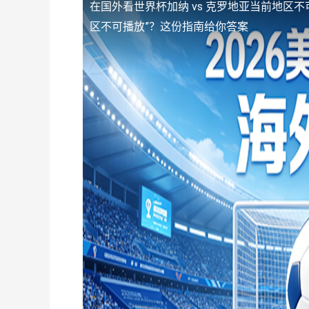
在国外看世界杯加纳 vs 克罗地亚当前地区不
区不可播放”？这份指南给你答案