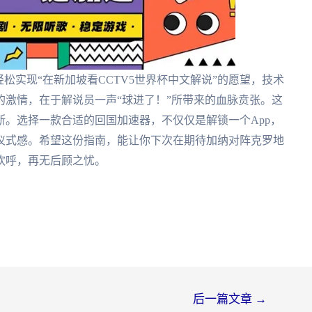
松实现“在新加坡看CCTV5世界杯中文解说”的愿望，技术
激情，在于解说员一声“球进了！”所带来的血脉贲张。这
。选择一款合适的回国加速器，不仅仅是解锁一个App，
仪式感。希望这份指南，能让你下次在期待加纳对阵克罗地
欢呼，再无后顾之忧。
后一篇文章
→