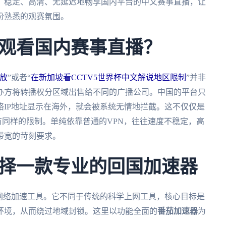
，稳定、高清、无延迟地畅享国内平台的中文赛事直播，让
份熟悉的观赛氛围。
观看国内赛事直播？
放
”或者“
在新加坡看CCTV5世界杯中文解说地区限制
”并非
办方将转播权分区域出售给不同的广播公司。中国的平台只
IP地址显示在海外，就会被系统无情地拦截。这不仅仅是
有同样的限制。单纯依靠普通的VPN，往往速度不稳定，高
带宽的苛刻要求。
择一款专业的回国加速器
网络加速工具。它不同于传统的科学上网工具，核心目标是
环境，从而绕过地域封锁。这里以功能全面的
番茄加速器
为
。