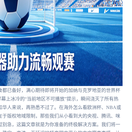
食都已备好，满心期待即将开始的加纳与克罗地亚的世界杯
屏幕上冰冷的“当前地区不可播放”提示，瞬间浇灭了所有热
和华人来说，再熟悉不过了。在海外怎么看欧洲杯、NBA或
在于版权地域限制，那些我们从小看到大的央视、腾讯、咪
过别急，这篇文章就是为你准备的终极解决方案。我们将一