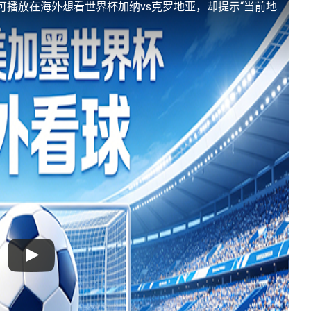
可播放
在海外想看世界杯加纳vs克罗地亚，却提示“当前地