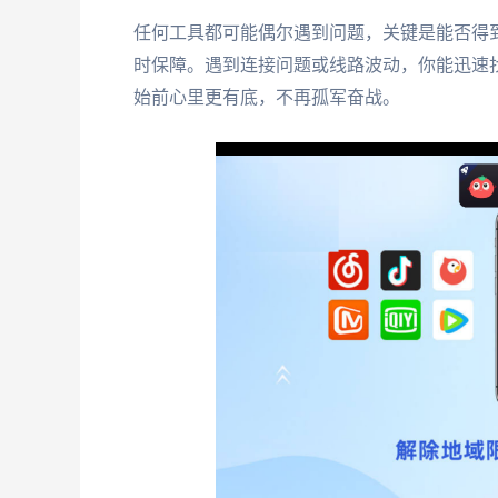
任何工具都可能偶尔遇到问题，关键是能否得
时保障。遇到连接问题或线路波动，你能迅速
始前心里更有底，不再孤军奋战。