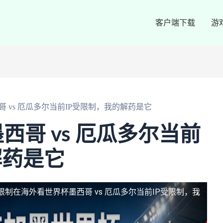
客户端下载
游
 vs 厄瓜多尔当前IP受限制，我的解药是它
西哥 vs 厄瓜多尔当前
解药是它
限制
在海外看世界杯墨西哥 vs 厄瓜多尔当前IP受限制，我