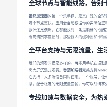
全球节点与智能线路，告别
番茄加速器
的第一个杀手锏，是其广泛的全球
哪个节点更快。应用会自动根据你的实际位置
欧洲还是澳洲，它都能找到一条最顺畅的“通道
看高清赛事直播时，那些恼人的缓冲圈和卡顿
全平台支持与无限流量，生
我们的观看习惯是多样的。可能用手机在通勤
房大屏沉浸式观赛。
番茄加速器
完美支持Andr
它支持一人多端设备同时使用。一个账号，让
录。配合稳定的无限流量套餐，你可以尽情享
专线加速与数据安全，为热