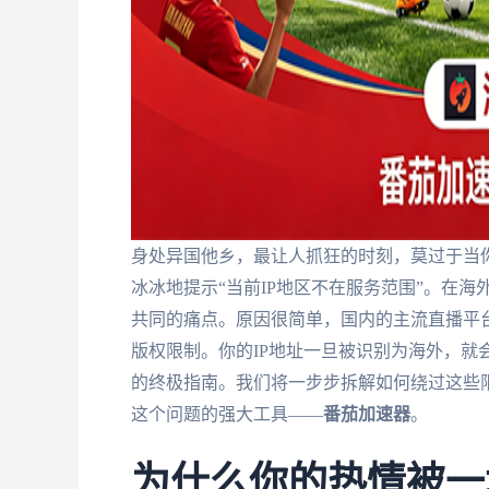
身处异国他乡，最让人抓狂的时刻，莫过于当
冰冰地提示“当前IP地区不在服务范围”。在
共同的痛点。原因很简单，国内的主流直播平
版权限制。你的IP地址一旦被识别为海外，就
的终极指南。我们将一步步拆解如何绕过这些
这个问题的强大工具——
番茄加速器
。
为什么你的热情被一