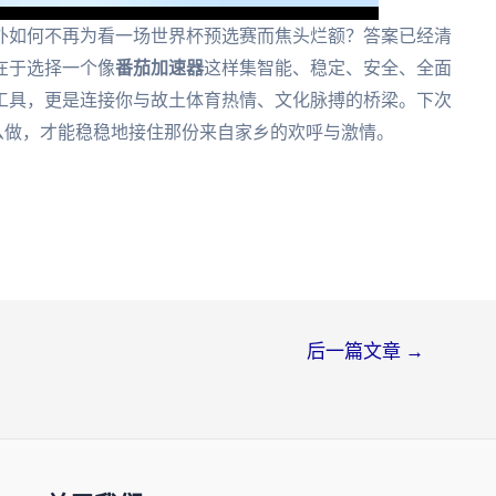
外如何不再为看一场世界杯预选赛而焦头烂额？答案已经清
在于选择一个像
番茄加速器
这样集智能、稳定、安全、全面
工具，更是连接你与故土体育热情、文化脉搏的桥梁。下次
怎么做，才能稳稳地接住那份来自家乡的欢呼与激情。
后一篇文章
→