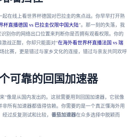
一起在线上看世界杯德国对巴拉圭的焦点战。你早早打开熟
界杯直播德国 vs 巴拉圭仅限中国大陆
”。那一刻的失落，我
通过识别你的网络出口位置来判断你是否拥有观看权限。你的
典激战正酣，你却只能面对“
在海外看世界杯直播法国 vs 瑞
一场比赛，更是错过与家乡文化的连接，错过与亲友共同欢呼
个可靠的回国加速器
来”像是从国内发出的。这就需要用到回国加速器，它就像
并非所有加速器都值得信赖。你需要的是一个真正懂海外用
。经过反复测试和比较，
番茄加速器
在众多选择中脱颖而