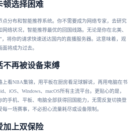
卡顿选择困难
节点分布和智能推荐系统。你不需要成为网络专家，去研究
和网络状况，智能推荐最优的回国线路。无论是你在北美、
”，将你的请求快速送达国内的直播服务器。这意味着，观
画面将成为过去。
活不再被设备束缚
路上看NBA集锦，用平板在厨房看足球解说，再用电脑在书
oid、iOS、Windows、macOS所有主流平台。更贴心的是，
你的手机、平板、电脑全部获得回国能力，无需反复切换登
受每一场赛事，不必担心流量耗尽或设备限制。
爱加上双保险