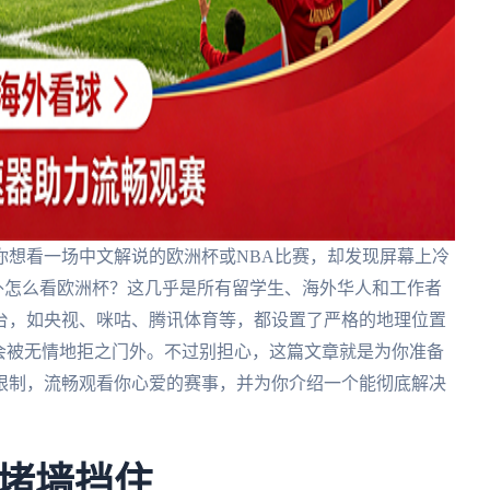
你想看一场中文解说的欧洲杯或NBA比赛，却发现屏幕上冷
海外怎么看欧洲杯？这几乎是所有留学生、海外华人和工作者
台，如央视、咪咕、腾讯体育等，都设置了严格的地理位置
会被无情地拒之门外。不过别担心，这篇文章就是为你准备
限制，流畅观看你心爱的赛事，并为你介绍一个能彻底解决
堵墙挡住