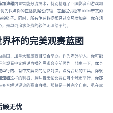
茄加速器
内置智能分流技术，特别精选了回国影音和游戏加
，优先保障你的直播数据包传输，甚至提供独享100M带宽的
会掉链子。同时，所有传输数据都经过高强度加密。你在观
心，是单纯追求免费的软件无法给予的。
墨世界杯的完美观赛蓝图
将由美国、加拿大和墨西哥联合举办。作为海外华人，你可能
平台观看中文解说直播的需求会空前强烈。想象一下，你身
城举行的、有中文解说的精彩对决。没有合适的工具，你很
加速器
这样的利器，意味着无论比赛在哪个城市举行，你都
带乡音解说评论的赛事直播。那将是一种完全自由、尽在掌
后顾无忧