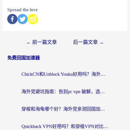
Spread the love
←
前一篇文章
后一篇文章
→
免费回国加速器
ChickCN和Unblock Youku好用吗？海外党亲测3款回国加速器，附iOS免费选择指南
海外党避坑指南：告别pc vpn 破解，选对回国加速器轻松访问国内资源
穿梭和海龟哪个好？海外党亲测回国加速器，附电脑免费VPN推荐
Quickback VPN好用吗？和穿梭VPN对比哪个回国效果更好？海外党必看的真实测评与选择指南