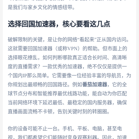
是我们与家乡文化的情感纽带。
选择回国加速器，核心要看这几点
破解限制的关键，是让你的网络“看起来”正从国内访问。
这就需要回国加速器（或称VPN）的帮助。但市面上的
选择眼花缭乱，如何判断哪款真正适合长时间、高清晰
度的直播需求？一款优秀的加速器，绝不仅仅是提供一
个国内IP那么简单。它需要像一位经验丰富的导航员，为
你规划出最顺畅的回国路径。例如
番茄加速器
，它的全
球节点分布和智能推荐最优线路功能，能自动为你匹配
当前网络环境下延迟最低、最稳定的国内服务器，确保
直播画面流畅不卡顿，告别关键时刻的转圈圈。
你的设备可能不止一台。手机、平板、电脑，甚至电
视，我们都希望它们能随时变身观赛利器。因此，加速