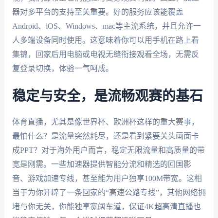
器对多平台的支持至关重要。好的服务应该能覆盖
Android、iOS、Windows、mac等主流系统，并且允许一
人多端设备同时使用。这意味着你可以用手机在路上看
集锦，回家后用电脑或电视无缝衔接观看全场，无需反
复登录切换，体验一气呵成。
稳定与安全，是流畅观赛的基石
体育直播，尤其是像世界杯、欧洲杯这样的重大赛事，
最怕什么？是流量突然耗尽，还是看到紧要关头画面卡
成PPT？对于海外用户而言，稳定无限流量和高质量的带
宽是刚需。一些加速器提供智能分流和精选的回国影
音、游戏加速专线，甚至能为用户独享100M带宽。这相
当于为你开辟了一条回家的“高速公路专线”，其他网络拥
堵与你无关，你能独享宽阔车道，保证4K超高清直播也