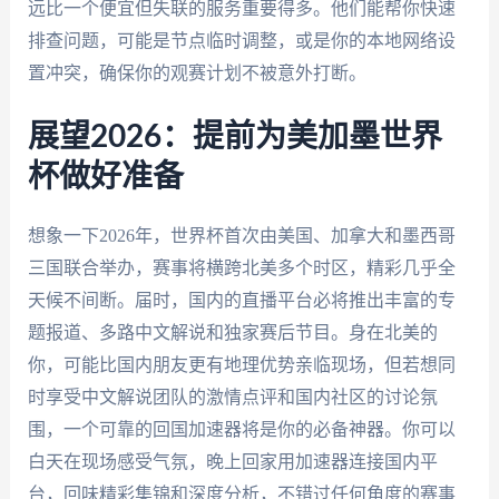
远比一个便宜但失联的服务重要得多。他们能帮你快速
排查问题，可能是节点临时调整，或是你的本地网络设
置冲突，确保你的观赛计划不被意外打断。
展望2026：提前为美加墨世界
杯做好准备
想象一下2026年，世界杯首次由美国、加拿大和墨西哥
三国联合举办，赛事将横跨北美多个时区，精彩几乎全
天候不间断。届时，国内的直播平台必将推出丰富的专
题报道、多路中文解说和独家赛后节目。身在北美的
你，可能比国内朋友更有地理优势亲临现场，但若想同
时享受中文解说团队的激情点评和国内社区的讨论氛
围，一个可靠的回国加速器将是你的必备神器。你可以
白天在现场感受气氛，晚上回家用加速器连接国内平
台，回味精彩集锦和深度分析，不错过任何角度的赛事