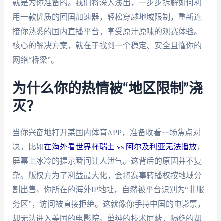
就是为你准备的。我们将深入浅出，一步步拆解如何利
用一款优质的回国加速器，轻松穿越地域限制，重新连
接你熟悉的国内直播平台，享受原汁原味的观赛体验。
核心的解决方案，就在于找到一个稳定、安全且懂你的
网络“桥梁”。
为什么你的热情被“地区限制”浇
灭？
当你兴奋地打开某国内体育APP，准备收看一场焦点对
决，比如
在海外看世界杯瑞士 vs 阿尔及利亚无法播放
，
屏幕上冰冷的提示瞬间让人泄气。这背后的原因并不复
杂。版权方为了利益最大化，会将赛事转播权按地域分
割出售。你所在的海外IP地址，自然被平台识别为“非服
务区”，访问被直接拒绝。这就像你手持中国的电影票，
却无法进入美国的电影院。单纯的技术屏蔽，隔绝的却